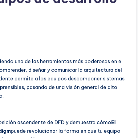
siendo una de las herramientas más poderosas en el
omprender, diseñar y comunicar la arquitectura del
dente permite a los equipos descomponer sistemas
nsibles, pasando de una visión general de alto
a.
mposición ascendente de DFD y demuestra cómo
El
adigm
puede revolucionar la forma en que tu equipo