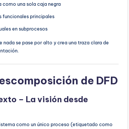
a como una sola caja negra
 funcionales principales
duales en subprocesos
e nada se pase por alto y crea una traza clara de
entación.
 descomposición de DFD
exto – La visión desde
 sistema como un único proceso (etiquetado como