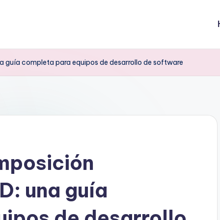
 guía completa para equipos de desarrollo de software
mposición
D: una guía
ipos de desarrollo