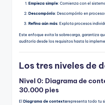
Empieza simple
: Comienza con el sistem
Descompónlo
: Descompónlo en procesos
Refina aún más
: Explota procesos indivi
Este enfoque evita la sobrecarga, garantiza qu
auditoría desde los requisitos hasta la implem
Los tres niveles de
Nivel 0: Diagrama de cont
30.000 pies
El
Diagrama de contexto
representa todo tu