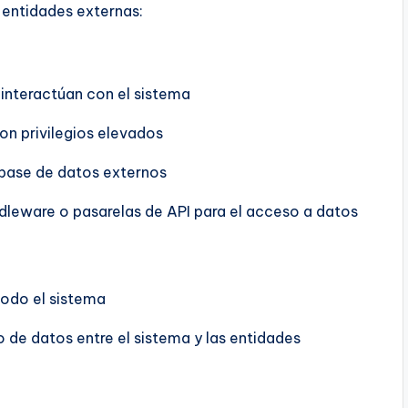
 entidades externas:
e interactúan con el sistema
con privilegios elevados
e base de datos externos
ddleware o pasarelas de API para el acceso a datos
todo el sistema
o de datos entre el sistema y las entidades