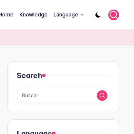
Home
Knowledge
Language
Search
Language