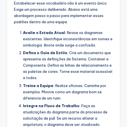
Estabelecer esse vocabulário não é um evento único.
Exige um processo deliberado. Abaixo está uma
abordagem passo a passo para implementar esses
padrões dentro de uma equipe.
Avalie o Estado Atual:
Revise os diagramas
existentes. Identifique inconsistências em nomes e
simbologia. Anote onde surge a confusão.
Defina o Guia de Estilo:
Crie um documento que
apresente as definições de Sistema, Container e
Componente. Defina as linhas de relacionamento e
as paletas de cores. Torne esse material acessível
a todos.
Treine a Equipe:
Realize oficinas. Caminhe por
exemplos. Mostre como um diagrama bom se
diferencia de um ruim.
Integre na Fluxo de Trabalho:
Faça as
atualizações do diagrama parte do processo de
solicitação de pull. Se um recurso alterar a
arquitetura, o diagrama deve ser atualizado.