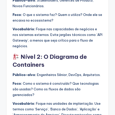
Público-alvo:
Stakeholders, Gerentes de Produto,
Novos Funcionários.
Foco:
O que o sistema faz? Quem o utiliza? Onde ele se
encaixa no ecossistema?
Vocabulário:
Foque nas capacidades de negócios e
nos sistemas externos. Evite jargões técnicos como ‘API
Gateway’, a menos que seja crítico para o fluxo de
negócios.
Nível 2: O Diagrama de
Containers
Público-alvo:
Engenheiros Sênior, DevOps, Arquitetos.
Foco:
Como o sistema é construído? Que tecnologias
são usadas? Como os fluxos de dados são
gerenciados?
Vocabulário:
Foque nas unidades de implantação. Use
termos como ‘Serviço’, ‘Banco de Dados’, ‘Aplicação’ e
‘Armazenamento de Arquivos’. Discuta protocolos como