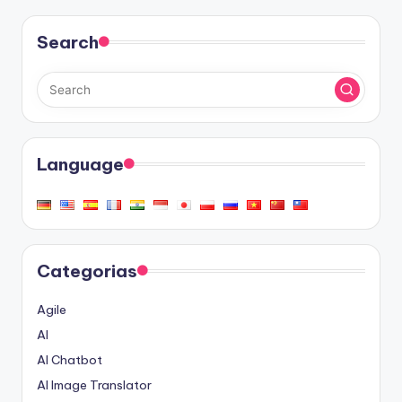
Search
Language
Categorias
Agile
AI
AI Chatbot
AI Image Translator