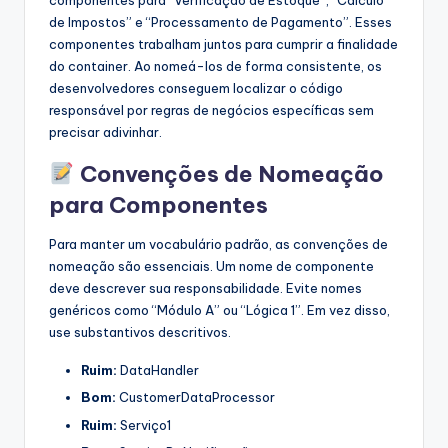
componentes para “Verificação de Estoque”, “Cálculo
de Impostos” e “Processamento de Pagamento”. Esses
componentes trabalham juntos para cumprir a finalidade
do container. Ao nomeá-los de forma consistente, os
desenvolvedores conseguem localizar o código
responsável por regras de negócios específicas sem
precisar adivinhar.
Convenções de Nomeação
para Componentes
Para manter um vocabulário padrão, as convenções de
nomeação são essenciais. Um nome de componente
deve descrever sua responsabilidade. Evite nomes
genéricos como “Módulo A” ou “Lógica 1”. Em vez disso,
use substantivos descritivos.
Ruim:
DataHandler
Bom:
CustomerDataProcessor
Ruim:
Serviço1