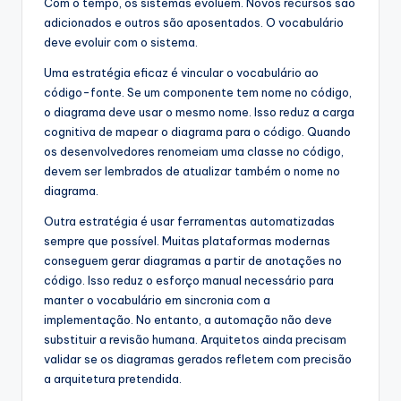
Com o tempo, os sistemas evoluem. Novos recursos são
adicionados e outros são aposentados. O vocabulário
deve evoluir com o sistema.
Uma estratégia eficaz é vincular o vocabulário ao
código-fonte. Se um componente tem nome no código,
o diagrama deve usar o mesmo nome. Isso reduz a carga
cognitiva de mapear o diagrama para o código. Quando
os desenvolvedores renomeiam uma classe no código,
devem ser lembrados de atualizar também o nome no
diagrama.
Outra estratégia é usar ferramentas automatizadas
sempre que possível. Muitas plataformas modernas
conseguem gerar diagramas a partir de anotações no
código. Isso reduz o esforço manual necessário para
manter o vocabulário em sincronia com a
implementação. No entanto, a automação não deve
substituir a revisão humana. Arquitetos ainda precisam
validar se os diagramas gerados refletem com precisão
a arquitetura pretendida.