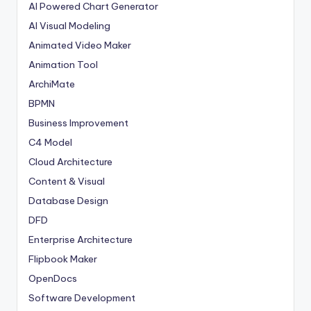
AI Powered Chart Generator
AI Visual Modeling
Animated Video Maker
Animation Tool
ArchiMate
BPMN
Business Improvement
C4 Model
Cloud Architecture
Content & Visual
Database Design
DFD
Enterprise Architecture
Flipbook Maker
OpenDocs
Software Development