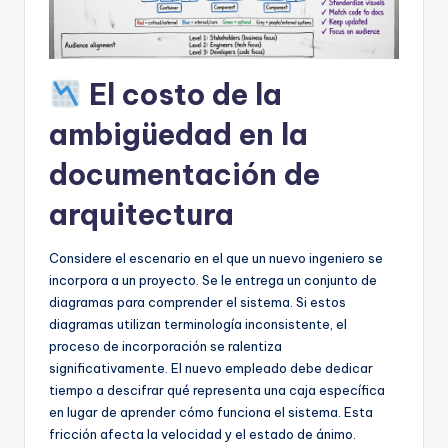
U
p
El costo de la
d
a
ambigüedad en la
t
documentación de
e
arquitectura
s
Considere el escenario en el que un nuevo ingeniero se
incorpora a un proyecto. Se le entrega un conjunto de
diagramas para comprender el sistema. Si estos
diagramas utilizan terminología inconsistente, el
proceso de incorporación se ralentiza
significativamente. El nuevo empleado debe dedicar
tiempo a descifrar qué representa una caja específica
en lugar de aprender cómo funciona el sistema. Esta
fricción afecta la velocidad y el estado de ánimo.