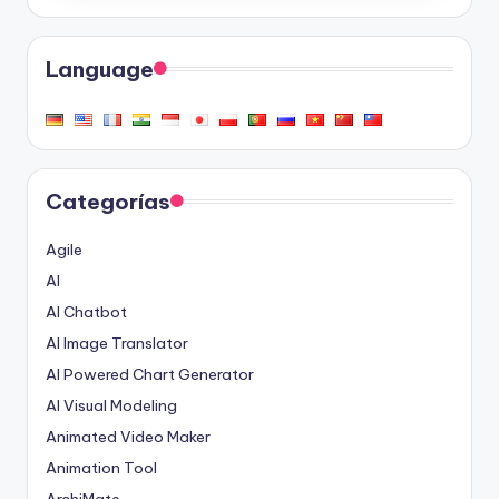
Language
Categorías
Agile
AI
AI Chatbot
AI Image Translator
AI Powered Chart Generator
AI Visual Modeling
Animated Video Maker
Animation Tool
ArchiMate