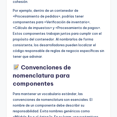
cohesión.
Por ejemplo, dentro de un contenedor de
«Procesamiento de pedidos», podrías tener
componentes para «Verificación de inventario»,
«Cálculo de impuestos» y «Procesamiento de pagos».
Estos componentes trabajan juntos para cumplir con el
propósito del contenedor. Al nombrarlos de forma
consistente, los desarrolladores pueden localizar el
código responsable de reglas de negocio específicas sin
tener que adivinar.
Convenciones de
nomenclatura para
componentes
Para mantener un vocabulario estándar, las
convenciones de nomenclatura son esenciales. El
nombre de un componente debe describir su
responsabilidad. Evita nombres genéricos como
«Módulo A» o «Lógica 1». En su lugar, usa sustantivos