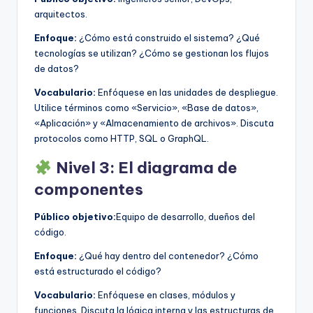
arquitectos.
Enfoque:
¿Cómo está construido el sistema? ¿Qué
tecnologías se utilizan? ¿Cómo se gestionan los flujos
de datos?
Vocabulario:
Enfóquese en las unidades de despliegue.
Utilice términos como «Servicio», «Base de datos»,
«Aplicación» y «Almacenamiento de archivos». Discuta
protocolos como HTTP, SQL o GraphQL.
Nivel 3: El diagrama de
componentes
Público objetivo:
Equipo de desarrollo, dueños del
código.
Enfoque:
¿Qué hay dentro del contenedor? ¿Cómo
está estructurado el código?
Vocabulario:
Enfóquese en clases, módulos y
funciones. Discuta la lógica interna y las estructuras de