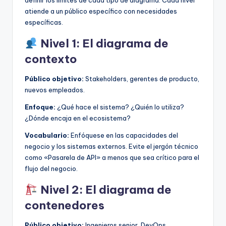
definir los límites de cada tipo de diagrama. Cada nivel
atiende a un público específico con necesidades
específicas.
Nivel 1: El diagrama de
contexto
Público objetivo:
Stakeholders, gerentes de producto,
nuevos empleados.
Enfoque:
¿Qué hace el sistema? ¿Quién lo utiliza?
¿Dónde encaja en el ecosistema?
Vocabulario:
Enfóquese en las capacidades del
negocio y los sistemas externos. Evite el jergón técnico
como «Pasarela de API» a menos que sea crítico para el
flujo del negocio.
Nivel 2: El diagrama de
contenedores
Público objetivo:
Ingenieros senior, DevOps,