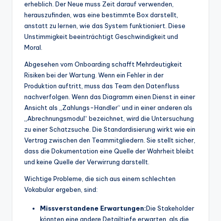
erheblich. Der Neue muss Zeit darauf verwenden,
herauszufinden, was eine bestimmte Box darstellt,
anstatt zu lernen, wie das System funktioniert. Diese
Unstimmigkeit beeinträchtigt Geschwindigkeit und
Moral.
Abgesehen vom Onboarding schafft Mehrdeutigkeit
Risiken bei der Wartung. Wenn ein Fehler in der
Produktion auftritt, muss das Team den Datenfluss
nachverfolgen. Wenn das Diagramm einen Dienst in einer
Ansicht als „Zahlungs-Handler“ und in einer anderen als
„Abrechnungsmodul“ bezeichnet, wird die Untersuchung
zu einer Schatzsuche. Die Standardisierung wirkt wie ein
Vertrag zwischen den Teammitgliedern. Sie stellt sicher,
dass die Dokumentation eine Quelle der Wahrheit bleibt
und keine Quelle der Verwirrung darstellt.
Wichtige Probleme, die sich aus einem schlechten
Vokabular ergeben, sind:
Missverstandene Erwartungen:
Die Stakeholder
könnten eine andere Detailtiefe erwarten, als die