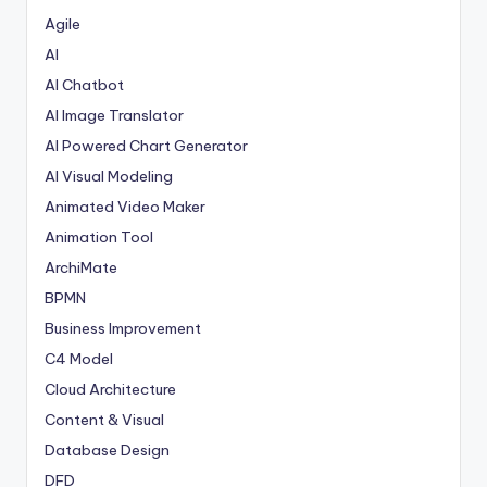
Agile
AI
AI Chatbot
AI Image Translator
AI Powered Chart Generator
AI Visual Modeling
Animated Video Maker
Animation Tool
ArchiMate
BPMN
Business Improvement
C4 Model
Cloud Architecture
Content & Visual
Database Design
DFD