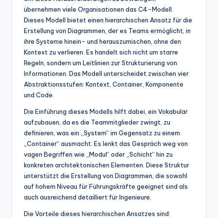
übernehmen viele Organisationen das C4-Modell.
Dieses Modell bietet einen hierarchischen Ansatz für die
Erstellung von Diagrammen, der es Teams ermöglicht, in
ihre Systeme hinein- und herauszumischen, ohne den
Kontext zu verlieren. Es handelt sich nicht um starre
Regeln, sondern um Leitlinien zur Strukturierung von
Informationen. Das Modell unterscheidet zwischen vier
Abstraktionsstufen: Kontext, Container, Komponente
und Code.
Die Einführung dieses Modells hilft dabei, ein Vokabular
aufzubauen, da es die Teammitglieder zwingt, zu
definieren, was ein „System“ im Gegensatz zu einem
„Container“ ausmacht. Es lenkt das Gespräch weg von
vagen Begriffen wie „Modul“ oder „Schicht“ hin zu
konkreten architektonischen Elementen. Diese Struktur
unterstützt die Erstellung von Diagrammen, die sowohl
auf hohem Niveau für Führungskräfte geeignet sind als
auch ausreichend detailliert für Ingenieure.
Die Vorteile dieses hierarchischen Ansatzes sind: