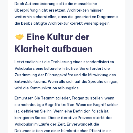
Doch Automatisierung sollte die menschliche
Überprüfung nicht ersetzen. Architekten müssen
weiterhin sicherstellen, dass die generierten Diagramme
die beabsichtigte Architektur korrekt widerspiegeln.
Eine Kultur der
Klarheit aufbauen
Letztendlich ist die Etablierung eines standardisierten
Vokabulars eine kulturelle Initiative. Sie erfordert die
Zustimmung der Führungskräfte und die Mitwirkung des
Entwicklerteams. Wenn alle sich auf die Sprache einigen,
wird die Kommunikation reibungslos.
Ermuntern Sie Teammitglieder, Fragen zu stellen, wenn
sie mehrdeutige Begriffe treffen. Wenn ein Begriff unklar
ist, definieren Sie ihn. Wenn eine Definition falsch ist,
korrigieren Sie sie. Dieser iterative Prozess stärkt das
Vokabular im Laufe der Zeit. Er verwandelt die
Dokumentation von einer bürokratischen Pflicht in ein