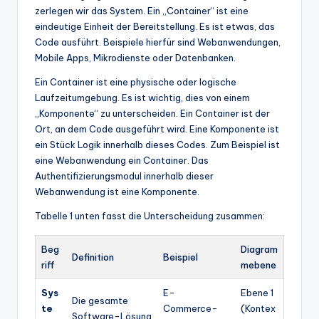
zerlegen wir das System. Ein „Container“ ist eine
eindeutige Einheit der Bereitstellung. Es ist etwas, das
Code ausführt. Beispiele hierfür sind Webanwendungen,
Mobile Apps, Mikrodienste oder Datenbanken.
Ein Container ist eine physische oder logische
Laufzeitumgebung. Es ist wichtig, dies von einem
„Komponente“ zu unterscheiden. Ein Container ist der
Ort, an dem Code ausgeführt wird. Eine Komponente ist
ein Stück Logik innerhalb dieses Codes. Zum Beispiel ist
eine Webanwendung ein Container. Das
Authentifizierungsmodul innerhalb dieser
Webanwendung ist eine Komponente.
Tabelle 1 unten fasst die Unterscheidung zusammen:
Beg
Diagram
Definition
Beispiel
riff
mebene
Sys
E-
Ebene 1
Die gesamte
te
Commerce-
(Kontex
Software-Lösung