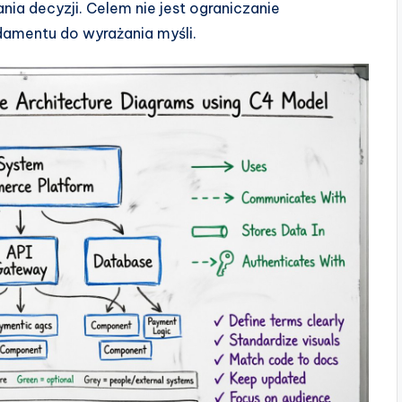
a decyzji. Celem nie jest ograniczanie
damentu do wyrażania myśli.