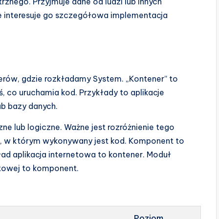
rznego. Przyjmuje dane od ludzi lub innych
ie interesuje go szczegółowa implementacja
rów, gdzie rozkładamy System. „Kontener” to
, co uruchamia kod. Przykłady to aplikacje
ub bazy danych.
e lub logiczne. Ważne jest rozróżnienie tego
e, w którym wykonywany jest kod. Komponent to
ad aplikacja internetowa to kontener. Moduł
netowej to komponent.
Poziom