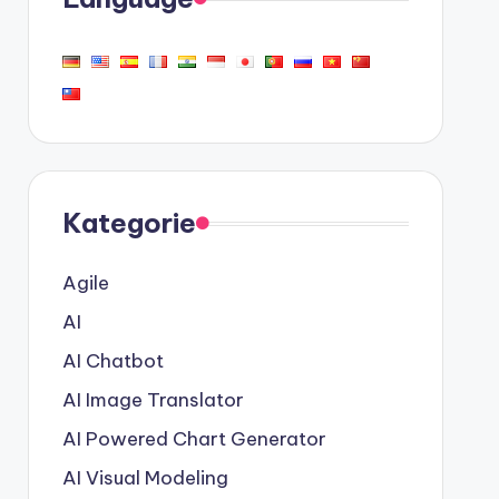
Kategorie
Agile
AI
AI Chatbot
AI Image Translator
AI Powered Chart Generator
AI Visual Modeling