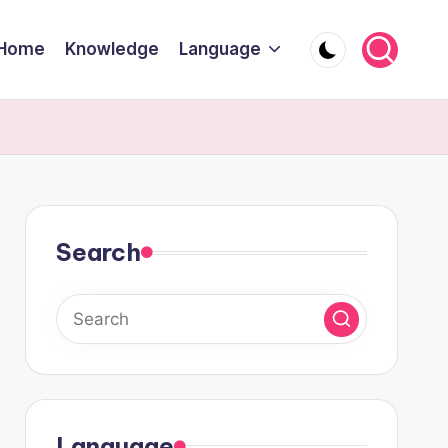
Home
Knowledge
Language
Search
Language