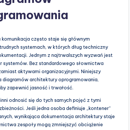
ogramowania
komunikacja często staje się głównym
 trudnych systemach, w których dług techniczny
 dokumentacji. Jednym z najtrwalszych wyzwań jest
tur systemów. Bez standardowego słownictwa
 zamiast aktywami organizacyjnymi. Niniejszy
dla diagramów architektury oprogramowania,
by zapewnić jasność i trwałość.
inni odnosić się do tych samych pojęć z tymi
bieżności. Jeśli jedna osoba definiuje „kontener”
danych, wynikająca dokumentacja architektury staje
wnictwa zespoły mogą zmniejszyć obciążenie