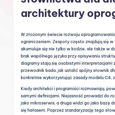
s
architektury opr
h
-
W złożonym świecie rozwoju oprogramowania 
A
ograniczeniem. Zespoły często znajdują się w
I
akumuluje się nie tylko w kodzie, ale także w
brak wspólnego języka przy opisywaniu struk
I
diagramy stają się osobistymi interpretacjami
n
przewodnik bada, jak ustalić spójny słownik 
konkretnie wykorzystując zasady modelu C4, a
si
Kiedy architekci i programiści rozmawiają, pow
g
samymi definicjami. Niejasność prowadzi do roz
h
jako mikroserwis, a druga widzi go jako bazę 
się hałasem. Poprzez standaryzację tego sło
t