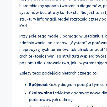
hierarchiczny sposób tworzenia diagramów, po
systemów bez utraty kontekstu. Nie jest to s
struktury informacji. Model rozróżnia cztery p
Kod.
Przyjęcie tego modelu pomaga w ustalaniu s
zdefiniowania, co stanowi „System” w porówn
nieprecyzyjnych terminów, takich jak „moduł”
architektonicznym. Ta struktura wspiera twor
poziomu dla kierownictwa, jak i wystarczając
Zalety tego podejścia hierarchicznego to:
Spójność:
Każdy diagram podąża tym sa
Skalowalność:
Można dodawać nowe diag
podstawowych definicji.