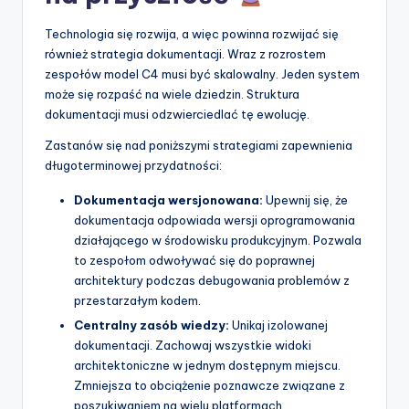
Technologia się rozwija, a więc powinna rozwijać się
również strategia dokumentacji. Wraz z rozrostem
zespołów model C4 musi być skalowalny. Jeden system
może się rozpaść na wiele dziedzin. Struktura
dokumentacji musi odzwierciedlać tę ewolucję.
Zastanów się nad poniższymi strategiami zapewnienia
długoterminowej przydatności:
Dokumentacja wersjonowana:
Upewnij się, że
dokumentacja odpowiada wersji oprogramowania
działającego w środowisku produkcyjnym. Pozwala
to zespołom odwoływać się do poprawnej
architektury podczas debugowania problemów z
przestarzałym kodem.
Centralny zasób wiedzy:
Unikaj izolowanej
dokumentacji. Zachowaj wszystkie widoki
architektoniczne w jednym dostępnym miejscu.
Zmniejsza to obciążenie poznawcze związane z
poszukiwaniem na wielu platformach.