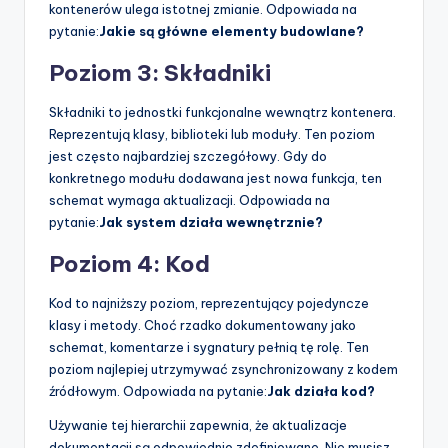
kontenerów ulega istotnej zmianie. Odpowiada na
pytanie:
Jakie są główne elementy budowlane?
Poziom 3: Składniki
Składniki to jednostki funkcjonalne wewnątrz kontenera.
Reprezentują klasy, biblioteki lub moduły. Ten poziom
jest często najbardziej szczegółowy. Gdy do
konkretnego modułu dodawana jest nowa funkcja, ten
schemat wymaga aktualizacji. Odpowiada na
pytanie:
Jak system działa wewnętrznie?
Poziom 4: Kod
Kod to najniższy poziom, reprezentujący pojedyncze
klasy i metody. Choć rzadko dokumentowany jako
schemat, komentarze i sygnatury pełnią tę rolę. Ten
poziom najlepiej utrzymywać zsynchronizowany z kodem
źródłowym. Odpowiada na pytanie:
Jak działa kod?
Używanie tej hierarchii zapewnia, że aktualizacje
dokumentacji są odpowiednio zdefiniowane. Nie musisz