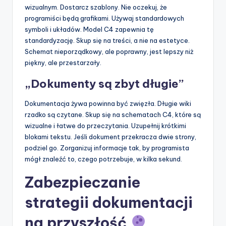
wizualnym. Dostarcz szablony. Nie oczekuj, że
programiści będą grafikami. Używaj standardowych
symboli i układów. Model C4 zapewnia tę
standardyzację. Skup się na treści, a nie na estetyce.
Schemat nieporządkowy, ale poprawny, jest lepszy niż
piękny, ale przestarzały.
„Dokumenty są zbyt długie”
Dokumentacja żywa powinna być zwięzła. Długie wiki
rzadko są czytane. Skup się na schematach C4, które są
wizualne i łatwe do przeczytania. Uzupełnij krótkimi
blokami tekstu. Jeśli dokument przekracza dwie strony,
podziel go. Zorganizuj informacje tak, by programista
mógł znaleźć to, czego potrzebuje, w kilka sekund.
Zabezpieczanie
strategii dokumentacji
na przyszłość