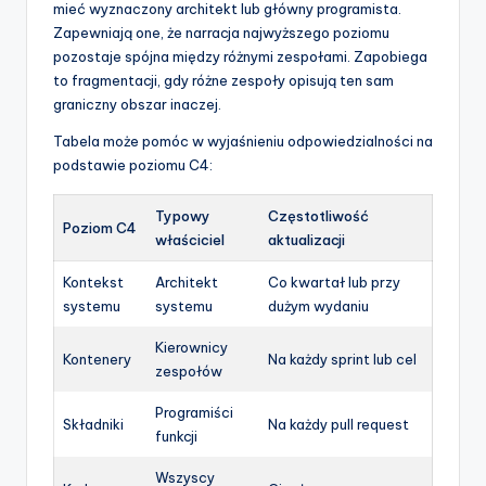
mieć wyznaczony architekt lub główny programista.
Zapewniają one, że narracja najwyższego poziomu
pozostaje spójna między różnymi zespołami. Zapobiega
to fragmentacji, gdy różne zespoły opisują ten sam
graniczny obszar inaczej.
Tabela może pomóc w wyjaśnieniu odpowiedzialności na
podstawie poziomu C4:
Typowy
Częstotliwość
Poziom C4
właściciel
aktualizacji
Kontekst
Architekt
Co kwartał lub przy
systemu
systemu
dużym wydaniu
Kierownicy
Kontenery
Na każdy sprint lub cel
zespołów
Programiści
Składniki
Na każdy pull request
funkcji
Wszyscy