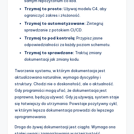
samym repozytorium co kod.
Trzymaj to prosto:
Używaj modelu C4, aby
ograniczyć zakres i złożoność.
Trzymaj to automatyzowane:
Zintegruj
sprawdzanie z potokiem CI/CD.
Trzymaj to pod kontrolą:
Przypisz jasne
odpowiedzialności za każdy poziom schematu.
Trzymaj to sprawdzane:
Traktuj zmiany
dokumentacji jak zmiany kodu.
Tworzenie systemu, w którym dokumentacja jest
aktualizowana naturalnie, wymaga dyscypliny i
struktury. Chodzi nie o doskonałość, ale o aktualność.
Gdy programiści mogą ufać, że dokumentacja jest
poprawna, będą ją używać. Gdy ją używają, system staje
się łatwiejszy do utrzymania. Powstaje pozytywny cykl,
w którym lepsza dokumentacja prowadzi do lepszego
oprogramowania.
Droga do żywej dokumentacji jest ciągła. Wymaga ona
stałej uwagi i zaangażowania w przejrzystość.