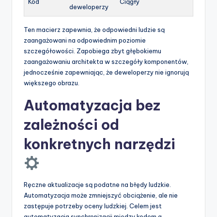
Kod
Ciągły
deweloperzy
Ten macierz zapewnia, że odpowiedni ludzie są
zaangażowani na odpowiednim poziomie
szczegółowości. Zapobiega zbyt głębokiemu
zaangażowaniu architekta w szczegóły komponentów,
jednocześnie zapewniając, że deweloperzy nie ignorują
większego obrazu.
Automatyzacja bez
zależności od
konkretnych narzędzi
Ręczne aktualizacje są podatne na błędy ludzkie.
Automatyzacja może zmniejszyć obciążenie, ale nie
zastępuje potrzeby oceny ludzkiej. Celem jest
automatyzacja synchronizacji między kodem a