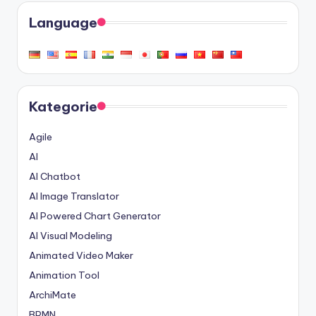
Language
Kategorie
Agile
AI
AI Chatbot
AI Image Translator
AI Powered Chart Generator
AI Visual Modeling
Animated Video Maker
Animation Tool
ArchiMate
BPMN