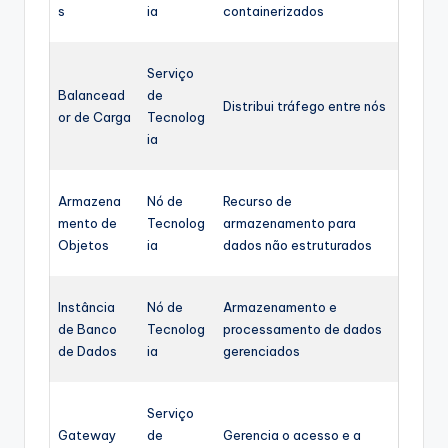
s
ia
containerizados
Serviço
Balancead
de
Distribui tráfego entre nós
or de Carga
Tecnolog
ia
Armazena
Nó de
Recurso de
mento de
Tecnolog
armazenamento para
Objetos
ia
dados não estruturados
Instância
Nó de
Armazenamento e
de Banco
Tecnolog
processamento de dados
de Dados
ia
gerenciados
Serviço
Gateway
de
Gerencia o acesso e a