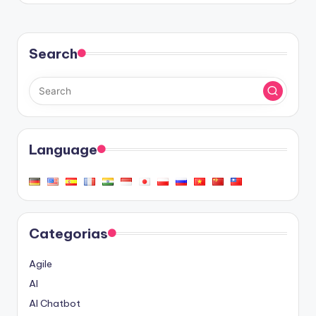
Search
Language
Categorias
Agile
AI
AI Chatbot