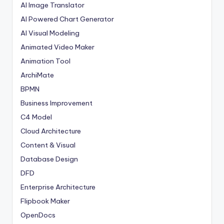
AI Image Translator
AI Powered Chart Generator
AI Visual Modeling
Animated Video Maker
Animation Tool
ArchiMate
BPMN
Business Improvement
C4 Model
Cloud Architecture
Content & Visual
Database Design
DFD
Enterprise Architecture
Flipbook Maker
OpenDocs