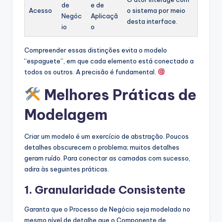
de
e de
Acesso
o sistema por meio
Negóc
Aplicaçã
desta interface.
io
o
Compreender essas distinções evita o modelo
“espaguete”, em que cada elemento está conectado a
todos os outros. A precisão é fundamental.
Melhores Práticas de
Modelagem
Criar um modelo é um exercício de abstração. Poucos
detalhes obscurecem o problema; muitos detalhes
geram ruído. Para conectar as camadas com sucesso,
adira às seguintes práticas.
1. Granularidade Consistente
Garanta que o Processo de Negócio seja modelado no
mesmo nível de detalhe que o Componente de