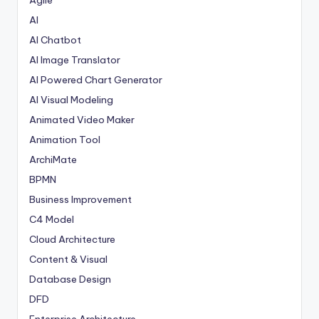
Agile
AI
AI Chatbot
AI Image Translator
AI Powered Chart Generator
AI Visual Modeling
Animated Video Maker
Animation Tool
ArchiMate
BPMN
Business Improvement
C4 Model
Cloud Architecture
Content & Visual
Database Design
DFD