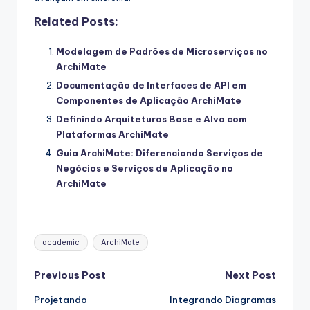
Related Posts:
Modelagem de Padrões de Microserviços no
ArchiMate
Documentação de Interfaces de API em
Componentes de Aplicação ArchiMate
Definindo Arquiteturas Base e Alvo com
Plataformas ArchiMate
Guia ArchiMate: Diferenciando Serviços de
Negócios e Serviços de Aplicação no
ArchiMate
Tags:
academic
ArchiMate
Post
Previous Post
Next Post
Projetando
Integrando Diagramas
navigation