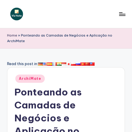
Skip
to
V
content
iz
Home
»
Ponteando as Camadas de Negócios e Aplicação no
ArchiMate
N
o
t
Read this post in:
e
Posted
ArchiMate
P
in
Ponteando as
o
r
Camadas de
t
Negócios e
u
Aplicação no