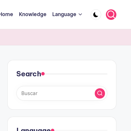
Home
Knowledge
Language
Search
Language