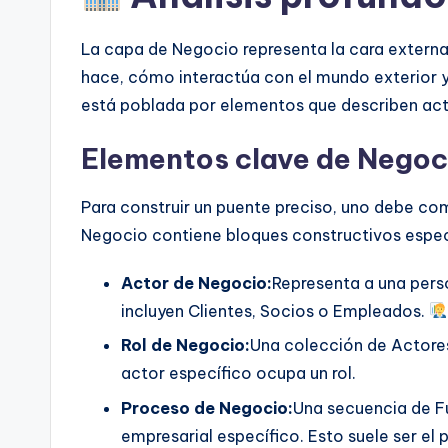
t
La capa de Negocio representa la cara externa 
e
hace, cómo interactúa con el mundo exterior 
s
está poblada por elementos que describen acti
Elementos clave de Negoc
Para construir un puente preciso, uno debe co
Negocio contiene bloques constructivos espec
Actor de Negocio:
Representa a una pers
incluyen Clientes, Socios o Empleados.
Rol de Negocio:
Una colección de Actore
actor específico ocupa un rol.
Proceso de Negocio:
Una secuencia de F
empresarial específico. Esto suele ser el p