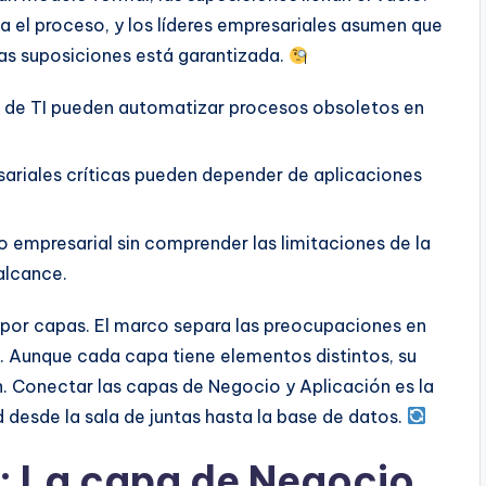
a el proceso, y los líderes empresariales asumen que
tas suposiciones está garantizada.
 de TI pueden automatizar procesos obsoletos en
ariales críticas pueden depender de aplicaciones
o empresarial sin comprender las limitaciones de la
alcance.
por capas. El marco separa las preocupaciones en
. Aunque cada capa tiene elementos distintos, su
an. Conectar las capas de Negocio y Aplicación es la
ad desde la sala de juntas hasta la base de datos.
: La capa de Negocio