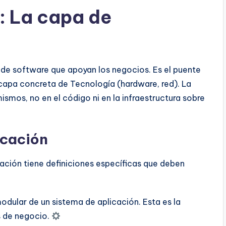
: La capa de
 de software que apoyan los negocios. Es el puente
 capa concreta de Tecnología (hardware, red). La
smos, no en el código ni en la infraestructura sobre
icación
cación tiene definiciones específicas que deben
dular de un sistema de aplicación. Esta es la
 de negocio.