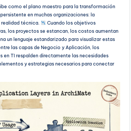
ribe como el plano maestro para la transformación
 persistente en muchas organizaciones: la
 realidad técnica.
Cuando los objetivos
ras, los proyectos se estancan, los costos aumentan
ona un lenguaje estandarizado para visualizar estas
 entre las capas de Negocio y Aplicación, los
es en TI respalden directamente las necesidades
 elementos y estrategias necesarios para conectar