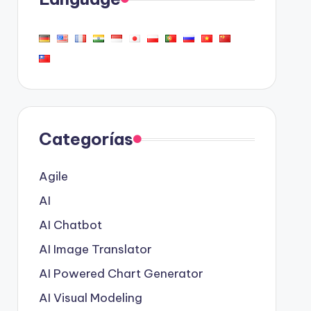
Categorías
Agile
AI
AI Chatbot
AI Image Translator
AI Powered Chart Generator
AI Visual Modeling