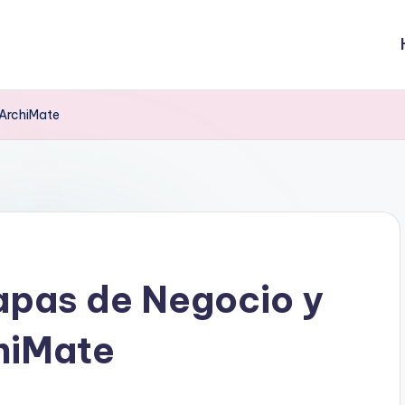
 ArchiMate
apas de Negocio y
hiMate