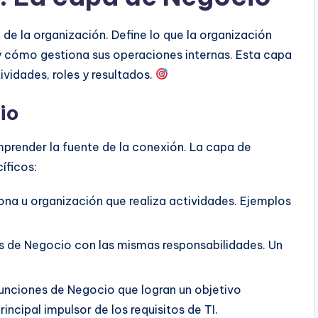
de la organización. Define lo que la organización
y cómo gestiona sus operaciones internas. Esta capa
vidades, roles y resultados.
io
mprender la fuente de la conexión. La capa de
íficos:
ona u organización que realiza actividades. Ejemplos
s de Negocio con las mismas responsabilidades. Un
unciones de Negocio que logran un objetivo
rincipal impulsor de los requisitos de TI.