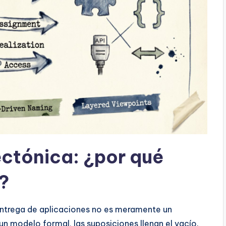
ctónica: ¿por qué
?
 entrega de aplicaciones no es meramente un
un modelo formal, las suposiciones llenan el vacío.