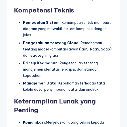
Kompetensi Teknis
Pemodelan Sistem:
Kemampuan untuk membuat
diagram yang mewakili sistem kompleks dengan
jelas.
Pengetahuan tentang Cloud:
Pemahaman
tentang model komputasi awan (IaaS, PaaS, SaaS)
dan strategi migrasi.
Prinsip Keamanan:
Pengetahuan tentang
manajemen identitas, enkripsi, dan standar
kepatuhan.
Manajemen Data:
Kepahaman terhadap tata
kelola data, penyimpanan data, dan analitik.
Keterampilan Lunak yang
Penting
Komunikasi:
Menjelaskan utang teknis kepada