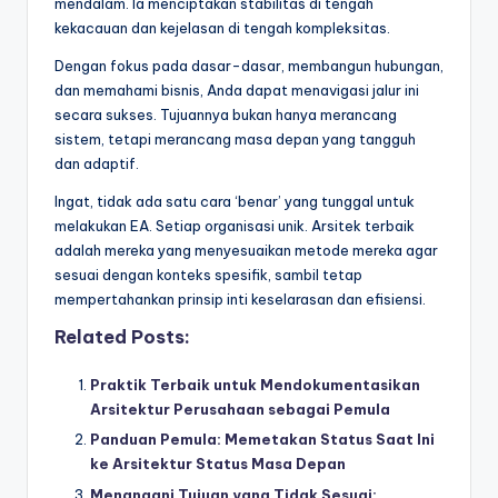
mendalam. Ia menciptakan stabilitas di tengah
kekacauan dan kejelasan di tengah kompleksitas.
Dengan fokus pada dasar-dasar, membangun hubungan,
dan memahami bisnis, Anda dapat menavigasi jalur ini
secara sukses. Tujuannya bukan hanya merancang
sistem, tetapi merancang masa depan yang tangguh
dan adaptif.
Ingat, tidak ada satu cara ‘benar’ yang tunggal untuk
melakukan EA. Setiap organisasi unik. Arsitek terbaik
adalah mereka yang menyesuaikan metode mereka agar
sesuai dengan konteks spesifik, sambil tetap
mempertahankan prinsip inti keselarasan dan efisiensi.
Related Posts:
Praktik Terbaik untuk Mendokumentasikan
Arsitektur Perusahaan sebagai Pemula
Panduan Pemula: Memetakan Status Saat Ini
ke Arsitektur Status Masa Depan
Menangani Tujuan yang Tidak Sesuai: