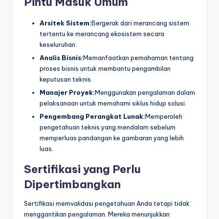
Pintu Masuk Umum
Arsitek Sistem:
Bergerak dari merancang sistem
tertentu ke merancang ekosistem secara
keseluruhan.
Analis Bisnis:
Memanfaatkan pemahaman tentang
proses bisnis untuk membantu pengambilan
keputusan teknis.
Manajer Proyek:
Menggunakan pengalaman dalam
pelaksanaan untuk memahami siklus hidup solusi.
Pengembang Perangkat Lunak:
Memperoleh
pengetahuan teknis yang mendalam sebelum
memperluas pandangan ke gambaran yang lebih
luas.
Sertifikasi yang Perlu
Dipertimbangkan
Sertifikasi memvalidasi pengetahuan Anda tetapi tidak
menggantikan pengalaman. Mereka menunjukkan