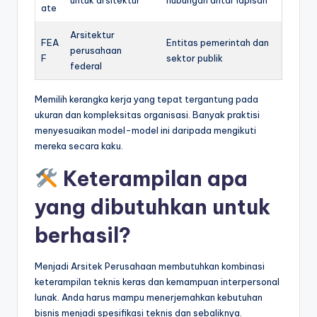
untuk arsitektur
hubungan antar lapisan
ate
Arsitektur
FEA
Entitas pemerintah dan
perusahaan
F
sektor publik
federal
Memilih kerangka kerja yang tepat tergantung pada
ukuran dan kompleksitas organisasi. Banyak praktisi
menyesuaikan model-model ini daripada mengikuti
mereka secara kaku.
Keterampilan apa
yang dibutuhkan untuk
berhasil?
Menjadi Arsitek Perusahaan membutuhkan kombinasi
keterampilan teknis keras dan kemampuan interpersonal
lunak. Anda harus mampu menerjemahkan kebutuhan
bisnis menjadi spesifikasi teknis dan sebaliknya.