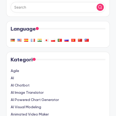
Language
Kategori
Agile
AI
AI Chatbot
AI Image Translator
AI Powered Chart Generator
AI Visual Modeling
Animated Video Maker