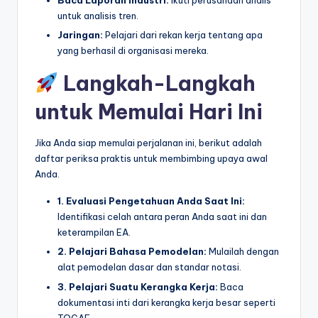
Baca Laporan Industri:
Ikuti perusahaan analis
untuk analisis tren.
Jaringan:
Pelajari dari rekan kerja tentang apa
yang berhasil di organisasi mereka.
Langkah-Langkah
untuk Memulai Hari Ini
Jika Anda siap memulai perjalanan ini, berikut adalah
daftar periksa praktis untuk membimbing upaya awal
Anda.
1. Evaluasi Pengetahuan Anda Saat Ini:
Identifikasi celah antara peran Anda saat ini dan
keterampilan EA.
2. Pelajari Bahasa Pemodelan:
Mulailah dengan
alat pemodelan dasar dan standar notasi.
3. Pelajari Suatu Kerangka Kerja:
Baca
dokumentasi inti dari kerangka kerja besar seperti
TOGAF.