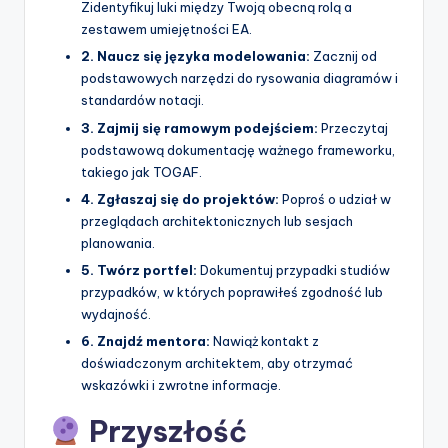
Zidentyfikuj luki między Twoją obecną rolą a
zestawem umiejętności EA.
2. Naucz się języka modelowania:
Zacznij od
podstawowych narzędzi do rysowania diagramów i
standardów notacji.
3. Zajmij się ramowym podejściem:
Przeczytaj
podstawową dokumentację ważnego frameworku,
takiego jak TOGAF.
4. Zgłaszaj się do projektów:
Poproś o udział w
przeglądach architektonicznych lub sesjach
planowania.
5. Twórz portfel:
Dokumentuj przypadki studiów
przypadków, w których poprawiłeś zgodność lub
wydajność.
6. Znajdź mentora:
Nawiąż kontakt z
doświadczonym architektem, aby otrzymać
wskazówki i zwrotne informacje.
Przyszłość