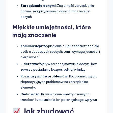
Zarządzanie danymi:
Znajomość zarządzania
danymi, magazynowania danych oraz analizy
danych.
Miękkie umiejętności, które
mają znaczenie
Komunikacja:
Wyjaśnianie długu technicznego dla
osób niebędących specjalistami wymaga jasności i
cierpliwości.
Liderstwo:
Wpływ na podejmowanie decyzji bez
zawsze posiadania bezpośredniej władzy.
Rozwiązywanie problemów:
Rozbijanie dużych,
nieprecyzyjnych problemów na zarządzalne
elementy.
Ciekawość:
Przyswajanie wiedzy o nowych
trendach i zrozumienie ich potencjalnego wpływu.
Jak zbudować