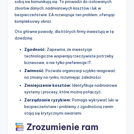
sobą nie komunikują się. To prowadzi do izolowanych
zbiorów danych, nadmiarowych kosztów i luk w
bezpieczeństwie. EA rozwiązuje ten problem, oferując
kompleksowy obraz.
Oto główne powody, dla których firmy inwestują w tę
dziedzinę:
Zgodność:
Zapewnia, że inwestycje
technologiczne wspierają rzeczywiste potrzeby
biznesowe, a nie tylko preferencje IT.
Zwinność:
Pozwala organizacji szybko reagować
na zmiany na rynku, rozumiejąc zależności.
Zmniejszenie kosztów:
Identyfikuje nadmiarowe
systemy i procesy, które można połączyć.
Zarządzanie ryzykiem:
Pomaga wykrywać luki w
bezpieczeństwie i problemy z zgodnością zanim
stają się krytycznymi awariami.
Zrozumienie ram