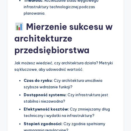
Trwałość:
Rozważanie śladu węglowego
infrastruktury technologicznej podczas
planowania.
Mierzenie sukcesu w
architekturze
przedsiębiorstwa
Jak możesz wiedzieć, czy architektura działa? Metryki
są kluczowe, aby udowodnić wartość.
Czas do rynku:
Czy architektura umożliwia
szybsze wdrażanie funkcji?
Dostępność systemu:
Czy infrastruktura jest
stabilna i niezawodna?
Efektywność kosztów:
Czy zmniejszamy dług
techniczny i wydatki na infrastrukturę?
Stopień zgodności:
Czy zgodnie spełniamy
wymagania regulacyjne?