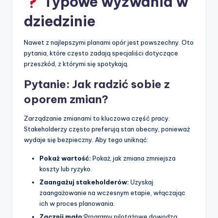
Typowe wyzwania w
dziedzinie
Nawet z najlepszymi planami opór jest powszechny. Oto
pytania, które często zadają specjaliści dotyczące
przeszkód, z którymi się spotykają.
Pytanie: Jak radzić sobie z
oporem zmian?
Zarządzanie zmianami to kluczowa część pracy.
Stakeholderzy często preferują stan obecny, ponieważ
wydaje się bezpieczny. Aby tego uniknąć:
Pokaż wartość:
Pokaż, jak zmiana zmniejsza
koszty lub ryzyko.
Zaangażuj stakeholderów:
Uzyskaj
zaangażowanie na wczesnym etapie, włączając
ich w proces planowania.
Zacznij mało:
Programy pilotażowe dowodzą