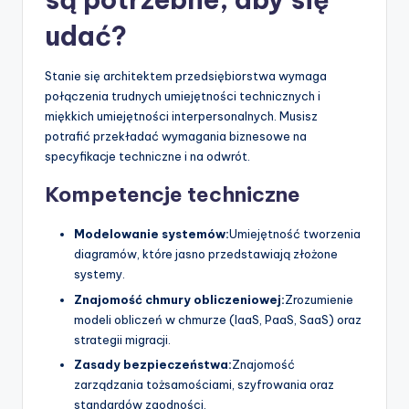
udać?
Stanie się architektem przedsiębiorstwa wymaga
połączenia trudnych umiejętności technicznych i
miękkich umiejętności interpersonalnych. Musisz
potrafić przekładać wymagania biznesowe na
specyfikacje techniczne i na odwrót.
Kompetencje techniczne
Modelowanie systemów:
Umiejętność tworzenia
diagramów, które jasno przedstawiają złożone
systemy.
Znajomość chmury obliczeniowej:
Zrozumienie
modeli obliczeń w chmurze (IaaS, PaaS, SaaS) oraz
strategii migracji.
Zasady bezpieczeństwa:
Znajomość
zarządzania tożsamościami, szyfrowania oraz
standardów zgodności.