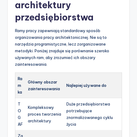
architektury
przedsiębiorstwa
Ramy pracy zapewniają standardowy sposób
organizowania pracy architektonicznej. Nie są to
narzędzia programistyczne, lecz zorganizowane
metodyki. Poniżej znajduje się porównanie szeroko
używanych ram, aby zrozumieć ich obszary
zainteresowania.
Ra
Główny obszar
m
Najlepiej używane do
zainteresowania
ka
T
Duże przedsiębiorstwa
Kompleksowy
O
potrzebujące
proces tworzenia
G
znormalizowanego cyklu
architektury
AF
życia
Za