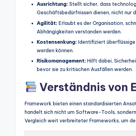
Ausrichtung:
Stellt sicher, dass technolo
Geschäftsbedürfnissen dienen, nicht nur d
Agilität:
Erlaubt es der Organisation, sch
Abhängigkeiten verstanden werden.
Kostensenkung:
Identifiziert überflüss
werden können.
Risikomanagement:
Hilft dabei, Sicherh
bevor sie zu kritischen Ausfällen werden.
Verständnis von
Framework bieten einen standardisierten Ansatz
handelt sich nicht um Software-Tools, sondern
Vergleich weit verbreiteter Frameworks, um d