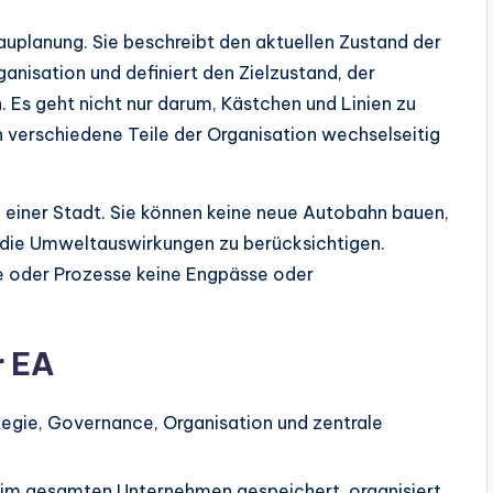
auplanung. Sie beschreibt den aktuellen Zustand der
anisation und definiert den Zielzustand, der
n. Es geht nicht nur darum, Kästchen und Linien zu
h verschiedene Teile der Organisation wechselseitig
ng einer Stadt. Sie können keine neue Autobahn bauen,
 die Umweltauswirkungen zu berücksichtigen.
re oder Prozesse keine Engpässe oder
r EA
ategie, Governance, Organisation und zentrale
 im gesamten Unternehmen gespeichert, organisiert