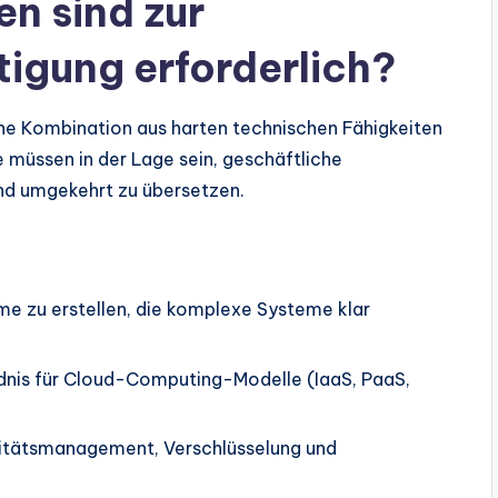
n sind zur
tigung erforderlich?
ine Kombination aus harten technischen Fähigkeiten
müssen in der Lage sein, geschäftliche
nd umgekehrt zu übersetzen.
me zu erstellen, die komplexe Systeme klar
nis für Cloud-Computing-Modelle (IaaS, PaaS,
titätsmanagement, Verschlüsselung und