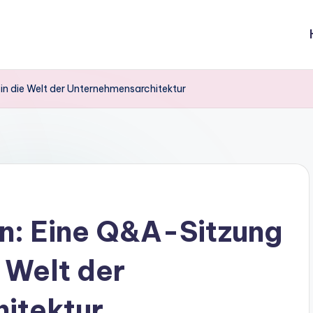
 in die Welt der Unternehmensarchitektur
en: Eine Q&A-Sitzung
e Welt der
itektur