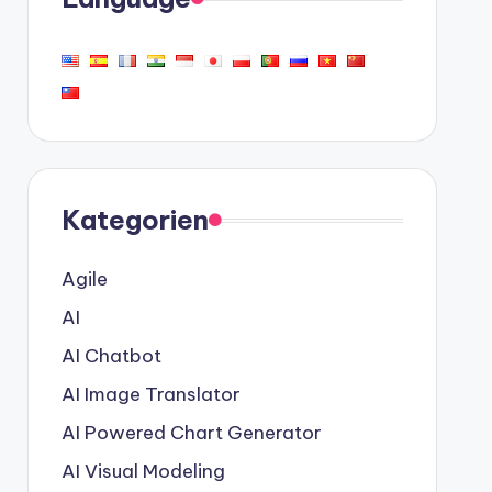
Kategorien
Agile
AI
AI Chatbot
AI Image Translator
AI Powered Chart Generator
AI Visual Modeling