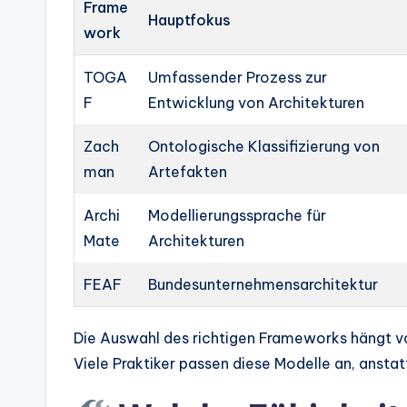
Frame
Hauptfokus
work
TOGA
Umfassender Prozess zur
F
Entwicklung von Architekturen
Zach
Ontologische Klassifizierung von
man
Artefakten
Archi
Modellierungssprache für
Mate
Architekturen
FEAF
Bundesunternehmensarchitektur
Die Auswahl des richtigen Frameworks hängt v
Viele Praktiker passen diese Modelle an, anstat