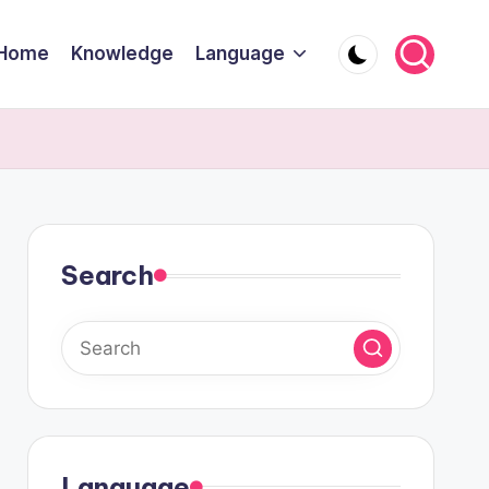
Home
Knowledge
Language
Search
Language