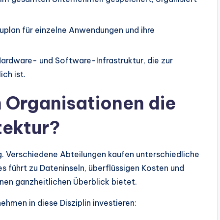
uplan für einzelne Anwendungen und ihre
ardware- und Software-Infrastruktur, die zur
ch ist.
Organisationen die
ektur?
g. Verschiedene Abteilungen kaufen unterschiedliche
es führt zu Dateninseln, überflüssigen Kosten und
inen ganzheitlichen Überblick bietet.
hmen in diese Disziplin investieren: