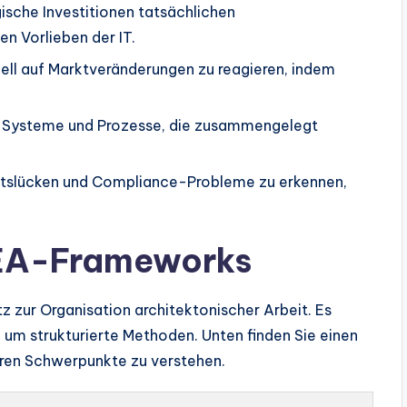
gische Investitionen tatsächlichen
en Vorlieben der IT.
nell auf Marktveränderungen zu reagieren, indem
ige Systeme und Prozesse, die zusammengelegt
eitslücken und Compliance-Probleme zu erkennen,
 EA-Frameworks
 zur Organisation architektonischer Arbeit. Es
 um strukturierte Methoden. Unten finden Sie einen
eren Schwerpunkte zu verstehen.