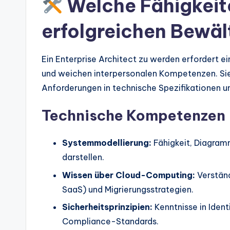
Welche Fähigkeite
erfolgreichen Bewäl
Ein Enterprise Architect zu werden erfordert e
und weichen interpersonalen Kompetenzen. Sie 
Anforderungen in technische Spezifikationen u
Technische Kompetenzen
Systemmodellierung:
Fähigkeit, Diagram
darstellen.
Wissen über Cloud-Computing:
Verständ
SaaS) und Migrierungsstrategien.
Sicherheitsprinzipien:
Kenntnisse in Iden
Compliance-Standards.