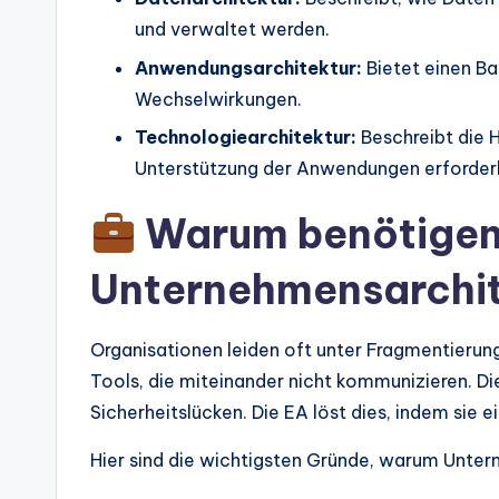
s
und verwaltet werden.
Anwendungsarchitektur:
Bietet einen Ba
Wechselwirkungen.
Technologiearchitektur:
Beschreibt die H
Unterstützung der Anwendungen erforderli
Warum benötigen 
Unternehmensarchit
Organisationen leiden oft unter Fragmentierun
Tools, die miteinander nicht kommunizieren. Di
Sicherheitslücken. Die EA löst dies, indem sie e
Hier sind die wichtigsten Gründe, warum Unterne