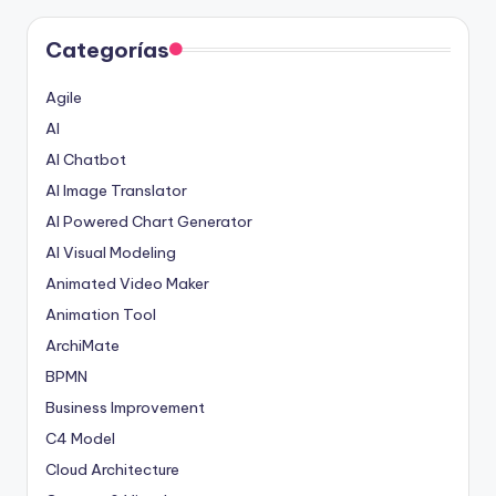
Categorías
Agile
AI
AI Chatbot
AI Image Translator
AI Powered Chart Generator
AI Visual Modeling
Animated Video Maker
Animation Tool
ArchiMate
BPMN
Business Improvement
C4 Model
Cloud Architecture