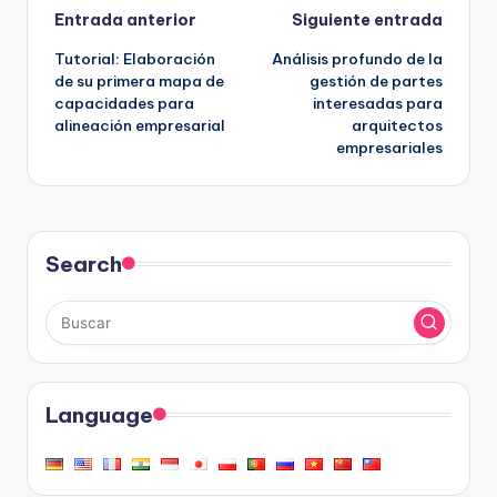
Navegación
Entrada anterior
Siguiente entrada
Tutorial: Elaboración
Análisis profundo de la
de
de su primera mapa de
gestión de partes
capacidades para
interesadas para
entradas
alineación empresarial
arquitectos
empresariales
Search
Language