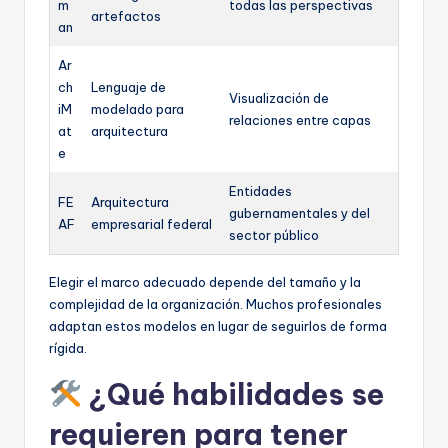
m
todas las perspectivas
artefactos
an
Ar
ch
Lenguaje de
Visualización de
iM
modelado para
relaciones entre capas
at
arquitectura
e
Entidades
FE
Arquitectura
gubernamentales y del
AF
empresarial federal
sector público
Elegir el marco adecuado depende del tamaño y la
complejidad de la organización. Muchos profesionales
adaptan estos modelos en lugar de seguirlos de forma
rígida.
¿Qué habilidades se
requieren para tener