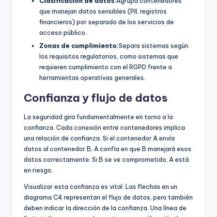
Clasificación de datos:
Agrupa contenedores
que manejan datos sensibles (PII, registros
financieros) por separado de los servicios de
acceso público.
Zonas de cumplimiento:
Separa sistemas según
los requisitos regulatorios, como sistemas que
requieren cumplimiento con el RGPD frente a
herramientas operativas generales.
Confianza y flujo de datos
La seguridad gira fundamentalmente en torno a la
confianza. Cada conexión entre contenedores implica
una relación de confianza. Si el contenedor A envía
datos al contenedor B, A confía en que B manejará esos
datos correctamente. Si B se ve comprometido, A está
en riesgo.
Visualizar esta confianza es vital. Las flechas en un
diagrama C4 representan el flujo de datos, pero también
deben indicar la dirección de la confianza. Una línea de