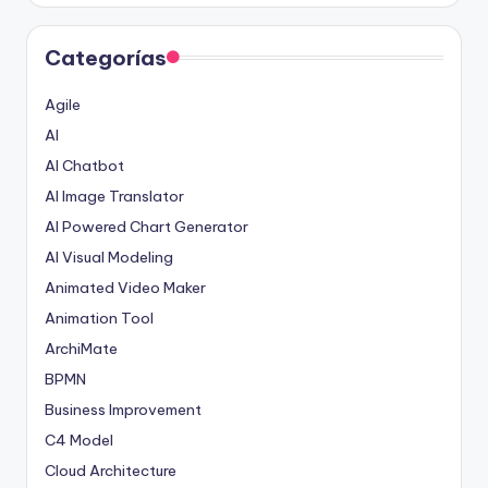
Categorías
Agile
AI
AI Chatbot
AI Image Translator
AI Powered Chart Generator
AI Visual Modeling
Animated Video Maker
Animation Tool
ArchiMate
BPMN
Business Improvement
C4 Model
Cloud Architecture