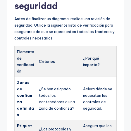
seguridad
Antes de finalizar un diagrama, realice una revisión de
seguridad. Utilice la siguiente lista de verificación para
asegurarse de que se representen todas las fronteras y
controles necesarios.
Elemento
de
¿Por qué
Criterios
verificaci
importa?
ón
Zonas
de
¿Se han asignado
Aclara dónde se
confian
todos los
necesitan los
za
contenedores a una
controles de
definida
zona de confianza?
seguridad.
s
Etiquet
Asegura que los
¿Las protocolos y