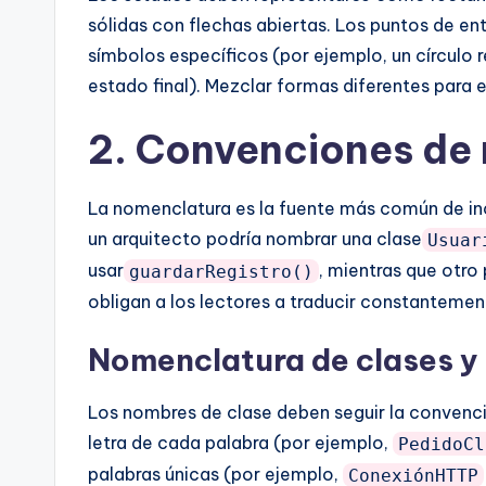
sólidas con flechas abiertas. Los puntos de e
símbolos específicos (por ejemplo, un círculo re
estado final). Mezclar formas diferentes para 
2. Convenciones de
La nomenclatura es la fuente más común de inco
un arquitecto podría nombrar una clase
Usuar
usar
, mientras que otro 
guardarRegistro()
obligan a los lectores a traducir constantemen
Nomenclatura de clases 
Los nombres de clase deben seguir la convenció
letra de cada palabra (por ejemplo,
PedidoCl
palabras únicas (por ejemplo,
ConexiónHTTP