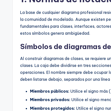
t
La base de cualquier diagrama profesional resi
e
la comunidad de modelado. Aunque existen peq
s
fundamentales para clases, interfaces, actor
estos símbolos genera ambigüedad.
Símbolos de diagramas de
Al construir diagramas de clases, se requiere u
clases. La caja debe dividirse en tres secciones 
operaciones. El nombre siempre debe ocupar la
deben listarse debajo, separados por una línea 
Miembros públicos:
Utilice el signo más 
Miembros privados:
Utilice el signo meno
Miembros protegidos:
Utilice el signo n