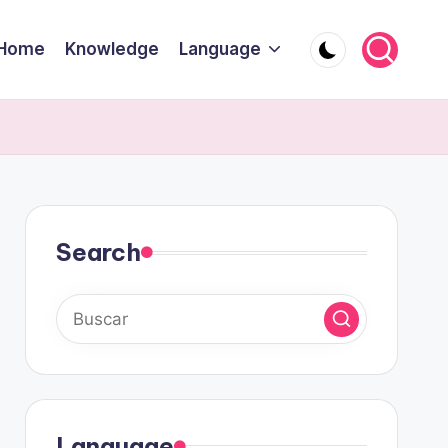
Home
Knowledge
Language
Search
Language