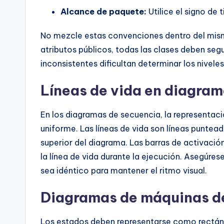
Alcance de paquete:
Utilice el signo de t
No mezcle estas convenciones dentro del mismo
atributos públicos, todas las clases deben segu
inconsistentes dificultan determinar los nivele
Líneas de vida en diagra
En los diagramas de secuencia, la representac
uniforme. Las líneas de vida son líneas puntea
superior del diagrama. Las barras de activaci
la línea de vida durante la ejecución. Asegúres
sea idéntico para mantener el ritmo visual.
Diagramas de máquinas d
Los estados deben representarse como rectáng