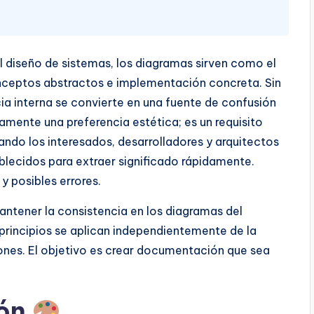
el diseño de sistemas, los diagramas sirven como el
conceptos abstractos e implementación concreta. Sin
a interna se convierte en una fuente de confusión
ramente una preferencia estética; es un requisito
ndo los interesados, desarrolladores y arquitectos
lecidos para extraer significado rápidamente.
y posibles errores.
mantener la consistencia en los diagramas del
rincipios se aplican independientemente de la
ciones. El objetivo es crear documentación que sea
ión