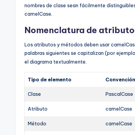
nombres de clase sean fácilmente distinguible
camelCase.
Nomenclatura de atributo
Los atributos y métodos deben usar camelCase.
palabras siguientes se capitalizan (por ejempl
el diagrama textualmente.
Tipo de elemento
Convenció
Clase
PascalCase
Atributo
camelCase
Método
camelCase