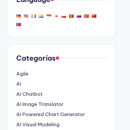
Categorías
Agile
AI
AI Chatbot
AI Image Translator
AI Powered Chart Generator
AI Visual Modeling