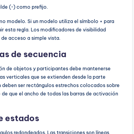
ilde (~) como prefijo.
 modelo. Si un modelo utiliza el símbolo + para
ir esta regla. Los modificadores de visibilidad
s de acceso a simple vista.
mas de secuencia
ión de objetos y participantes debe mantenerse
das verticales que se extienden desde la parte
ón deben ser rectángulos estrechos colocados sobre
e de que el ancho de todas las barras de activación
e estados
ulos redondeados. Las transiciones son líneas