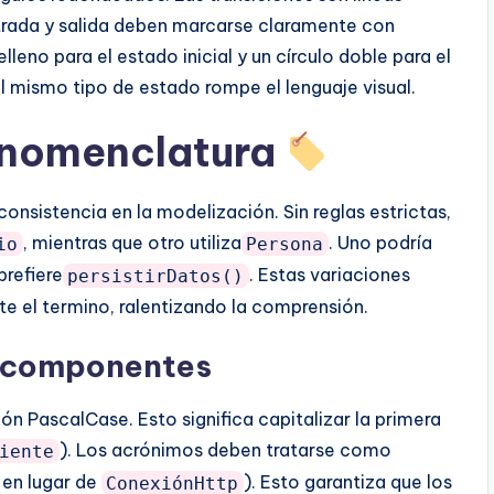
ntrada y salida deben marcarse claramente con
lleno para el estado inicial y un círculo doble para el
el mismo tipo de estado rompe el lenguaje visual.
 nomenclatura
nsistencia en la modelización. Sin reglas estrictas,
, mientras que otro utiliza
. Uno podría
io
Persona
prefiere
. Estas variaciones
persistirDatos()
te el termino, ralentizando la comprensión.
y componentes
n PascalCase. Esto significa capitalizar la primera
). Los acrónimos deben tratarse como
iente
en lugar de
). Esto garantiza que los
ConexiónHttp