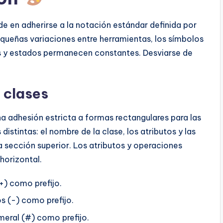
de en adherirse a la notación estándar definida por
ueñas variaciones entre herramientas, los símbolos
es y estados permanecen constantes. Desviarse de
 clases
na adhesión estricta a formas rectangulares para las
distintas: el nombre de la clase, los atributos y las
 sección superior. Los atributos y operaciones
horizontal.
(+) como prefijo.
s (-) como prefijo.
umeral (#) como prefijo.