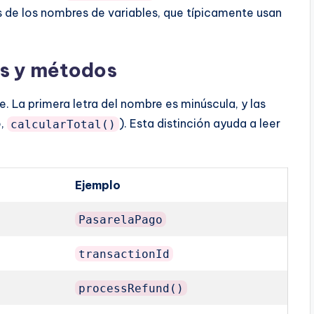
s de los nombres de variables, que típicamente usan
s y métodos
 La primera letra del nombre es minúscula, y las
o,
). Esta distinción ayuda a leer
calcularTotal()
n
Ejemplo
PasarelaPago
transactionId
processRefund()