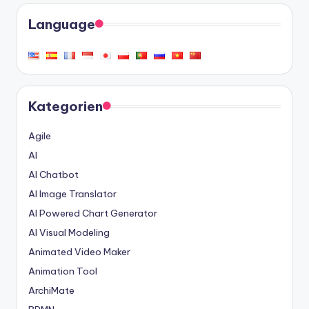
Language
Kategorien
Agile
AI
AI Chatbot
AI Image Translator
AI Powered Chart Generator
AI Visual Modeling
Animated Video Maker
Animation Tool
ArchiMate