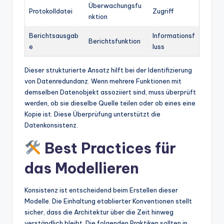
Überwachungsfu
Protokolldatei
Zugriff
nktion
Berichtsausgab
Informationsf
Berichtsfunktion
e
luss
Dieser strukturierte Ansatz hilft bei der Identifizierung
von Datenredundanz. Wenn mehrere Funktionen mit
demselben Datenobjekt assoziiert sind, muss überprüft
werden, ob sie dieselbe Quelle teilen oder ob eines eine
Kopie ist. Diese Überprüfung unterstützt die
Datenkonsistenz.
Best Practices für
das Modellieren
Konsistenz ist entscheidend beim Erstellen dieser
Modelle. Die Einhaltung etablierter Konventionen stellt
sicher, dass die Architektur über die Zeit hinweg
verständlich bleibt. Die folgenden Praktiken sollten in