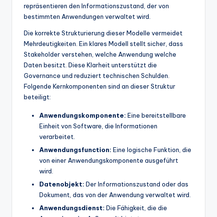
repräsentieren den Informationszustand, der von
t
bestimmten Anwendungen verwaltet wird.
e
Die korrekte Strukturierung dieser Modelle vermeidet
s
Mehrdeutigkeiten. Ein klares Modell stellt sicher, dass
Stakeholder verstehen, welche Anwendung welche
Daten besitzt. Diese Klarheit unterstützt die
Governance und reduziert technischen Schulden.
Folgende Kernkomponenten sind an dieser Struktur
beteiligt:
Anwendungskomponente:
Eine bereitstellbare
Einheit von Software, die Informationen
verarbeitet.
Anwendungsfunction:
Eine logische Funktion, die
von einer Anwendungskomponente ausgeführt
wird.
Datenobjekt:
Der Informationszustand oder das
Dokument, das von der Anwendung verwaltet wird.
Anwendungsdienst:
Die Fähigkeit, die die