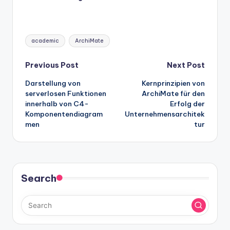
Tags:
academic
ArchiMate
Post
Previous Post
Next Post
Darstellung von
Kernprinzipien von
navigation
serverlosen Funktionen
ArchiMate für den
innerhalb von C4-
Erfolg der
Komponentendiagram
Unternehmensarchitek
men
tur
Search