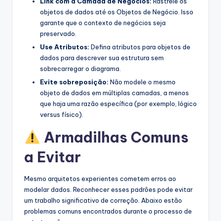
Link com a Camada de Negócios:
Rastreie os
objetos de dados até os Objetos de Negócio. Isso
garante que o contexto de negócios seja
preservado.
Use Atributos:
Defina atributos para objetos de
dados para descrever sua estrutura sem
sobrecarregar o diagrama.
Evite sobreposição:
Não modele o mesmo
objeto de dados em múltiplas camadas, a menos
que haja uma razão específica (por exemplo, lógico
versus físico).
Armadilhas Comuns
a Evitar
Mesmo arquitetos experientes cometem erros ao
modelar dados. Reconhecer esses padrões pode evitar
um trabalho significativo de correção. Abaixo estão
problemas comuns encontrados durante o processo de