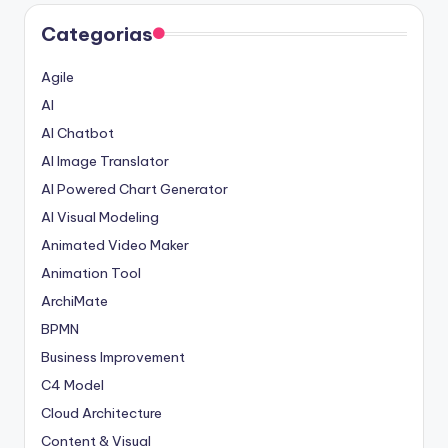
Categorias
Agile
AI
AI Chatbot
AI Image Translator
AI Powered Chart Generator
AI Visual Modeling
Animated Video Maker
Animation Tool
ArchiMate
BPMN
Business Improvement
C4 Model
Cloud Architecture
Content & Visual