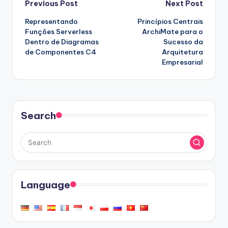
Post
Previous Post
Next Post
Representando
Princípios Centrais
navigation
Funções Serverless
ArchiMate para o
Dentro de Diagramas
Sucesso da
de Componentes C4
Arquitetura
Empresarial
Search
Language