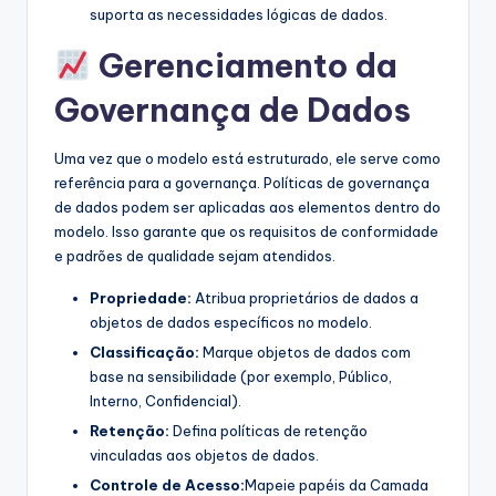
suporta as necessidades lógicas de dados.
Gerenciamento da
Governança de Dados
Uma vez que o modelo está estruturado, ele serve como
referência para a governança. Políticas de governança
de dados podem ser aplicadas aos elementos dentro do
modelo. Isso garante que os requisitos de conformidade
e padrões de qualidade sejam atendidos.
Propriedade:
Atribua proprietários de dados a
objetos de dados específicos no modelo.
Classificação:
Marque objetos de dados com
base na sensibilidade (por exemplo, Público,
Interno, Confidencial).
Retenção:
Defina políticas de retenção
vinculadas aos objetos de dados.
Controle de Acesso:
Mapeie papéis da Camada