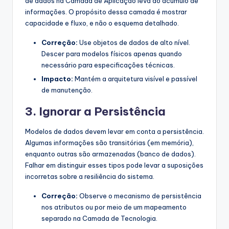
de dados na Camada de Aplicação leva ao acúmulo de
informações. O propósito dessa camada é mostrar
capacidade e fluxo, e não o esquema detalhado.
Correção:
Use objetos de dados de alto nível.
Descer para modelos físicos apenas quando
necessário para especificações técnicas.
Impacto:
Mantém a arquitetura visível e passível
de manutenção.
3. Ignorar a Persistência
Modelos de dados devem levar em conta a persistência.
Algumas informações são transitórias (em memória),
enquanto outras são armazenadas (banco de dados).
Falhar em distinguir esses tipos pode levar a suposições
incorretas sobre a resiliência do sistema.
Correção:
Observe o mecanismo de persistência
nos atributos ou por meio de um mapeamento
separado na Camada de Tecnologia.