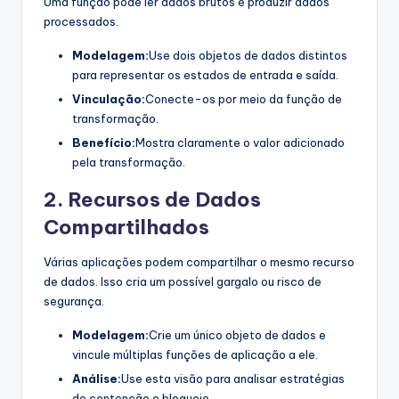
Uma função pode ler dados brutos e produzir dados
processados.
Modelagem:
Use dois objetos de dados distintos
para representar os estados de entrada e saída.
Vinculação:
Conecte-os por meio da função de
transformação.
Benefício:
Mostra claramente o valor adicionado
pela transformação.
2. Recursos de Dados
Compartilhados
Várias aplicações podem compartilhar o mesmo recurso
de dados. Isso cria um possível gargalo ou risco de
segurança.
Modelagem:
Crie um único objeto de dados e
vincule múltiplas funções de aplicação a ele.
Análise:
Use esta visão para analisar estratégias
de contenção e bloqueio.