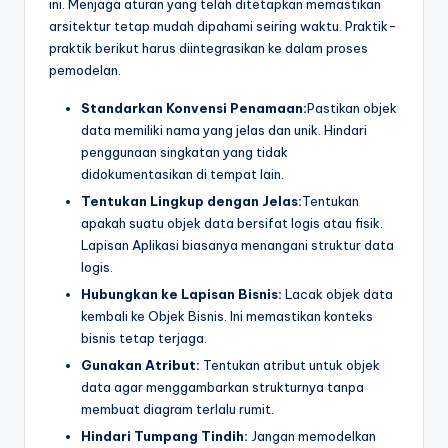
ini. Menjaga aturan yang telah ditetapkan memastikan
arsitektur tetap mudah dipahami seiring waktu. Praktik-
praktik berikut harus diintegrasikan ke dalam proses
pemodelan.
Standarkan Konvensi Penamaan:
Pastikan objek
data memiliki nama yang jelas dan unik. Hindari
penggunaan singkatan yang tidak
didokumentasikan di tempat lain.
Tentukan Lingkup dengan Jelas:
Tentukan
apakah suatu objek data bersifat logis atau fisik.
Lapisan Aplikasi biasanya menangani struktur data
logis.
Hubungkan ke Lapisan Bisnis:
Lacak objek data
kembali ke Objek Bisnis. Ini memastikan konteks
bisnis tetap terjaga.
Gunakan Atribut:
Tentukan atribut untuk objek
data agar menggambarkan strukturnya tanpa
membuat diagram terlalu rumit.
Hindari Tumpang Tindih:
Jangan memodelkan