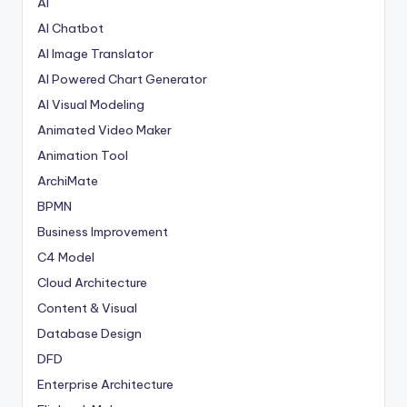
AI
AI Chatbot
AI Image Translator
AI Powered Chart Generator
AI Visual Modeling
Animated Video Maker
Animation Tool
ArchiMate
BPMN
Business Improvement
C4 Model
Cloud Architecture
Content & Visual
Database Design
DFD
Enterprise Architecture