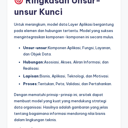
Ringkasan Unsur-
unsur Kunci
Untuk merangkum, model data Layer Aplikasi bergantung
pada elemen dan hubungan tertentu. Model yang sukses
mengintegrasikan komponen-komponen ini secara mulus.
Unsur-unsur:
Komponen Aplikasi, Fungsi, Layanan,
dan Objek Data.
Hubungan:
Asosiasi, Akses, Aliran Informasi, dan
Realisasi.
Lapisan:
Bisnis, Aplikasi, Teknologi, dan Motivasi.
Proses:
Tentukan, Peta, Validasi, dan Pertahankan.
Dengan mematuhi prinsip-prinsip ini, arsitek dapat
membuat model yang kuat yang mendukung strategi
data organisasi. Hasilnya adalah gambaran yang jelas
tentang bagaimana informasi mendorong nilai bisnis
dalam lingkungan teknis.