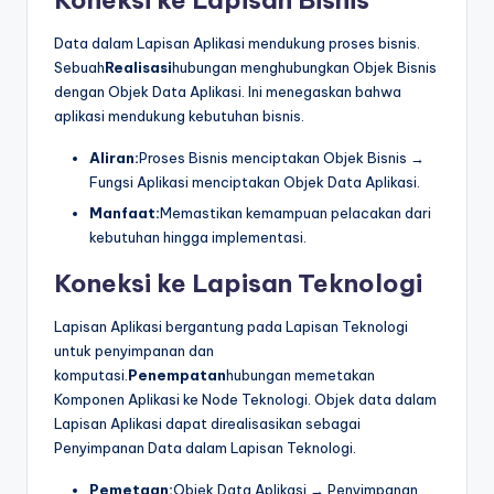
Koneksi ke Lapisan Bisnis
Data dalam Lapisan Aplikasi mendukung proses bisnis.
Sebuah
Realisasi
hubungan menghubungkan Objek Bisnis
dengan Objek Data Aplikasi. Ini menegaskan bahwa
aplikasi mendukung kebutuhan bisnis.
Aliran:
Proses Bisnis menciptakan Objek Bisnis →
Fungsi Aplikasi menciptakan Objek Data Aplikasi.
Manfaat:
Memastikan kemampuan pelacakan dari
kebutuhan hingga implementasi.
Koneksi ke Lapisan Teknologi
Lapisan Aplikasi bergantung pada Lapisan Teknologi
untuk penyimpanan dan
komputasi.
Penempatan
hubungan memetakan
Komponen Aplikasi ke Node Teknologi. Objek data dalam
Lapisan Aplikasi dapat direalisasikan sebagai
Penyimpanan Data dalam Lapisan Teknologi.
Pemetaan:
Objek Data Aplikasi → Penyimpanan