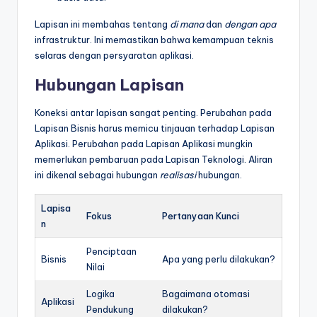
Lapisan ini membahas tentang
di mana
dan
dengan apa
infrastruktur. Ini memastikan bahwa kemampuan teknis
selaras dengan persyaratan aplikasi.
Hubungan Lapisan
Koneksi antar lapisan sangat penting. Perubahan pada
Lapisan Bisnis harus memicu tinjauan terhadap Lapisan
Aplikasi. Perubahan pada Lapisan Aplikasi mungkin
memerlukan pembaruan pada Lapisan Teknologi. Aliran
ini dikenal sebagai hubungan
realisasi
hubungan.
Lapisa
Fokus
Pertanyaan Kunci
n
Penciptaan
Bisnis
Apa yang perlu dilakukan?
Nilai
Logika
Bagaimana otomasi
Aplikasi
Pendukung
dilakukan?