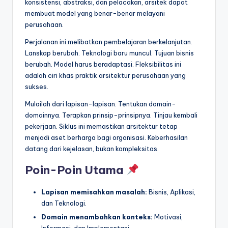
konsistensi, abstraksi, dan pelacakan, arsitek dapat
membuat model yang benar-benar melayani
perusahaan.
Perjalanan ini melibatkan pembelajaran berkelanjutan.
Lanskap berubah. Teknologi baru muncul. Tujuan bisnis
berubah. Model harus beradaptasi. Fleksibilitas ini
adalah ciri khas praktik arsitektur perusahaan yang
sukses.
Mulailah dari lapisan-lapisan. Tentukan domain-
domainnya. Terapkan prinsip-prinsipnya. Tinjau kembali
pekerjaan. Siklus ini memastikan arsitektur tetap
menjadi aset berharga bagi organisasi. Keberhasilan
datang dari kejelasan, bukan kompleksitas.
Poin-Poin Utama
Lapisan memisahkan masalah:
Bisnis, Aplikasi,
dan Teknologi.
Domain menambahkan konteks:
Motivasi,