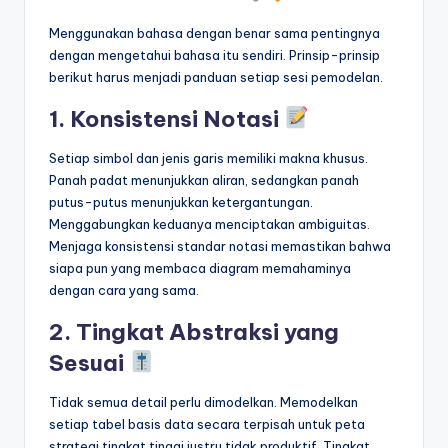
Menggunakan bahasa dengan benar sama pentingnya
dengan mengetahui bahasa itu sendiri. Prinsip-prinsip
berikut harus menjadi panduan setiap sesi pemodelan.
1. Konsistensi Notasi
Setiap simbol dan jenis garis memiliki makna khusus.
Panah padat menunjukkan aliran, sedangkan panah
putus-putus menunjukkan ketergantungan.
Menggabungkan keduanya menciptakan ambiguitas.
Menjaga konsistensi standar notasi memastikan bahwa
siapa pun yang membaca diagram memahaminya
dengan cara yang sama.
2. Tingkat Abstraksi yang
Sesuai
Tidak semua detail perlu dimodelkan. Memodelkan
setiap tabel basis data secara terpisah untuk peta
strategi tingkat tinggi justru tidak produktif. Tingkat