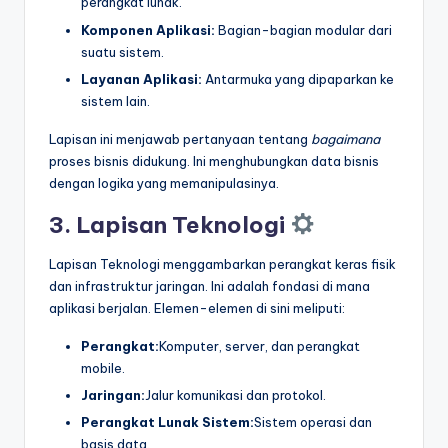
perangkat lunak.
Komponen Aplikasi:
Bagian-bagian modular dari
suatu sistem.
Layanan Aplikasi:
Antarmuka yang dipaparkan ke
sistem lain.
Lapisan ini menjawab pertanyaan tentang
bagaimana
proses bisnis didukung. Ini menghubungkan data bisnis
dengan logika yang memanipulasinya.
3. Lapisan Teknologi
Lapisan Teknologi menggambarkan perangkat keras fisik
dan infrastruktur jaringan. Ini adalah fondasi di mana
aplikasi berjalan. Elemen-elemen di sini meliputi:
Perangkat:
Komputer, server, dan perangkat
mobile.
Jaringan:
Jalur komunikasi dan protokol.
Perangkat Lunak Sistem:
Sistem operasi dan
basis data.