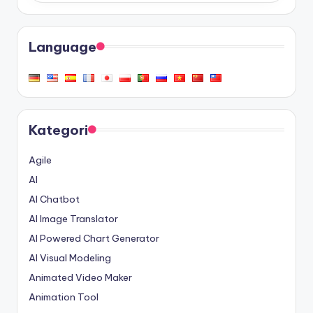
Language
Kategori
Agile
AI
AI Chatbot
AI Image Translator
AI Powered Chart Generator
AI Visual Modeling
Animated Video Maker
Animation Tool