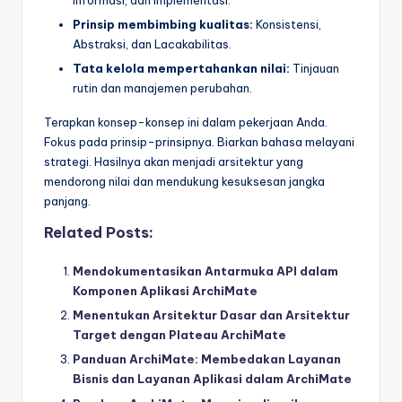
Informasi, dan Implementasi.
Prinsip membimbing kualitas:
Konsistensi,
Abstraksi, dan Lacakabilitas.
Tata kelola mempertahankan nilai:
Tinjauan
rutin dan manajemen perubahan.
Terapkan konsep-konsep ini dalam pekerjaan Anda.
Fokus pada prinsip-prinsipnya. Biarkan bahasa melayani
strategi. Hasilnya akan menjadi arsitektur yang
mendorong nilai dan mendukung kesuksesan jangka
panjang.
Related Posts:
Mendokumentasikan Antarmuka API dalam
Komponen Aplikasi ArchiMate
Menentukan Arsitektur Dasar dan Arsitektur
Target dengan Plateau ArchiMate
Panduan ArchiMate: Membedakan Layanan
Bisnis dan Layanan Aplikasi dalam ArchiMate