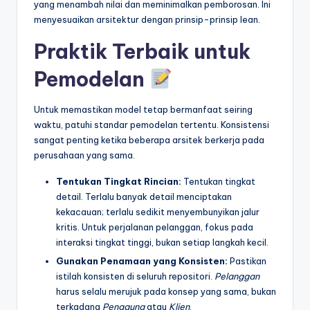
yang menambah nilai dan meminimalkan pemborosan. Ini
menyesuaikan arsitektur dengan prinsip-prinsip lean.
Praktik Terbaik untuk
Pemodelan
Untuk memastikan model tetap bermanfaat seiring
waktu, patuhi standar pemodelan tertentu. Konsistensi
sangat penting ketika beberapa arsitek berkerja pada
perusahaan yang sama.
Tentukan Tingkat Rincian:
Tentukan tingkat
detail. Terlalu banyak detail menciptakan
kekacauan; terlalu sedikit menyembunyikan jalur
kritis. Untuk perjalanan pelanggan, fokus pada
interaksi tingkat tinggi, bukan setiap langkah kecil.
Gunakan Penamaan yang Konsisten:
Pastikan
istilah konsisten di seluruh repositori.
Pelanggan
harus selalu merujuk pada konsep yang sama, bukan
terkadang
Pengguna
atau
Klien
.