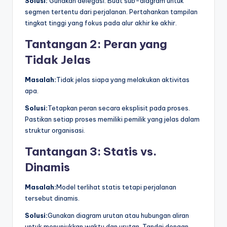
Solusi:
Gunakan delegasi. Buat sub-diagram untuk
segmen tertentu dari perjalanan. Pertahankan tampilan
tingkat tinggi yang fokus pada alur akhir ke akhir.
Tantangan 2: Peran yang
Tidak Jelas
Masalah:
Tidak jelas siapa yang melakukan aktivitas
apa.
Solusi:
Tetapkan peran secara eksplisit pada proses.
Pastikan setiap proses memiliki pemilik yang jelas dalam
struktur organisasi.
Tantangan 3: Statis vs.
Dinamis
Masalah:
Model terlihat statis tetapi perjalanan
tersebut dinamis.
Solusi:
Gunakan diagram urutan atau hubungan aliran
untuk menunjukkan waktu dan urutan. Tandai dengan