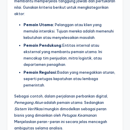
membantu memperjelas tanggung jawab dan pertukaran
nilai. Gunakan kriteria berikut untuk mengkategorikan
aktor:
Pemain Utama:
Pelanggan atau klien yang
memulai interaksi. Tujuan mereka adalah memenuhi
kebutuhan atau menyelesaikan masalah.
Pemain Pendukung:
Entitas internal atau
eksternal yang membantu pemain utama. Ini
mencakup tim penjualan, mitra logistik, atau
departemen penagihan.
Pemain Regulasi:
Badan yang menegakkan aturan,
seperti petugas kepatuhan atau lembaga
pemerintah.
Sebagai contoh, dalam perjalanan perbankan digital,
Pemegang Akun
adalah pemain utama. Sedangkan
Sistem Verifikasi
mungkin dimodelkan sebagai peran
bisnis yang dimainkan oleh
Petugas Keamanan
.
Menjelaskan peran-peran ini secara jelas mencegah
ambiguitas selama analisis.