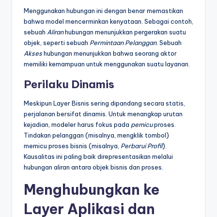
Menggunakan hubungan ini dengan benar memastikan
bahwa model mencerminkan kenyataan. Sebagai contoh,
sebuah
Aliran
hubungan menunjukkan pergerakan suatu
objek, seperti sebuah
Permintaan Pelanggan
. Sebuah
Akses
hubungan menunjukkan bahwa seorang aktor
memiliki kemampuan untuk menggunakan suatu layanan.
Perilaku Dinamis
Meskipun Layer Bisnis sering dipandang secara statis,
perjalanan bersifat dinamis. Untuk menangkap urutan
kejadian, modeler harus fokus pada
pemicu
proses.
Tindakan pelanggan (misalnya, mengklik tombol)
memicu proses bisnis (misalnya,
Perbarui Profil
).
Kausalitas ini paling baik direpresentasikan melalui
hubungan aliran antara objek bisnis dan proses.
Menghubungkan ke
Layer Aplikasi dan