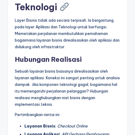
Teknologi
Layer Bisnis tidak ada secara terpisah. Ia bergantung
pada layer Aplikasi dan Teknologi untuk berfungsi.
Memetakan perjalanan membutuhkan pemahaman
bagaimana layanan bisnis direalisasikan oleh aplikasi dan
didukung oleh infrastruktur.
Hubungan Realisasi
Sebuah layanan bisnis biasanya direalisasikan oleh
layanan aplikasi. Koneksi ini sangat penting untuk analisis
dampak. Jika komponen teknologi gagal, bagaimana hal
itu memengaruhi perjalanan pelanggan? Hubungan
realisasi menghubungkan niat bisnis dengan
implementasi teknis.
Pertimbangkan rantai ini:
Layanan Bisnis:
Checkout Online
Layanan Aplikasi:
API Gerbang Pembayaran