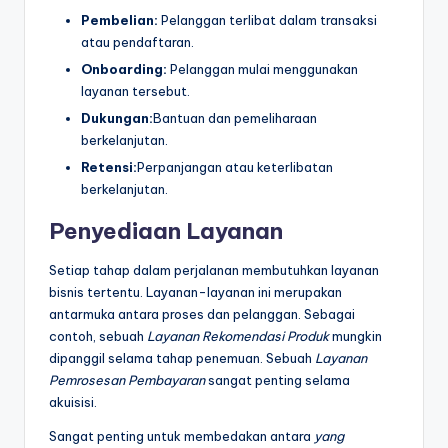
Pembelian:
Pelanggan terlibat dalam transaksi
atau pendaftaran.
Onboarding:
Pelanggan mulai menggunakan
layanan tersebut.
Dukungan:
Bantuan dan pemeliharaan
berkelanjutan.
Retensi:
Perpanjangan atau keterlibatan
berkelanjutan.
Penyediaan Layanan
Setiap tahap dalam perjalanan membutuhkan layanan
bisnis tertentu. Layanan-layanan ini merupakan
antarmuka antara proses dan pelanggan. Sebagai
contoh, sebuah
Layanan Rekomendasi Produk
mungkin
dipanggil selama tahap penemuan. Sebuah
Layanan
Pemrosesan Pembayaran
sangat penting selama
akuisisi.
Sangat penting untuk membedakan antara
yang