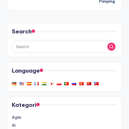
Panjang
Search
Language
Kategori
Agile
AI