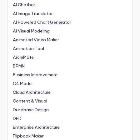
AI Chatbot
AI Image Translator
AI Powered Chart Generator
AI Visual Modeling
Animated Video Maker
Animation Tool
ArchiMate
BPMN
Business Improvement
C4 Model
Cloud Architecture
Content & Visual
Database Design
DFD
Enterprise Architecture
Flipbook Maker