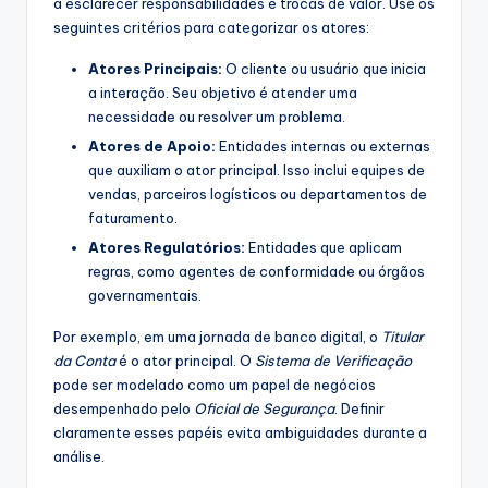
a esclarecer responsabilidades e trocas de valor. Use os
seguintes critérios para categorizar os atores:
Atores Principais:
O cliente ou usuário que inicia
a interação. Seu objetivo é atender uma
necessidade ou resolver um problema.
Atores de Apoio:
Entidades internas ou externas
que auxiliam o ator principal. Isso inclui equipes de
vendas, parceiros logísticos ou departamentos de
faturamento.
Atores Regulatórios:
Entidades que aplicam
regras, como agentes de conformidade ou órgãos
governamentais.
Por exemplo, em uma jornada de banco digital, o
Titular
da Conta
é o ator principal. O
Sistema de Verificação
pode ser modelado como um papel de negócios
desempenhado pelo
Oficial de Segurança
. Definir
claramente esses papéis evita ambiguidades durante a
análise.