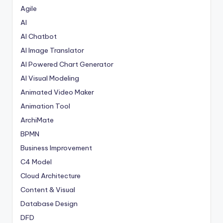
Agile
AI
AI Chatbot
AI Image Translator
AI Powered Chart Generator
AI Visual Modeling
Animated Video Maker
Animation Tool
ArchiMate
BPMN
Business Improvement
C4 Model
Cloud Architecture
Content & Visual
Database Design
DFD