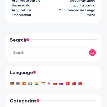
ArchiMate para o
Documentação
Sucesso da
Importa para a
Arquitetura
Manutenção de Longo
Empresarial
Prazo
Search
Language
Categorias