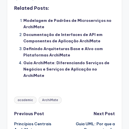
Related Posts:
Modelagem de Padrões de Microserviços no
ArchiMate
Documentação de Interfaces de API em
Componentes de Aplicação ArchiMate
Definindo Arquiteturas Base e Alvo com
Plataformas ArchiMate
Guia ArchiMate: Diferenciando Serviços de
Negócios e Serviços de Aplicação no
ArchiMate
Tags:
academic
ArchiMate
Post
Previous Post
Next Post
Princípios Centrais
Guia UML: Por que a
navigation