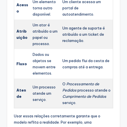
Um elemento
Um cliente acessa um
Acess
torna outro
portal de
o
disponível.
autoatendimento.
Um ator é
Um agente de suporte é
Atrib
atribuído a um
atribuído a um ticket de
uição
papel ou
reclamação.
processo.
Dados ou
objetos se
Um pedido flui da cesta de
Fluxo
movem entre
compras até a entrega.
elementos.
O
Processamento de
Um processo
Aten
Pedidos
processo atende o
atende um
de
Cumprimento de Pedidos
serviço.
serviço.
Usar essas relações corretamente garante que o
modelo reflita a realidade. Por exemplo, uma