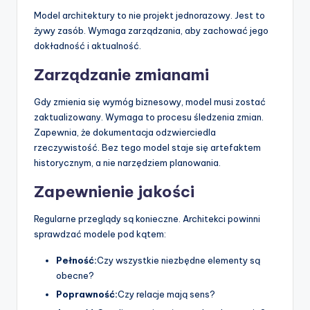
Model architektury to nie projekt jednorazowy. Jest to
żywy zasób. Wymaga zarządzania, aby zachować jego
dokładność i aktualność.
Zarządzanie zmianami
Gdy zmienia się wymóg biznesowy, model musi zostać
zaktualizowany. Wymaga to procesu śledzenia zmian.
Zapewnia, że dokumentacja odzwierciedla
rzeczywistość. Bez tego model staje się artefaktem
historycznym, a nie narzędziem planowania.
Zapewnienie jakości
Regularne przeglądy są konieczne. Architekci powinni
sprawdzać modele pod kątem:
Pełność:
Czy wszystkie niezbędne elementy są
obecne?
Poprawność:
Czy relacje mają sens?