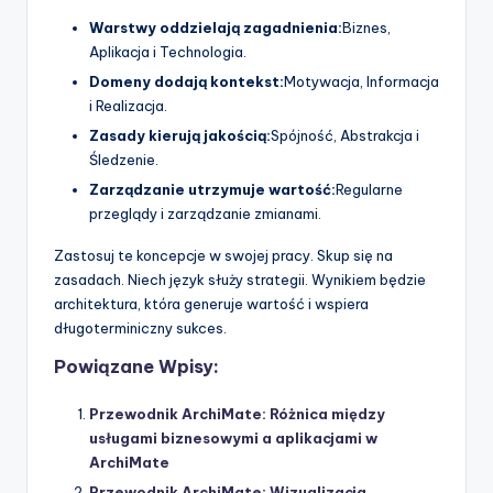
Warstwy oddzielają zagadnienia:
Biznes,
Aplikacja i Technologia.
Domeny dodają kontekst:
Motywacja, Informacja
i Realizacja.
Zasady kierują jakością:
Spójność, Abstrakcja i
Śledzenie.
Zarządzanie utrzymuje wartość:
Regularne
przeglądy i zarządzanie zmianami.
Zastosuj te koncepcje w swojej pracy. Skup się na
zasadach. Niech język służy strategii. Wynikiem będzie
architektura, która generuje wartość i wspiera
długoterminiczny sukces.
Powiązane Wpisy:
Przewodnik ArchiMate: Różnica między
usługami biznesowymi a aplikacjami w
ArchiMate
Przewodnik ArchiMate: Wizualizacja