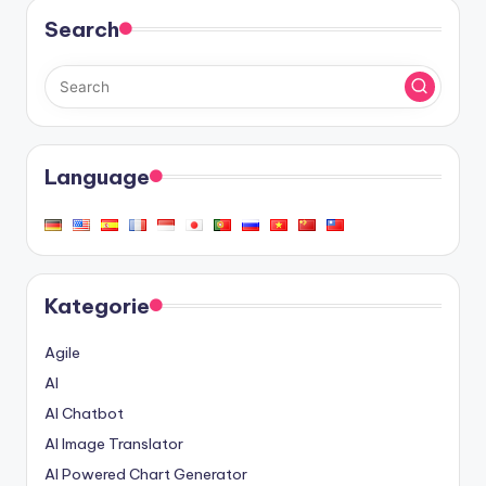
Search
Language
Kategorie
Agile
AI
AI Chatbot
AI Image Translator
AI Powered Chart Generator