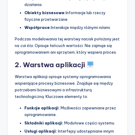
działania.
Obiekty biznesowe:
Informacje lub rzeczy
fizyczne przetwarzane.
Współprace:
Interakcje między różnymi rolami.
Podczas modelowania tej warstwy nacisk położony jest
na
co
i
kto
. Opisuje łańcuch wartości. Nie zajmuje się
oprogramowaniem ani sprzętem, który wspiera proces.
2. Warstwa aplikacji
Warstwa aplikacji opisuje systemy oprogramowania
wspierające procesy biznesowe. Znajduje się między
potrzebami biznesowymi a infrastrukturą
technologiczną. Kluczowe elementy to:
Funkcje aplikacji:
Możliwości zapewniane przez
oprogramowanie.
Składniki aplikacji:
Modułowe części systemu.
Usługi aplikacji:
Interfejsy udostępniane innym