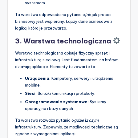
systemom.
Ta warstwa odpowiada na pytanie o
jak
jak proces
biznesowy jest wspierany. Łączy dane biznesowe z
logiką, która je przetwarza.
3. Warstwa technologiczna
Warstwa technologiczna opisuje fizyczny sprzęt i
infrastrukturę sieciową. Jest fundamentem, na którym
działają aplikacje. Elementy tu zawarte to:
Urządzenia:
Komputery, serwery i urządzenia
mobilne.
Sieci:
Ścieżki komunikacji i protokoły.
Oprogramowanie systemowe:
Systemy
operacyjne i bazy danych.
Ta warstwa rozważa pytania o
gdzie
i
z czym
infrastruktury. Zapewnia, że możliwości techniczne są
zgodne z wymaganiami aplikacji.