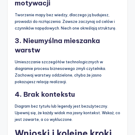
motywacji
Tworzenie mapy bez wiedzy, dlaczego ją budujesz,
prowadzi do rozłączenia. Zawsze zaczynaj od celów i
czynników napędowych. Niech one określają strukturę.
3. Nieumyślna mieszanka
warstw
Umieszczanie szczegółów technologicznych w
diagramie procesu biznesowego zmyli czytelnika.
Zachowaj warstwy oddzielone, chyba że jasno
pokazujesz relację realizacji.
4. Brak kontekstu
Diagram bez tytułu lub legendy jest bezużyteczny.
Upewnij się, że każdy widok ma jasny kontekst. Wskaż, co
jest zawarte, a co wykluczone.
Wnioski i kolejne kroki