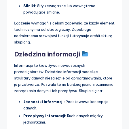
Silniki:
Siły zewnętrzne lub wewnętrzne
powodujące zmianę.
Łączenie wymagań z celami zapewnia, że każdy element
techniczny ma cel strategiczny. Zapobiega
nadmiernemu rozwojowi funkcji i utrzymuje architekturę
skupioną.
Dziedzina informacji
Informacje to krew żywa nowoczesnych
przedsiębiorstw. Dziedzina informacji modeluje
struktury danych niezależnie od oprogramowania, które
je przetwarza. Pozwala to na bardziej jasne zrozumienie
zarządzania danymi i ich przepływu. Skupia się na:
Jednostki informacji:
Podstawowe koncepcje
danych.
Przepływy informacji:
Ruch danych między
jednostkami.