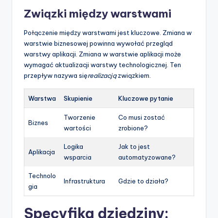
Związki między warstwami
Połączenie między warstwami jest kluczowe. Zmiana w
warstwie biznesowej powinna wywołać przegląd
warstwy aplikacji. Zmiana w warstwie aplikacji może
wymagać aktualizacji warstwy technologicznej. Ten
przepływ nazywa się
realizacją
związkiem.
Warstwa
Skupienie
Kluczowe pytanie
Tworzenie
Co musi zostać
Biznes
wartości
zrobione?
Logika
Jak to jest
Aplikacja
wsparcia
automatyzowane?
Technolo
Infrastruktura
Gdzie to działa?
gia
Specyfika dziedziny: