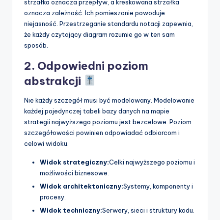
strzałka oznacza przepływ, a kreskowana strzałka
oznacza zależność. Ich pomieszanie powoduje
niejasność. Przestrzeganie standardu notacji zapewnia,
że każdy czytający diagram rozumie go w ten sam
sposób.
2. Odpowiedni poziom
abstrakcji
Nie każdy szczegół musi być modelowany. Modelowanie
każdej pojedynczej tabeli bazy danych na mapie
strategii najwyższego poziomu jest bezcelowe. Poziom
szczegółowości powinien odpowiadać odbiorcom i
celowi widoku.
Widok strategiczny:
Celki najwyższego poziomu i
możliwości biznesowe.
Widok architektoniczny:
Systemy, komponenty i
procesy.
Widok techniczny:
Serwery, sieci i struktury kodu.