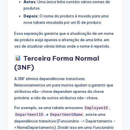
Antes:
Uma única linha contém vários nomes de
produtos.
Depois:
O nome do produto é movido para uma
nova tabela vinculada por um ID de produto.
Essa separação garante que a atualização de um nome
de produto exija apenas a alteração de uma linha, em
vez de atualizar várias linhas onde o nome é repetido.
Terceira Forma Normal
(3NF)
A 3NF elimina dependências transitivas.
Relacionamentos um para muitos ajudam a garantir que
atributos não-chave dependam apenas da chave
primária, e não de outros atributos não-chave.
Por exemplo, se uma tabela armazena
,
EmployeeID
, e
, existe uma
DepartmentID
DepartmentName
dependência transitiva (Funcionário -> Departamento -
> NomeDepartamento). Dividir isso em uma
Funcionário