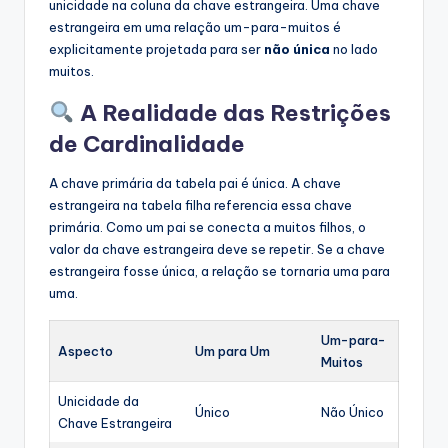
unicidade na coluna da chave estrangeira. Uma chave
estrangeira em uma relação um-para-muitos é
explicitamente projetada para ser
não única
no lado
muitos.
A Realidade das Restrições
de Cardinalidade
A chave primária da tabela pai é única. A chave
estrangeira na tabela filha referencia essa chave
primária. Como um pai se conecta a muitos filhos, o
valor da chave estrangeira deve se repetir. Se a chave
estrangeira fosse única, a relação se tornaria uma para
uma.
Um-para-
Aspecto
Um para Um
Muitos
Unicidade da
Único
Não Único
Chave Estrangeira