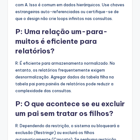
com A. Isso é comum em dados hierárquicos. Use chaves
estrangeiras auto-referenciadas ou certifique-se de
que o design não crie loops infinitos nas consultas.
P: Uma relação um-para-
muitos é eficiente para
relatórios?
R: É eficiente para armazenamento normalizado. No
entanto, os relatórios frequentemente exigem
desnormalização. Agregar dados da tabela filha na
tabela pai para painéis de relatórios pode reduzir a
complexidade das consultas.
P: O que acontece se eu excluir
um pai sem tratar os filhos?
R: Dependendo da restrição, o sistema ou bloqueará a
exclusão (Restringir) ou excluirá os filhos
automaticamente (Cascata). Se nenhuma restrição