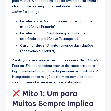
para muitos. A entidade no lado do
um
é frequentemente
chamada de pai, enquanto a entidade no lado do
muitos
é a criança.
Entidade Pai:
A entidade que contém a chave
única (Chave Primária).
Entidade Filha:
A entidade que contém a
referência ao pai (Chave Estrangeira).
Cardinalidade:
O limite numérico das relações
(por exemplo, 1 para N).
A notação visual varia entre padrões como Chen, Crow’s
Foot ou UML. Independentemente do símbolo usado, a
lógica matemática subjacente permanece constante. A
integridade dessa relação determina como os dados
são armazenados, recuperados e protegidos.
Mito 1: Um para
Muitos Sempre Implica