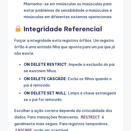
Mantenha-se em minúsculas ou maiúsculas para
evitar problemas de sensibilidade a maiúsculas e
minúsculas em diferentes sistemas operacionais.
Integridade Referencial
Forçar a integridade evita registros órfãos. Um registro
órfão é uma entrada filha que aponta para um pai que já
não existe.
ON DELETE RESTRICT:
Impede a exclusão do pai
se existirem filhos.
ON DELETE CASCADE:
Exclui os filhos quando o
pai é removido.
ON DELETE SET NULL:
Limpa a chave estrangeira
se o pai for removido.
Escolher a ação correta depende da criticalidade dos
dados. Para transações financeiras,
é
RESTRICT
geralmente mais seguro. Para registros temporários,
pode ser aceitável.
CASCADE