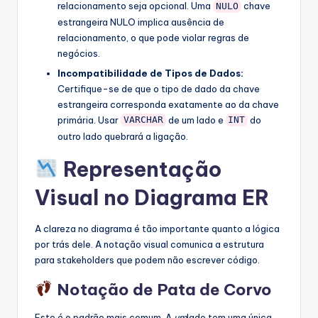
relacionamento seja opcional. Uma
chave
NULO
estrangeira NULO implica ausência de
relacionamento, o que pode violar regras de
negócios.
Incompatibilidade de Tipos de Dados:
Certifique-se de que o tipo de dado da chave
estrangeira corresponda exatamente ao da chave
primária. Usar
de um lado e
do
VARCHAR
INT
outro lado quebrará a ligação.
Representação
Visual no Diagrama ER
A clareza no diagrama é tão importante quanto a lógica
por trás dele. A notação visual comunica a estrutura
para stakeholders que podem não escrever código.
Notação de Pata de Corvo
Este é o padrão mais comum. A
um
lado tem uma única