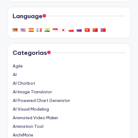
Language
Categorias
Agile
AI
AI Chatbot
AI Image Translator
AI Powered Chart Generator
AI Visual Modeling
Animated Video Maker
Animation Tool
ArchiMate