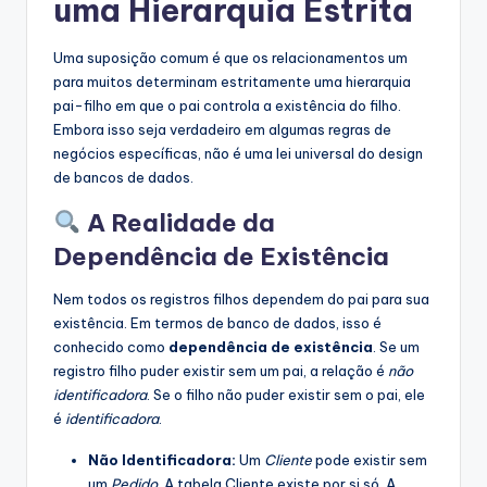
uma Hierarquia Estrita
Uma suposição comum é que os relacionamentos um
para muitos determinam estritamente uma hierarquia
pai-filho em que o pai controla a existência do filho.
Embora isso seja verdadeiro em algumas regras de
negócios específicas, não é uma lei universal do design
de bancos de dados.
A Realidade da
Dependência de Existência
Nem todos os registros filhos dependem do pai para sua
existência. Em termos de banco de dados, isso é
conhecido como
dependência de existência
. Se um
registro filho puder existir sem um pai, a relação é
não
identificadora
. Se o filho não puder existir sem o pai, ele
é
identificadora
.
Não Identificadora:
Um
Cliente
pode existir sem
um
Pedido
. A tabela Cliente existe por si só. A