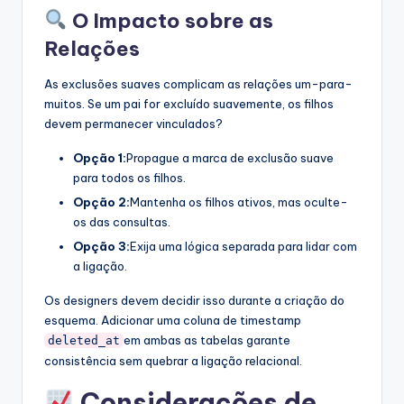
O Impacto sobre as
Relações
As exclusões suaves complicam as relações um-para-
muitos. Se um pai for excluído suavemente, os filhos
devem permanecer vinculados?
Opção 1:
Propague a marca de exclusão suave
para todos os filhos.
Opção 2:
Mantenha os filhos ativos, mas oculte-
os das consultas.
Opção 3:
Exija uma lógica separada para lidar com
a ligação.
Os designers devem decidir isso durante a criação do
esquema. Adicionar uma coluna de timestamp
em ambas as tabelas garante
deleted_at
consistência sem quebrar a ligação relacional.
Considerações de