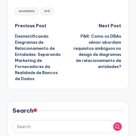
Tags:
academic
erd
Post
Previous Post
Next Post
Desmistificando
P&R: Como os DBAs
navigation
Diagramas de
sênior abordam
Relacionamento de
requisitos ambíguos no
Entidades: Separando
design de diagramas
Marketing de
de relacionamento de
Fornecedores da
entidades?
Realidade de Bancos
de Dados
Search