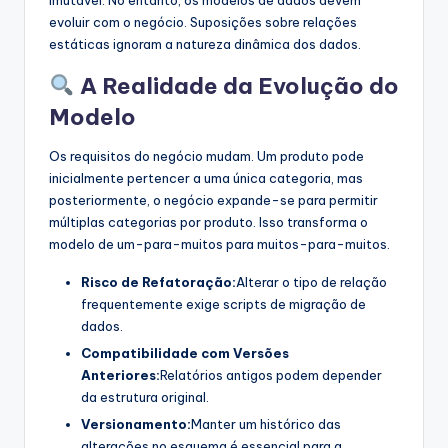
imutável. No entanto, os modelos de dados devem
evoluir com o negócio. Suposições sobre relações
estáticas ignoram a natureza dinâmica dos dados.
A Realidade da Evolução do
Modelo
Os requisitos do negócio mudam. Um produto pode
inicialmente pertencer a uma única categoria, mas
posteriormente, o negócio expande-se para permitir
múltiplas categorias por produto. Isso transforma o
modelo de um-para-muitos para muitos-para-muitos.
Risco de Refatoração:
Alterar o tipo de relação
frequentemente exige scripts de migração de
dados.
Compatibilidade com Versões
Anteriores:
Relatórios antigos podem depender
da estrutura original.
Versionamento:
Manter um histórico das
alterações no esquema é essencial para a