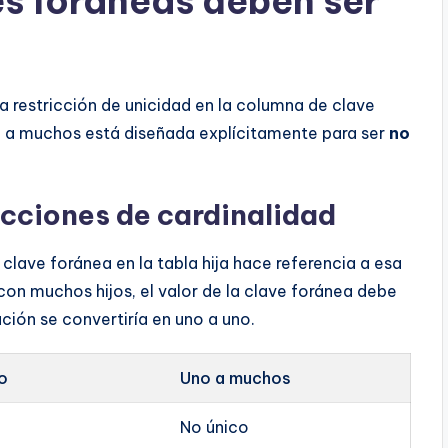
es foráneas deben ser
a restricción de unicidad en la columna de clave
o a muchos está diseñada explícitamente para ser
no
ricciones de cardinalidad
 clave foránea en la tabla hija hace referencia a esa
on muchos hijos, el valor de la clave foránea debe
lación se convertiría en uno a uno.
o
Uno a muchos
No único