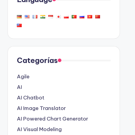
Categorías
Agile
AI
AI Chatbot
AI Image Translator
AI Powered Chart Generator
AI Visual Modeling