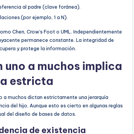
eferencia al padre (clave foránea).
laciones (por ejemplo, 1 a N).
s como Chen, Crow’s Foot o UML. Independientemente
ubyacente permanece constante. La integridad de
cupera y protege la información.
ón uno a muchos implica
a estricta
o a muchos dictan estrictamente una jerarquía
ncia del hijo. Aunque esto es cierto en algunas reglas
sal del diseño de bases de datos.
dencia de existencia