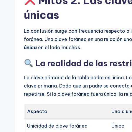
Mitos 2: Las clav
únicas
La confusión surge con frecuencia respecto a l
foránea. Una clave foránea en una relación un
única
en el lado muchos.
La realidad de las rest
La clave primaria de la tabla padre es única. La
clave primaria. Dado que un padre se conecta c
repetirse. Si la clave foránea fuera única, la re
Aspecto
Uno a un
Unicidad de clave foránea
Único