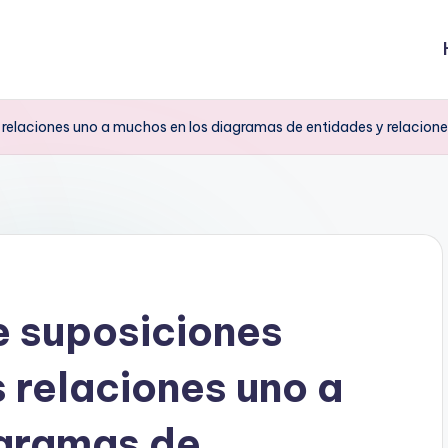
 relaciones uno a muchos en los diagramas de entidades y relacion
e suposiciones
 relaciones uno a
agramas de