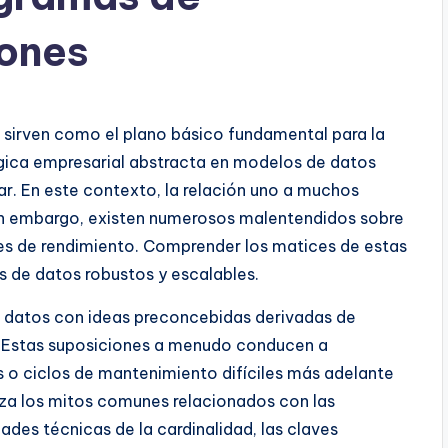
iones
 sirven como el plano básico fundamental para la
ógica empresarial abstracta en modelos de datos
r. En este contexto, la relación uno a muchos
Sin embargo, existen numerosos malentendidos sobre
es de rendimiento. Comprender los matices de estas
 de datos robustos y escalables.
 datos con ideas preconcebidas derivadas de
s. Estas suposiciones a menudo conducen a
s o ciclos de mantenimiento difíciles más adelante
liza los mitos comunes relacionados con las
ades técnicas de la cardinalidad, las claves