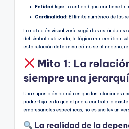
t
Entidad hijo:
La entidad que contiene la r
e
Cardinalidad:
El límite numérico de las re
s
La notación visual varía según los estándare
del símbolo utilizado, la lógica matemática s
esta relación determina cómo se almacena, re
Mito 1: La relaci
siempre una jerarquí
Una suposición común es que las relaciones un
padre-hijo en la que el padre controla la existe
empresariales específicas, no es una ley univer
La realidad de la depen