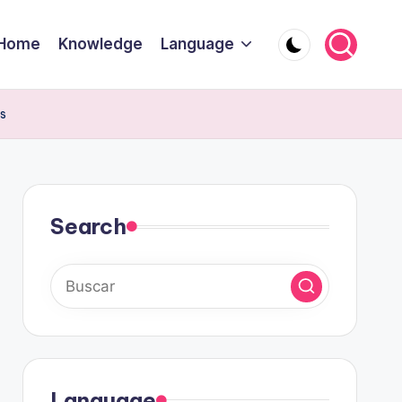
Home
Knowledge
Language
es
Search
Language