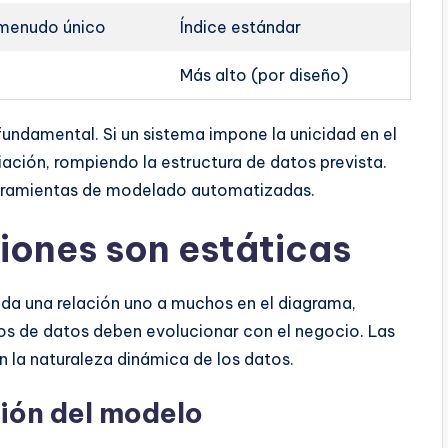
 menudo único
Índice estándar
Más alto (por diseño)
fundamental. Si un sistema impone la unicidad en el
ciación, rompiendo la estructura de datos prevista.
erramientas de modelado automatizadas.
ciones son estáticas
da una relación uno a muchos en el diagrama,
s de datos deben evolucionar con el negocio. Las
n la naturaleza dinámica de los datos.
ción del modelo