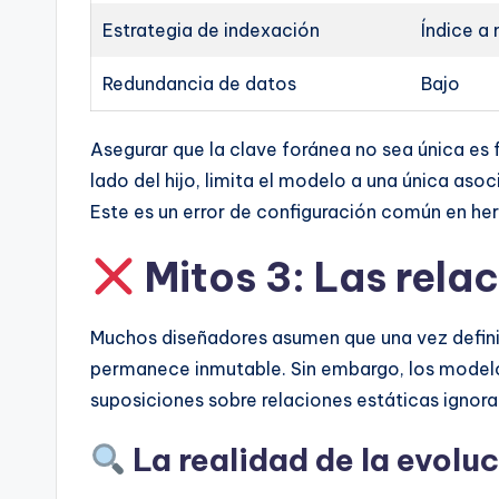
Estrategia de indexación
Índice a
Redundancia de datos
Bajo
Asegurar que la clave foránea no sea única es 
lado del hijo, limita el modelo a una única aso
Este es un error de configuración común en h
Mitos 3: Las rela
Muchos diseñadores asumen que una vez defini
permanece inmutable. Sin embargo, los modelo
suposiciones sobre relaciones estáticas ignora
La realidad de la evolu