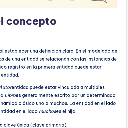
l concepto
l establecer una definición clara. En el modelado de
as de una entidad se relacionan con las instancias de
nico registro en la primera entidad puede estar
 entidad.
Autor
entidad puede estar vinculada a múltiples
do
Libro
es generalmente escrito por un determinado
dinámico clásico uno a muchos. La entidad en el lado
entidad en el lado
muchos
es el hijo.
a clave única (clave primaria).