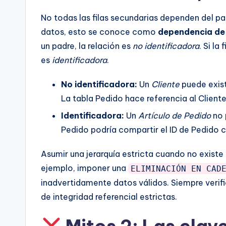
No todas las filas secundarias dependen del pa
datos, esto se conoce como
dependencia de 
un padre, la relación es
no identificadora
. Si la
es
identificadora
.
No identificadora:
Un
Cliente
puede exist
La tabla Pedido hace referencia al Cliente
Identificadora:
Un
Artículo de Pedido
no 
Pedido podría compartir el ID de Pedido 
Asumir una jerarquía estricta cuando no existe 
ejemplo, imponer una
ELIMINACIÓN EN CAD
inadvertidamente datos válidos. Siempre verifi
de integridad referencial estrictas.