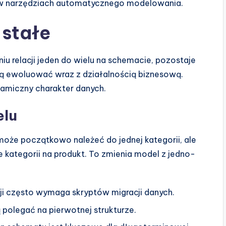
i w narzędziach automatycznego modelowania.
 stałe
iu relacji jeden do wielu na schemacie, pozostaje
ą ewoluować wraz z działalnością biznesową.
namiczny charakter danych.
elu
oże początkowo należeć do jednej kategorii, ale
le kategorii na produkt. To zmienia model z jedno-
cji często wymaga skryptów migracji danych.
 polegać na pierwotnej strukturze.