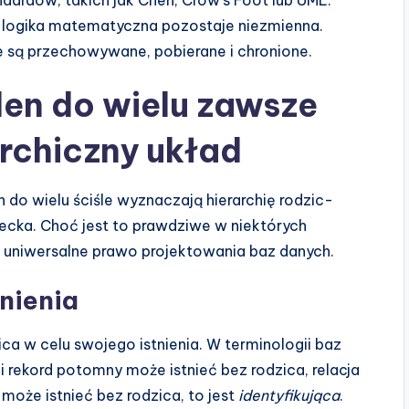
 logika matematyczna pozostaje niezmienna.
ane są przechowywane, pobierane i chronione.
eden do wielu zawsze
archiczny układ
 do wielu ściśle wyznaczają hierarchię rodzic-
dziecka. Choć jest to prawdziwe w niektórych
o uniwersalne prawo projektowania baz danych.
nienia
ca w celu swojego istnienia. W terminologii baz
śli rekord potomny może istnieć bez rodzica, relacja
 może istnieć bez rodzica, to jest
identyfikująca
.