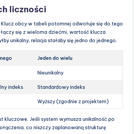
h liczności
. Klucz obcy w tabeli potomnej odwołuje się do tego
łączy się z wieloma dziećmi, wartość klucza
łby unikalny, relacja stałaby się jedno do jednego.
dnego
Jeden do wielu
Nieunikalny
lny indeks
Standardowy indeks
Wyższy (zgodnie z projektem)
jest kluczowe. Jeśli system wymusza unikalność po
połączenia, co niszczy zaplanowaną strukturę