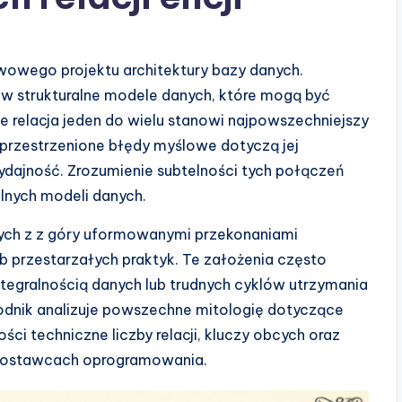
tawowego projektu architektury bazy danych.
 w strukturalne modele danych, które mogą być
 relacja jeden do wielu stanowi najpowszechniejszy
przestrzenione błędy myślowe dotyczą jej
 wydajność. Zrozumienie subtelności tych połączeń
lnych modeli danych.
ch z z góry uformowanymi przekonaniami
 przestarzałych praktyk. Te założenia często
tegralnością danych lub trudnych cyklów utrzymania
ewodnik analizuje powszechne mitologię dotyczące
ści techniczne liczby relacji, kluczy obcych oraz
ch dostawcach oprogramowania.