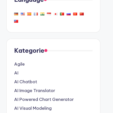
Kategorie
Agile
AI
AI Chatbot
AI Image Translator
AI Powered Chart Generator
AI Visual Modeling