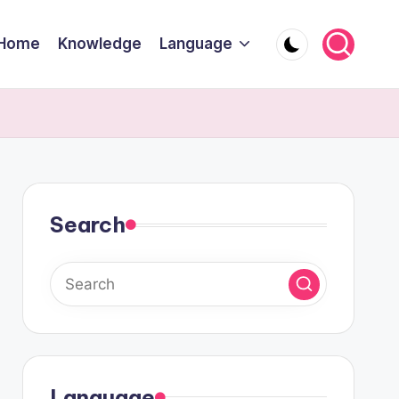
Home
Knowledge
Language
Search
Language