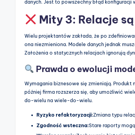
danych. Jest to powszechny błąd konfiguracj
Mity 3: Relacje są
Wielu projektantów zakłada, że po zdefiniowan
ona niezmieniona. Modele danych jednak musz
Założenia o statycznych relacjach ignorują dy
Prawda o ewolucji mod
Wymagania biznesowe się zmieniają. Produkt m
później firma rozszerza się, aby umożliwić wie
do-wielu na wiele-do-wielu.
Ryzyko refaktoryzacji:
Zmiana typu rela
Zgodność wsteczna:
Stare raporty mogą