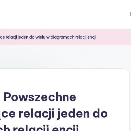
elacji jeden do wielu w diagramach relacji encji
: Powszechne
ce relacji jeden do
 relacji encji