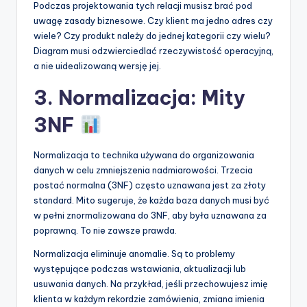
Podczas projektowania tych relacji musisz brać pod
uwagę zasady biznesowe. Czy klient ma jedno adres czy
wiele? Czy produkt należy do jednej kategorii czy wielu?
Diagram musi odzwierciedlać rzeczywistość operacyjną,
a nie uidealizowaną wersję jej.
3. Normalizacja: Mity
3NF
Normalizacja to technika używana do organizowania
danych w celu zmniejszenia nadmiarowości. Trzecia
postać normalna (3NF) często uznawana jest za złoty
standard. Mito sugeruje, że każda baza danych musi być
w pełni znormalizowana do 3NF, aby była uznawana za
poprawną. To nie zawsze prawda.
Normalizacja eliminuje anomalie. Są to problemy
występujące podczas wstawiania, aktualizacji lub
usuwania danych. Na przykład, jeśli przechowujesz imię
klienta w każdym rekordzie zamówienia, zmiana imienia