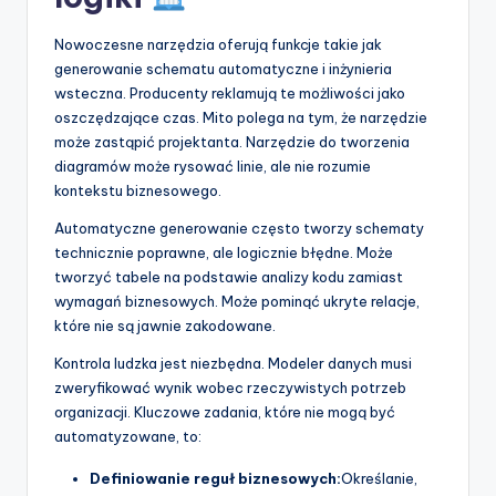
Nowoczesne narzędzia oferują funkcje takie jak
generowanie schematu automatyczne i inżynieria
wsteczna. Producenty reklamują te możliwości jako
oszczędzające czas. Mito polega na tym, że narzędzie
może zastąpić projektanta. Narzędzie do tworzenia
diagramów może rysować linie, ale nie rozumie
kontekstu biznesowego.
Automatyczne generowanie często tworzy schematy
technicznie poprawne, ale logicznie błędne. Może
tworzyć tabele na podstawie analizy kodu zamiast
wymagań biznesowych. Może pominąć ukryte relacje,
które nie są jawnie zakodowane.
Kontrola ludzka jest niezbędna. Modeler danych musi
zweryfikować wynik wobec rzeczywistych potrzeb
organizacji. Kluczowe zadania, które nie mogą być
automatyzowane, to:
Definiowanie reguł biznesowych:
Określanie,