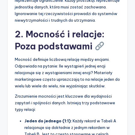
reprezentuje ograniczenie. Każdy prostokąt reprezentuje
jednostkę danych, która musi zostać zachowana.
Ignorowanie tej rzeczywistości prowadzi do systemów
niewytrzymałości i trudnych do utrzymania.
2. Mocność i relacje:
Poza podstawami
Mocność definiuje liczbową relację między encjami.
Odpowiada na pytanie: Ile wystąpień jednej encji
relacjonuje się z wystąpieniami innej encji? Materiały
marketingowe często upraszczają to na relacje jeden do
wielu lub wiele do wielu, nie wyjaśniając skutków.
Zrozumienie mocności jest kluczowe dla wydajności
zapytań i spójności danych. Istnieją trzy podstawowe
typy relacji:
Jeden do jednego (1:1):
Każdy rekord w Tabeli A
relacjonuje się dokładnie z jednym rekordem w
Tabeli B. Jest to często stosowane w celach