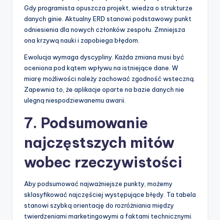
Gdy programista opuszcza projekt, wiedza o strukturze
danych ginie. Aktualny ERD stanowi podstawowy punkt
odniesienia dla nowych członków zespołu. Zmniejsza
ona krzywą nauki i zapobiega błędom.
Ewolucja wymaga dyscypliny. Każda zmiana musi być
oceniona pod kątem wpływu na istniejące dane. W
miarę możliwości należy zachować zgodność wsteczną.
Zapewnia to, że aplikacje oparte na bazie danych nie
ulegną niespodziewanemu awarii.
7. Podsumowanie
najczęstszych mitów
wobec rzeczywistości
Aby podsumować najważniejsze punkty, możemy
sklasyfikować najczęściej występujące błędy. Ta tabela
stanowi szybką orientację do rozróżniania między
twierdzeniami marketingowymi a faktami technicznymi.