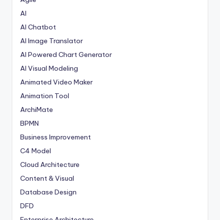
AI
AI Chatbot
AI Image Translator
AI Powered Chart Generator
AI Visual Modeling
Animated Video Maker
Animation Tool
ArchiMate
BPMN
Business Improvement
C4 Model
Cloud Architecture
Content & Visual
Database Design
DFD
Enterprise Architecture