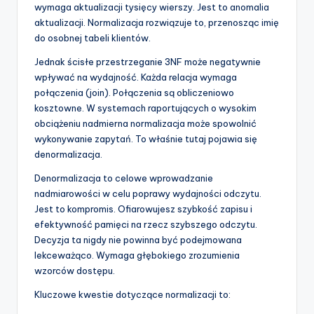
wymaga aktualizacji tysięcy wierszy. Jest to anomalia
aktualizacji. Normalizacja rozwiązuje to, przenosząc imię
do osobnej tabeli klientów.
Jednak ścisłe przestrzeganie 3NF może negatywnie
wpływać na wydajność. Każda relacja wymaga
połączenia (join). Połączenia są obliczeniowo
kosztowne. W systemach raportujących o wysokim
obciążeniu nadmierna normalizacja może spowolnić
wykonywanie zapytań. To właśnie tutaj pojawia się
denormalizacja.
Denormalizacja to celowe wprowadzanie
nadmiarowości w celu poprawy wydajności odczytu.
Jest to kompromis. Ofiarowujesz szybkość zapisu i
efektywność pamięci na rzecz szybszego odczytu.
Decyzja ta nigdy nie powinna być podejmowana
lekceważąco. Wymaga głębokiego zrozumienia
wzorców dostępu.
Kluczowe kwestie dotyczące normalizacji to: