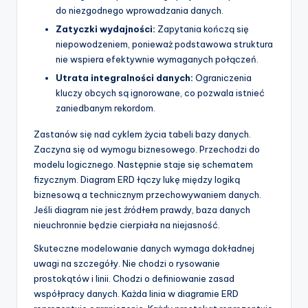
do niezgodnego wprowadzania danych.
Zatyczki wydajności:
Zapytania kończą się
niepowodzeniem, ponieważ podstawowa struktura
nie wspiera efektywnie wymaganych połączeń.
Utrata integralności danych:
Ograniczenia
kluczy obcych są ignorowane, co pozwala istnieć
zaniedbanym rekordom.
Zastanów się nad cyklem życia tabeli bazy danych.
Zaczyna się od wymogu biznesowego. Przechodzi do
modelu logicznego. Następnie staje się schematem
fizycznym. Diagram ERD łączy lukę między logiką
biznesową a technicznym przechowywaniem danych.
Jeśli diagram nie jest źródłem prawdy, baza danych
nieuchronnie będzie cierpiała na niejasność.
Skuteczne modelowanie danych wymaga dokładnej
uwagi na szczegóły. Nie chodzi o rysowanie
prostokątów i linii. Chodzi o definiowanie zasad
współpracy danych. Każda linia w diagramie ERD