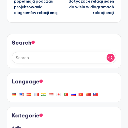
popełniają podczas
dotyczące relacji jeden
projektowania
do wielu w diagramach
diagramów relacji encji
relacji encji
Search
Language
Kategorie
Agile