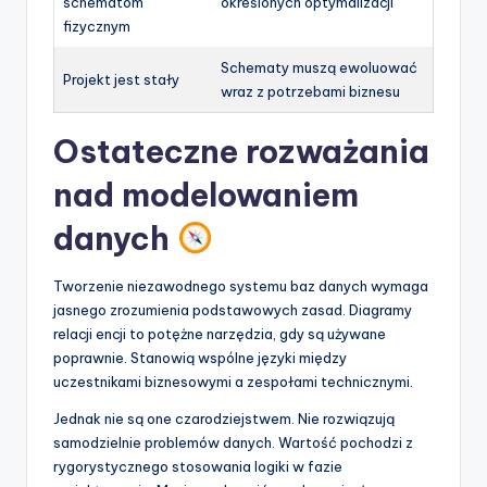
schematom
określonych optymalizacji
fizycznym
Schematy muszą ewoluować
Projekt jest stały
wraz z potrzebami biznesu
Ostateczne rozważania
nad modelowaniem
danych
Tworzenie niezawodnego systemu baz danych wymaga
jasnego zrozumienia podstawowych zasad. Diagramy
relacji encji to potężne narzędzia, gdy są używane
poprawnie. Stanowią wspólne języki między
uczestnikami biznesowymi a zespołami technicznymi.
Jednak nie są one czarodziejstwem. Nie rozwiązują
samodzielnie problemów danych. Wartość pochodzi z
rygorystycznego stosowania logiki w fazie