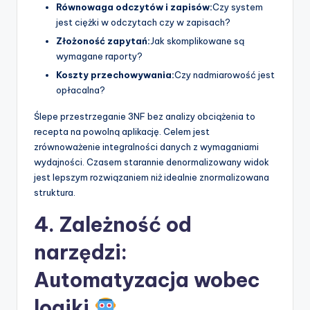
Równowaga odczytów i zapisów:
Czy system
jest ciężki w odczytach czy w zapisach?
Złożoność zapytań:
Jak skomplikowane są
wymagane raporty?
Koszty przechowywania:
Czy nadmiarowość jest
opłacalna?
Ślepe przestrzeganie 3NF bez analizy obciążenia to
recepta na powolną aplikację. Celem jest
zrównoważenie integralności danych z wymaganiami
wydajności. Czasem starannie denormalizowany widok
jest lepszym rozwiązaniem niż idealnie znormalizowana
struktura.
4. Zależność od
narzędzi:
Automatyzacja wobec
logiki