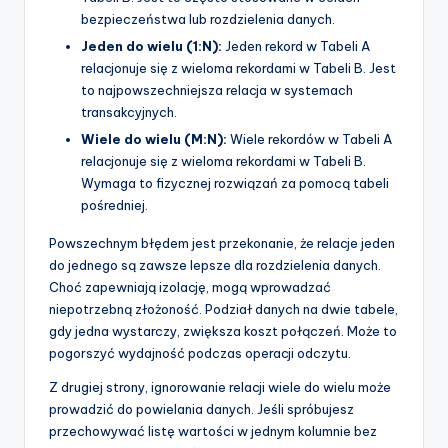
bezpieczeństwa lub rozdzielenia danych.
Jeden do wielu (1:N):
Jeden rekord w Tabeli A
relacjonuje się z wieloma rekordami w Tabeli B. Jest
to najpowszechniejsza relacja w systemach
transakcyjnych.
Wiele do wielu (M:N):
Wiele rekordów w Tabeli A
relacjonuje się z wieloma rekordami w Tabeli B.
Wymaga to fizycznej rozwiązań za pomocą tabeli
pośredniej.
Powszechnym błędem jest przekonanie, że relacje jeden
do jednego są zawsze lepsze dla rozdzielenia danych.
Choć zapewniają izolację, mogą wprowadzać
niepotrzebną złożoność. Podział danych na dwie tabele,
gdy jedna wystarczy, zwiększa koszt połączeń. Może to
pogorszyć wydajność podczas operacji odczytu.
Z drugiej strony, ignorowanie relacji wiele do wielu może
prowadzić do powielania danych. Jeśli spróbujesz
przechowywać listę wartości w jednym kolumnie bez