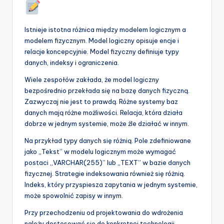
Istnieje istotna różnica między modelem logicznym a
modelem fizycznym. Model logiczny opisuje encje i
relacje koncepcyjnie. Model fizyczny definiuje typy
danych, indeksy i ograniczenia.
Wiele zespołów zakłada, że model logiczny
bezpośrednio przekłada się na bazę danych fizyczną.
Zazwyczaj nie jest to prawdą. Różne systemy baz
danych mają różne możliwości. Relacja, która działa
dobrze w jednym systemie, może źle działać w innym.
Na przykład typy danych się różnią. Pole zdefiniowane
jako „Tekst” w modelu logicznym może wymagać
postaci „VARCHAR(255)” lub „TEXT” w bazie danych
fizycznej. Strategie indeksowania również się różnią.
Indeks, który przyspiesza zapytania w jednym systemie,
może spowolnić zapisy w innym.
Przy przechodzeniu od projektowania do wdrożenia
należy dostosować się do konkretnej technologii.