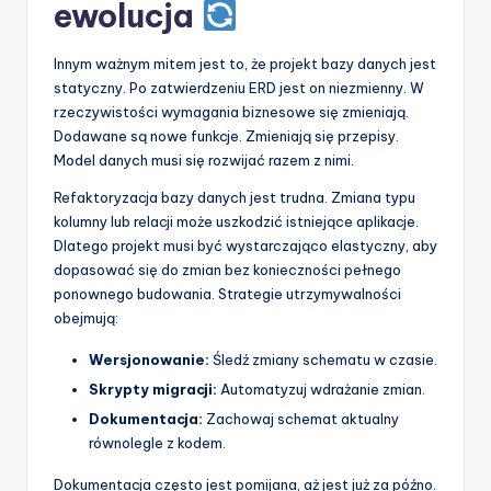
ewolucja
Innym ważnym mitem jest to, że projekt bazy danych jest
statyczny. Po zatwierdzeniu ERD jest on niezmienny. W
rzeczywistości wymagania biznesowe się zmieniają.
Dodawane są nowe funkcje. Zmieniają się przepisy.
Model danych musi się rozwijać razem z nimi.
Refaktoryzacja bazy danych jest trudna. Zmiana typu
kolumny lub relacji może uszkodzić istniejące aplikacje.
Dlatego projekt musi być wystarczająco elastyczny, aby
dopasować się do zmian bez konieczności pełnego
ponownego budowania. Strategie utrzymywalności
obejmują:
Wersjonowanie:
Śledź zmiany schematu w czasie.
Skrypty migracji:
Automatyzuj wdrażanie zmian.
Dokumentacja:
Zachowaj schemat aktualny
równolegle z kodem.
Dokumentacja często jest pomijana, aż jest już za późno.