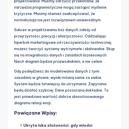
projektowania. Musimy odrzucić przekonanie, że
narzędzia programistyczne mogą zastąpić myślenie
krytyczne. Musimy również zaakceptować, że
normalizacja nie jest rozwiązaniem uniwersalnym.
Sukces w projektowaniu baz danych zależy od
przejrzystości, precyzji i elastyczności. Oddzielając
hiperboli marketingowe od rzeczywistości technicznej,
możesz tworzyć systemy wytrzymałe i skalowalne. Skup
się na integralności danych i zasadach biznesowych.
Niech diagram będzie przewodnikiem, a nie celem.
Gdy podejdziesz do modelowania danych z tymi
zasadami w głowie, wyniki mówią same za siebie.
System będzie łatwiejszy do utrzymania. Zapytania
będą działać szybciej. Dane pozostaną dokładne. To
jest prawdziwa wartość dobrze skonstruowanego
diagramu relacji encji.
Powiązane Wpisy:
Ukryta luka złożoności: gdy młodzi