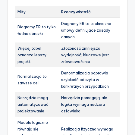
Mity
Rzeczywistość
Diagramy ER to techniczne
Diagramy ER to tylko
umowy definiujące zasady
ładne obrazki
danych
Więcej tabel
Złożoność zmniejsza
oznacza lepszy
wydajność; kluczowe jest
projekt
zrównoważenie
Denormalizacja poprawia
Normalizacja to
szybkość odczytu w
zawsze cel
konkretnych przypadkach
Narzędzia mogą
Narzędzia pomagają, ale
automatyzować
logika wymaga nadzoru
projektowanie
człowieka
Modele logiczne
równają się
Realizacja fizyczna wymaga