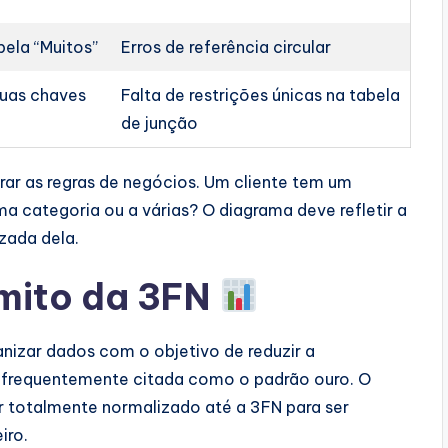
bela “Muitos”
Erros de referência circular
duas chaves
Falta de restrições únicas na tabela
de junção
rar as regras de negócios. Um cliente tem um
 categoria ou a várias? O diagrama deve refletir a
zada dela.
 mito da 3FN
nizar dados com o objetivo de reduzir a
é frequentemente citada como o padrão ouro. O
 totalmente normalizado até a 3FN para ser
iro.