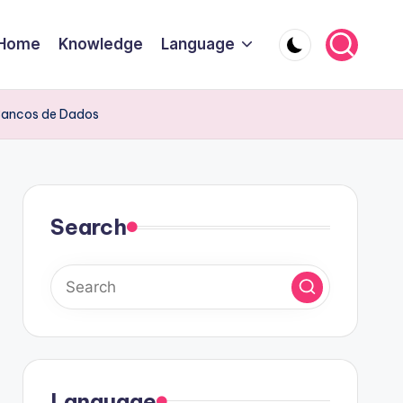
Home
Knowledge
Language
 Bancos de Dados
Search
Language