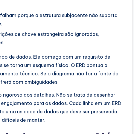
falham porque a estrutura subjacente não suporta
e.
rições de chave estrangeira são ignoradas,
s.
anco de dados. Ele começa com um requisito de
s se torna um esquema físico. O ERD pontua a
namento técnico. Se o diagrama não for a fonte da
ofrerá com ambiguidades.
rigorosa aos detalhes. Não se trata de desenhar
 de engajamento para os dados. Cada linha em um ERD
nta uma unidade de dados que deve ser preservada.
 difíceis de manter.