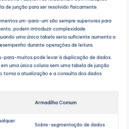
la de junção para ser resolvido fisicamente.
amentos um-para-um são sempre superiores para
ento, podem introduzir complexidade
quando uma única tabela seria suficiente aumenta a
desempenho durante operações de leitura.
os-para-muitos pode levar à duplicação de dados.
s em uma única coluna sem uma tabela de junção
so torna a atualização e a consulta dos dados
Armadilha Comum
ualquer
Sobre-segmentação de dados