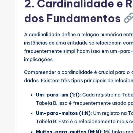
2. Cardinalidade e 
dos Fundamentos
A cardinalidade define a relação numérica ent
instâncias de uma entidade se relacionam com 
frequentemente simplificam isso em um-para-
implicações.
Compreender a cardinalidade é crucial para o
dados. Existem três tipos principais de relaci
Um-para-um (1:1):
Cada registro na Tabe
Tabela B. Isso é frequentemente usado p
Um-para-muitos (1:N):
Um registro na Ta
Tabela B. Este é o relacionamento mais 
Muitos-para-muitos (M:N):
Múltiplos re