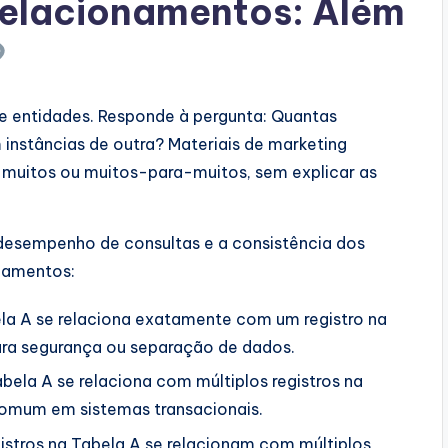
Relacionamentos: Além
re entidades. Responde à pergunta: Quantas
instâncias de outra? Materiais de marketing
muitos ou muitos-para-muitos, sem explicar as
 desempenho de consultas e a consistência dos
onamentos:
la A se relaciona exatamente com um registro na
ara segurança ou separação de dados.
bela A se relaciona com múltiplos registros na
comum em sistemas transacionais.
gistros na Tabela A se relacionam com múltiplos