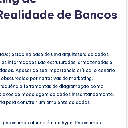
Realidade de Bancos
RDs) estão na base de uma arquitetura de dados
o as informações são estruturadas, armazenadas e
ados. Apesar de sua importância crítica, o cenário
obscurecido por narrativas de marketing.
frequência ferramentas de diagramação como
plexos de modelagem de dados instantaneamente.
ria para construir um ambiente de dados
o, precisamos olhar além da hype. Precisamos