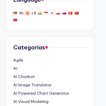
Categorias
Agile
AI
AI Chatbot
AI Image Translator
AI Powered Chart Generator
AI Visual Modeling