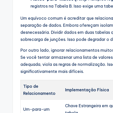
registros na Tabela B. Isso exige uma tabe
Um equívoco comum é acreditar que relacion
separação de dados. Embora ofereçam isolam
desnecessária. Dividir dados em duas tabelas 
sobrecarga de junções. Isso pode degradar o 
Por outro lado, ignorar relacionamentos muit
Se você tentar armazenar uma lista de valore
adequada, viola as regras de normalização. Is
significativamente mais difíceis.
Tipo de
Implementação Física
Relacionamento
Chave Estrangeira em q
Um-para-um
tabela