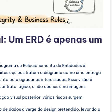
al: Um ERD é apenas um
Diagrama de Relacionamento de Entidades é
itas equipes tratam o diagrama como uma entrega
rito para agradar os interessados. Essa visão é
ontrato lógico, e não apenas uma imagem.
o visual posterior, vários riscos surgem:
o de dados diverge do design pretendido, levando a