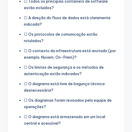
☐ Todos os principais containers de software
estão incluídos?
☐ A direção do fluxo de dados está claramente
indicada?
☐ Os protocolos de comunicação estão
rotulados?
☐ O contexto da infraestrutura está anotado (por
exemplo, Nuvem, On-Prem)?
☐ Os limites de segurança e os métodos de
autenticação estão indicados?
☐ O diagrama está livre de bagunça técnica
desnecessária?
☐ Os diagramas foram revisados pela equipe de
operações?
☐ O diagrama está armazenado em um local
central e acessível?