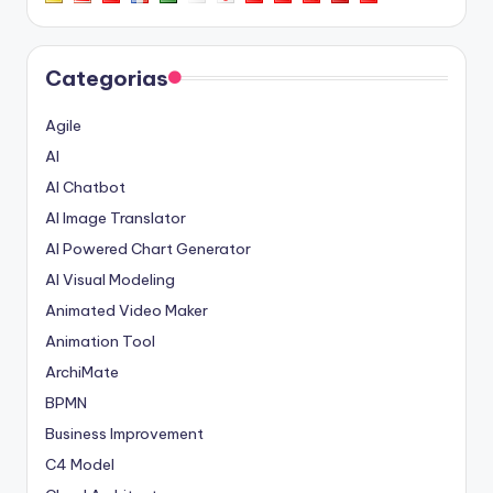
Categorias
Agile
AI
AI Chatbot
AI Image Translator
AI Powered Chart Generator
AI Visual Modeling
Animated Video Maker
Animation Tool
ArchiMate
BPMN
Business Improvement
C4 Model