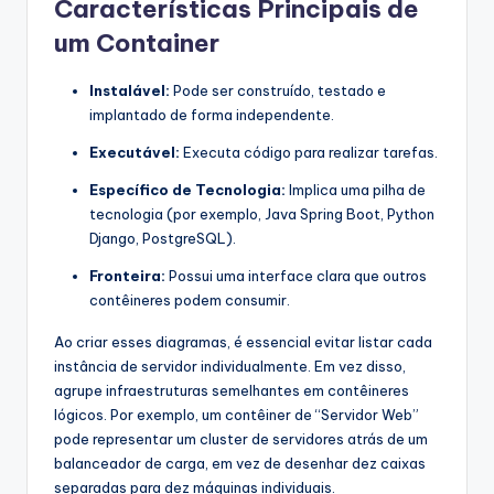
Características Principais de
um Container
Instalável:
Pode ser construído, testado e
implantado de forma independente.
Executável:
Executa código para realizar tarefas.
Específico de Tecnologia:
Implica uma pilha de
tecnologia (por exemplo, Java Spring Boot, Python
Django, PostgreSQL).
Fronteira:
Possui uma interface clara que outros
contêineres podem consumir.
Ao criar esses diagramas, é essencial evitar listar cada
instância de servidor individualmente. Em vez disso,
agrupe infraestruturas semelhantes em contêineres
lógicos. Por exemplo, um contêiner de “Servidor Web”
pode representar um cluster de servidores atrás de um
balanceador de carga, em vez de desenhar dez caixas
separadas para dez máquinas individuais.