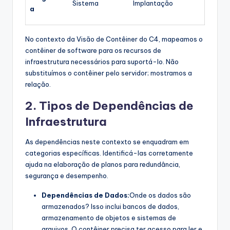
Sistema
Implantação
a
No contexto da Visão de Contêiner do C4, mapeamos o
contêiner de software para os recursos de
infraestrutura necessários para suportá-lo. Não
substituímos o contêiner pelo servidor; mostramos a
relação.
2. Tipos de Dependências de
Infraestrutura
As dependências neste contexto se enquadram em
categorias específicas. Identificá-las corretamente
ajuda na elaboração de planos para redundância,
segurança e desempenho.
Dependências de Dados:
Onde os dados são
armazenados? Isso inclui bancos de dados,
armazenamento de objetos e sistemas de
arquivos. O contêiner precisa ter acesso para ler e