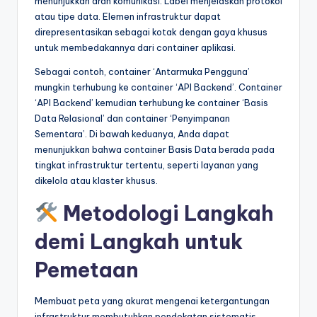
menunjukkan arah komunikasi. Label menjelaskan protokol
atau tipe data. Elemen infrastruktur dapat
direpresentasikan sebagai kotak dengan gaya khusus
untuk membedakannya dari container aplikasi.
Sebagai contoh, container ‘Antarmuka Pengguna’
mungkin terhubung ke container ‘API Backend’. Container
‘API Backend’ kemudian terhubung ke container ‘Basis
Data Relasional’ dan container ‘Penyimpanan
Sementara’. Di bawah keduanya, Anda dapat
menunjukkan bahwa container Basis Data berada pada
tingkat infrastruktur tertentu, seperti layanan yang
dikelola atau klaster khusus.
Metodologi Langkah
demi Langkah untuk
Pemetaan
Membuat peta yang akurat mengenai ketergantungan
infrastruktur membutuhkan pendekatan sistematis.