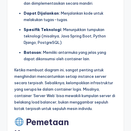
dan diimplementasikan secara mandiri.
Dapat Dijalankan:
Menjalankan kode untuk
melakukan tugas-tugas.
Spesifik Teknologi:
Menunjukkan tumpukan
teknologi (misalnya, Java Spring Boot, Python
Django, PostgreSQL).
Batasan:
Memiliki antarmuka yang jelas yang
dapat dikonsumsi oleh container lain.
Ketika membuat diagram ini, sangat penting untuk
menghindari mencantumkan setiap instance server
secara terpisah. Sebaliknya, kelompokkan infrastruktur
yang serupa ke dalam container logis. Misalnya,
container ‘Server Web’ bisa mewakili kumpulan server di
belakang load balancer, bukan menggambar sepuluh
kotak terpisah untuk sepuluh mesin individu.
Pemetaan