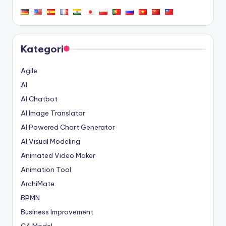
Kategori
Agile
AI
AI Chatbot
AI Image Translator
AI Powered Chart Generator
AI Visual Modeling
Animated Video Maker
Animation Tool
ArchiMate
BPMN
Business Improvement
C4 Model