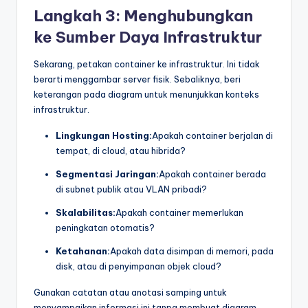
Langkah 3: Menghubungkan
ke Sumber Daya Infrastruktur
Sekarang, petakan container ke infrastruktur. Ini tidak
berarti menggambar server fisik. Sebaliknya, beri
keterangan pada diagram untuk menunjukkan konteks
infrastruktur.
Lingkungan Hosting:
Apakah container berjalan di
tempat, di cloud, atau hibrida?
Segmentasi Jaringan:
Apakah container berada
di subnet publik atau VLAN pribadi?
Skalabilitas:
Apakah container memerlukan
peningkatan otomatis?
Ketahanan:
Apakah data disimpan di memori, pada
disk, atau di penyimpanan objek cloud?
Gunakan catatan atau anotasi samping untuk
menyampaikan informasi ini tanpa membuat diagram