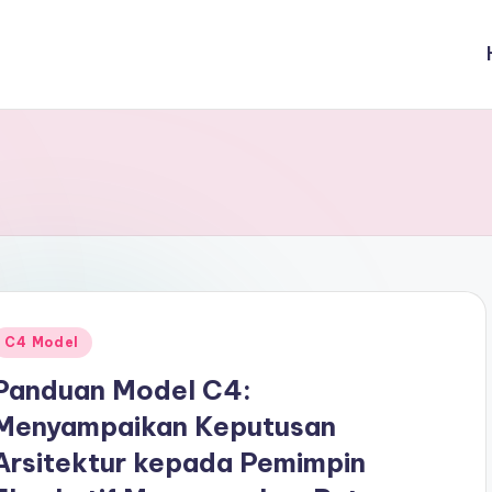
Posted
C4 Model
n
Panduan Model C4:
Menyampaikan Keputusan
Arsitektur kepada Pemimpin