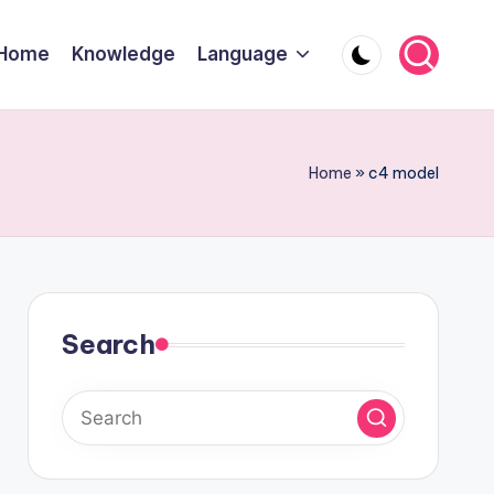
Home
Knowledge
Language
Home
»
c4 model
Search