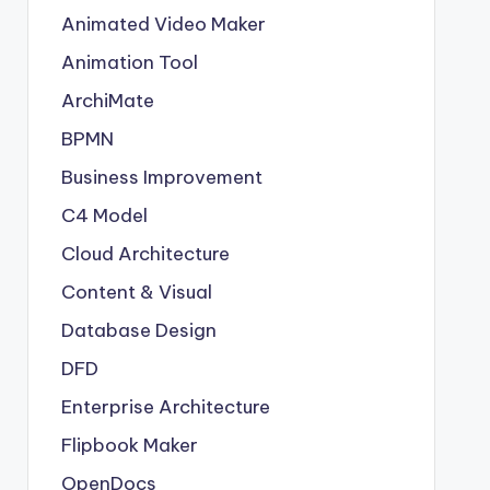
Animated Video Maker
Animation Tool
ArchiMate
BPMN
Business Improvement
C4 Model
Cloud Architecture
Content & Visual
Database Design
DFD
Enterprise Architecture
Flipbook Maker
OpenDocs