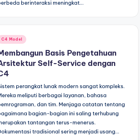
berbeda berinteraksi meningkat…
Posted
C4 Model
n
Membangun Basis Pengetahuan
Arsitektur Self-Service dengan
C4
Sistem perangkat lunak modern sangat kompleks.
Mereka meliputi berbagai layanan, bahasa
pemrograman, dan tim. Menjaga catatan tentang
bagaimana bagian-bagian ini saling terhubung
merupakan tantangan terus-menerus.
Dokumentasi tradisional sering menjadi usang…