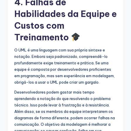
4. Falhas de
Habilidades da Equipe e
Custos com
Treinamento
O UML é uma linguagem com sua própria sintaxe e
notação. Embora seja padronizado, compreendê-lo
profundamente exige treinamento e prática. Se uma
equipe é composta por desenvolvedores proficientes
em programação, mas sem experiência em modelagem,
obrigá-los a usar o UML pode criar um gargalo.
Desenvolvedores podem gastar mais tempo
aprendendo a notação do que resolvendo o problema
técnico. Isso pode levar à frustração e à resistência.
Além disso, se os membros da equipe interpretarem os
diagramas de forma diferente, podem ocorrer falhas na
comunicação. O objetivo da modelagem é melhorar a
comunicação; se causar confusão, falha em sua