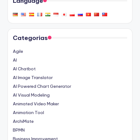
Language
Categorias
Agile
AI
AI Chatbot
AI Image Translator
AI Powered Chart Generator
AI Visual Modeling
Animated Video Maker
Animation Tool
ArchiMate
BPMN
Business Improvement