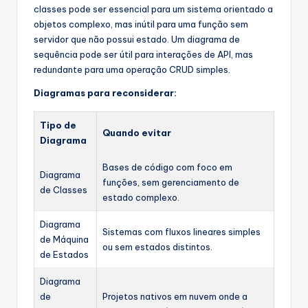
classes pode ser essencial para um sistema orientado a
objetos complexo, mas inútil para uma função sem
servidor que não possui estado. Um diagrama de
sequência pode ser útil para interações de API, mas
redundante para uma operação CRUD simples.
Diagramas para reconsiderar:
Tipo de
Quando evitar
Diagrama
Bases de código com foco em
Diagrama
funções, sem gerenciamento de
de Classes
estado complexo.
Diagrama
Sistemas com fluxos lineares simples
de Máquina
ou sem estados distintos.
de Estados
Diagrama
de
Projetos nativos em nuvem onde a