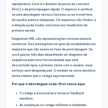
rapidamente. Este é o domínio da prova de conceito
(PoC) e da prototipagem rápida. O objetivo é verificar
se uma abordagem técnica funciona ou se a interface
do usuário parece adequada. Os requisitos são fluidos, e
a direção pode mudar com base nos feedbacks da
primeira versão.
Diagramas UML são representações intrinsecamente
estáticas. Eles pressupõem um grau de estabilidade nos
requisitos que não existe na fase de prototipagem. Se
você gastar três dias desenhando um diagrama de
sequência para uma funcionalidade que será
descartada após o primeiro teste com o usuário, esse
esforço será desperdiçado. O modelo se torna obsoleto
antes mesmo que o código seja mesclado.
Por que a abordagem code-first vence aqui:
O código é executável e fornece feedback
imediato.
As mudanças no código refletem a realidade