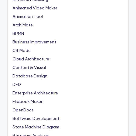
Animated Video Maker
Animation Tool
ArchiMate
BPMN
Business Improvement
C4 Model
Cloud Architecture
Content & Visual
Database Design
DFD
Enterprise Architecture
Flipbook Maker
OpenDocs
Software Development
State Machine Diagram
Strategic Analysis