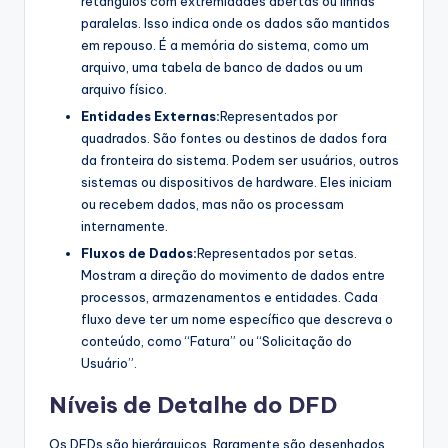
retângulos com extremidades abertas ou linhas
paralelas. Isso indica onde os dados são mantidos
em repouso. É a memória do sistema, como um
arquivo, uma tabela de banco de dados ou um
arquivo físico.
Entidades Externas:
Representados por
quadrados. São fontes ou destinos de dados fora
da fronteira do sistema. Podem ser usuários, outros
sistemas ou dispositivos de hardware. Eles iniciam
ou recebem dados, mas não os processam
internamente.
Fluxos de Dados:
Representados por setas.
Mostram a direção do movimento de dados entre
processos, armazenamentos e entidades. Cada
fluxo deve ter um nome específico que descreva o
conteúdo, como “Fatura” ou “Solicitação do
Usuário”.
Níveis de Detalhe do DFD
Os DFDs são hierárquicos. Raramente são desenhados