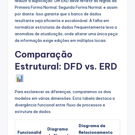
reduzir a duplicação. Um ERD deve refletir as regras da
Primeira Forma Normal, Segunda Forma Normal, e assim
por diante. Isso garante que o banco de dados
resultante seja eficiente e escalonável. A falha em
normalizar estruturas de dados frequentemente leva a
anomalias de atualização, onde alterar uma única peça
de informação exige edições em múltiplos locais.
Comparação
Estrutural: DFD vs. ERD
Para esclarecer as diferenças, comparamos os dois
modelos em várias dimensões. Esta tabela destaca a
divergência funcional entre fluxo de processos e
estrutura de dados.
Diagrama de
Diagrama
Funcionalid
Relacionamento