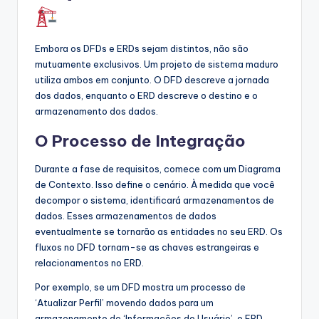
Embora os DFDs e ERDs sejam distintos, não são
mutuamente exclusivos. Um projeto de sistema maduro
utiliza ambos em conjunto. O DFD descreve a jornada
dos dados, enquanto o ERD descreve o destino e o
armazenamento dos dados.
O Processo de Integração
Durante a fase de requisitos, comece com um Diagrama
de Contexto. Isso define o cenário. À medida que você
decompor o sistema, identificará armazenamentos de
dados. Esses armazenamentos de dados
eventualmente se tornarão as entidades no seu ERD. Os
fluxos no DFD tornam-se as chaves estrangeiras e
relacionamentos no ERD.
Por exemplo, se um DFD mostra um processo de
‘Atualizar Perfil’ movendo dados para um
armazenamento de ‘Informações do Usuário’, o ERD