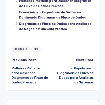
Melhores Práticas para Desenhar Diagramas
de Fluxo de Dados Precisos
Essenciais em Engenharia de Software:
Dominando Diagramas de Fluxo de Dados
Diagramas de Fluxo de Dados para Analistas
de Negócios: Um Guia Prático
Tags:
academic
dfd
Post
Previous Post
Next Post
Melhores Práticas
Início Rápido para
navigation
para Desenhar
Diagramas de Fluxo de
Diagramas de Fluxo de
Dados para Analistas
Dados Precisos
de Sistemas