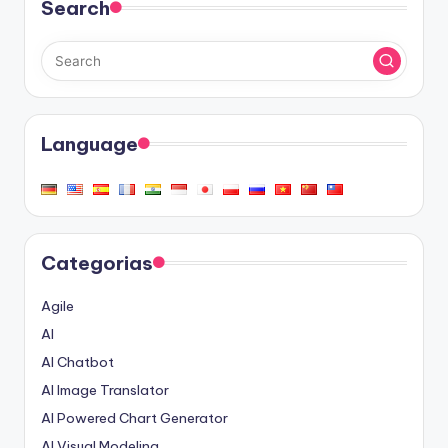
Search
Language
Categorias
Agile
AI
AI Chatbot
AI Image Translator
AI Powered Chart Generator
AI Visual Modeling