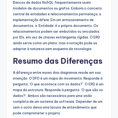
Bancos de dados NoSQL frequentemente usam
modelos de documentos ou grafos. Embora o conceito
central de entidades e relacionamentos permaneça, a
implementação difere. Em um armazenamento de
documentos, a ‘Entidade’ é o próprio documento. Os
relacionamentos podem ser embutidos ou vinculados
por IDs, em vez de chaves estrangeiras rígidas. O ERD
ainda serve como um plano, mas a notação pode se
adaptar à natureza sem esquema da tecnologia.
Resumo das Diferenças
A diferença entre esses dois diagramas reside em sua
intenção. O DFD é um mapa do movimento. Responde à
pergunta: ‘O que acontece com os dados?’. O ERD é um
mapa da estrutura. Responde à pergunta: ‘O que são os
dados?’. Ambos são necessários para uma visão
completa de um sistema de software. Depender de um
sem o outro deixa uma lacuna de entendimento que
pode comprometer o projeto.