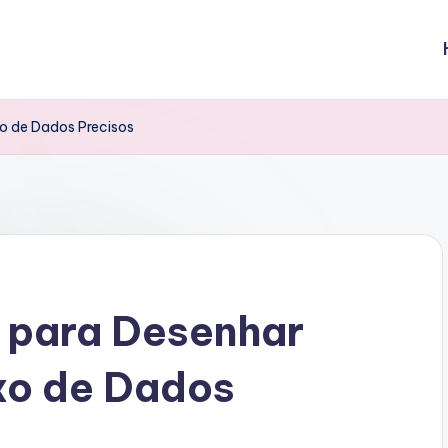
xo de Dados Precisos
s para Desenhar
xo de Dados