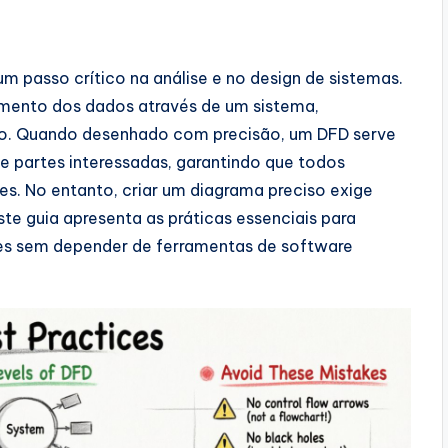
m passo crítico na análise e no design de sistemas.
mento dos dados através de um sistema,
o. Quando desenhado com precisão, um DFD serve
 partes interessadas, garantindo que todos
s. No entanto, criar um diagrama preciso exige
ste guia apresenta as práticas essenciais para
es sem depender de ferramentas de software