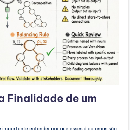
 Finalidade de um
é importante entender por que esses diagramas são