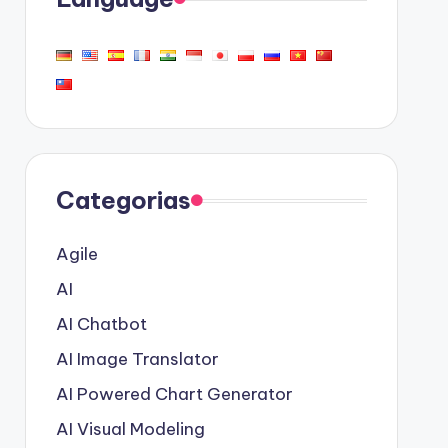
Categorias
Agile
AI
AI Chatbot
AI Image Translator
AI Powered Chart Generator
AI Visual Modeling