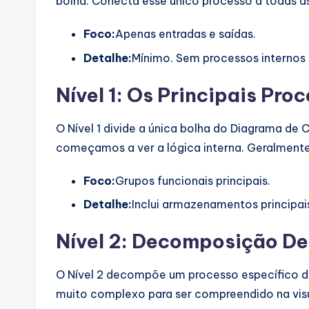
bolha. Conecta esse único processo a todas as
Foco:
Apenas entradas e saídas.
Detalhe:
Mínimo. Sem processos interno
Nível 1: Os Principais Pro
O Nível 1 divide a única bolha do Diagrama de
começamos a ver a lógica interna. Geralmente 
Foco:
Grupos funcionais principais.
Detalhe:
Inclui armazenamentos principais
Nível 2: Decomposição D
O Nível 2 decompõe um processo específico do
muito complexo para ser compreendido na visu