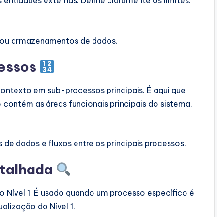
 entidades externas. Define claramente os limites.
s ou armazenamentos de dados.
cessos
 Contexto em sub-processos principais. É aqui que
contém as áreas funcionais principais do sistema.
 de dados e fluxos entre os principais processos.
etalhada
 Nível 1. É usado quando um processo específico é
alização do Nível 1.