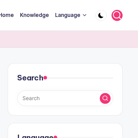
Home
Knowledge
Language
Search
Language