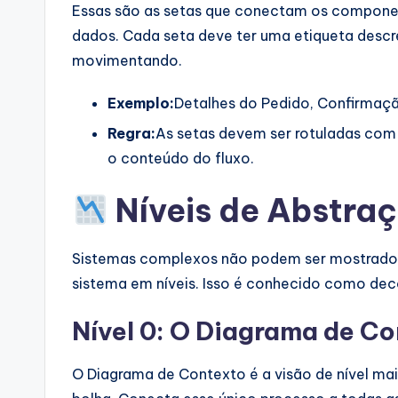
Essas são as setas que conectam os compone
dados. Cada seta deve ter uma etiqueta desc
movimentando.
Exemplo:
Detalhes do Pedido, Confirmaçã
Regra:
As setas devem ser rotuladas com 
o conteúdo do fluxo.
Níveis de Abstra
Sistemas complexos não podem ser mostrados 
sistema em níveis. Isso é conhecido como de
Nível 0: O Diagrama de C
O Diagrama de Contexto é a visão de nível ma