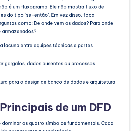
ão é um fluxograma. Ele não mostra fluxo de
s do tipo ‘se-então’. Em vez disso, foca
erguntas como: De onde vem os dados? Para onde
o armazenados?
a lacuna entre equipes técnicas e partes
car gargalos, dados ausentes ou processos
ura para o design de banco de dados e arquitetura
rincipais de um DFD
e dominar os quatro símbolos fundamentais. Cada