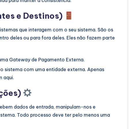
ida para manter a consistência.
ntes e Destinos)
sistemas que interagem com o seu sistema. São os
ntro deles ou para fora deles. Eles não fazem parte
 uma Gateway de Pagamento Externa.
do sistema com uma entidade externa. Apenas
 aqui.
ações)
cebem dados de entrada, manipulam-nos e
istema. Todo processo deve ter pelo menos uma