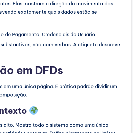
ntes. Elas mostram a direção do movimento dos
revendo exatamente quais dados estão se
o de Pagamento, Credenciais do Usuário.
substantivos, não com verbos. A etiqueta descreve
ção em DFDs
em uma única página. É prática padrão dividir um
composição.
ontexto
is alto. Mostra todo o sistema como uma única