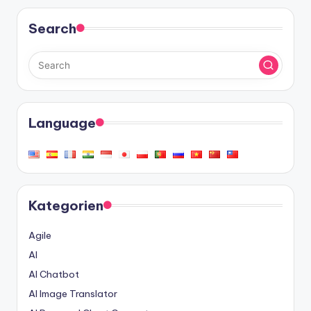
Search
Language
Kategorien
Agile
AI
AI Chatbot
AI Image Translator