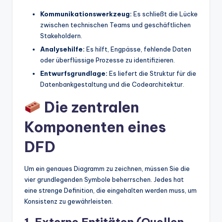
t
Kommunikationswerkzeug:
Es schließt die Lücke
zwischen technischen Teams und geschäftlichen
e
Stakeholdern.
s
Analysehilfe:
Es hilft, Engpässe, fehlende Daten
oder überflüssige Prozesse zu identifizieren.
Entwurfsgrundlage:
Es liefert die Struktur für die
Datenbankgestaltung und die Codearchitektur.
Die zentralen
Komponenten eines
DFD
Um ein genaues Diagramm zu zeichnen, müssen Sie die
vier grundlegenden Symbole beherrschen. Jedes hat
eine strenge Definition, die eingehalten werden muss, um
Konsistenz zu gewährleisten.