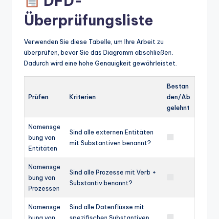
DFD-
Überprüfungsliste
Verwenden Sie diese Tabelle, um Ihre Arbeit zu
überprüfen, bevor Sie das Diagramm abschließen.
Dadurch wird eine hohe Genauigkeit gewährleistet.
Bestan
Prüfen
Kriterien
den/Ab
gelehnt
Namensge
Sind alle externen Entitäten
bung von
mit Substantiven benannt?
Entitäten
Namensge
Sind alle Prozesse mit Verb +
bung von
Substantiv benannt?
Prozessen
Namensge
Sind alle Datenflüsse mit
bung von
spezifischen Substantiven