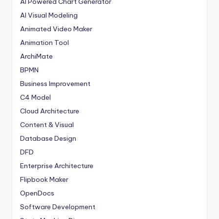
AI Powered Chart Generator
AI Visual Modeling
Animated Video Maker
Animation Tool
ArchiMate
BPMN
Business Improvement
C4 Model
Cloud Architecture
Content & Visual
Database Design
DFD
Enterprise Architecture
Flipbook Maker
OpenDocs
Software Development