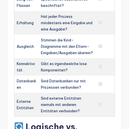
Flüssen
beschriftet?
Hat jeder Prozess
Erhaltung
mindestens eine Eingabe und
eine Ausgabe?
Stimmen die Kind-
Ausgleich
Diagramme mit den Eltern-
Eingaben/Ausgaben überein?
Konnektivi
Gibt es irgendwelche lose
tät
Komponenten?
Datenbank
Sind Datenbanken nur mit
en
Prozessen verbunden?
Sind externe Entitäten
Externe
niemals mit anderen
Entitäten
Entitäten verbunden?
Logische vs.