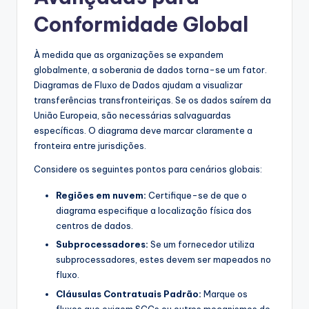
Conformidade Global
À medida que as organizações se expandem
globalmente, a soberania de dados torna-se um fator.
Diagramas de Fluxo de Dados ajudam a visualizar
transferências transfronteiriças. Se os dados saírem da
União Europeia, são necessárias salvaguardas
específicas. O diagrama deve marcar claramente a
fronteira entre jurisdições.
Considere os seguintes pontos para cenários globais:
Regiões em nuvem:
Certifique-se de que o
diagrama especifique a localização física dos
centros de dados.
Subprocessadores:
Se um fornecedor utiliza
subprocessadores, estes devem ser mapeados no
fluxo.
Cláusulas Contratuais Padrão:
Marque os
fluxos que exigem SCCs ou outros mecanismos de