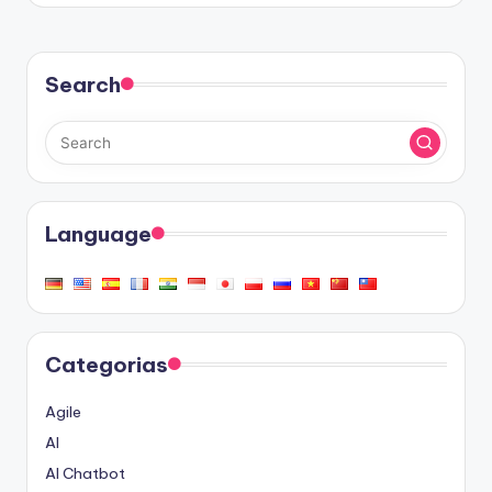
Search
Language
Categorias
Agile
AI
AI Chatbot