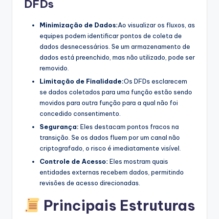
DFDs
Minimização de Dados:
Ao visualizar os fluxos, as
equipes podem identificar pontos de coleta de
dados desnecessários. Se um armazenamento de
dados está preenchido, mas não utilizado, pode ser
removido.
Limitação de Finalidade:
Os DFDs esclarecem
se dados coletados para uma função estão sendo
movidos para outra função para a qual não foi
concedido consentimento.
Segurança:
Eles destacam pontos fracos na
transição. Se os dados fluem por um canal não
criptografado, o risco é imediatamente visível.
Controle de Acesso:
Eles mostram quais
entidades externas recebem dados, permitindo
revisões de acesso direcionadas.
Principais Estruturas