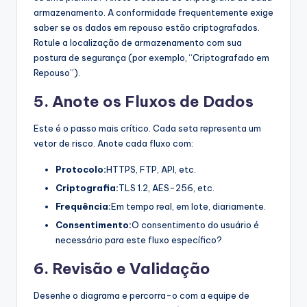
armazenamento. A conformidade frequentemente exige
saber se os dados em repouso estão criptografados.
Rotule a localização de armazenamento com sua
postura de segurança (por exemplo, “Criptografado em
Repouso”).
5. Anote os Fluxos de Dados
Este é o passo mais crítico. Cada seta representa um
vetor de risco. Anote cada fluxo com:
Protocolo:
HTTPS, FTP, API, etc.
Criptografia:
TLS 1.2, AES-256, etc.
Frequência:
Em tempo real, em lote, diariamente.
Consentimento:
O consentimento do usuário é
necessário para este fluxo específico?
6. Revisão e Validação
Desenhe o diagrama e percorra-o com a equipe de