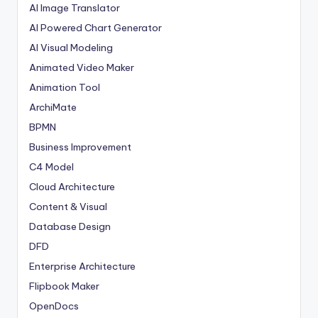
AI Image Translator
AI Powered Chart Generator
AI Visual Modeling
Animated Video Maker
Animation Tool
ArchiMate
BPMN
Business Improvement
C4 Model
Cloud Architecture
Content & Visual
Database Design
DFD
Enterprise Architecture
Flipbook Maker
OpenDocs