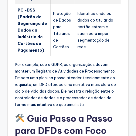
PCI-DSS
Proteção
Identifica onde os
(Padrão de
de Dados
dados do titular do
Segurança de
para
cartão entram e
Dados da
Titulares
saem para impor
Indústria de
de
segmentação de
Cartões de
Cartões
rede.
Pagamento)
Por exemplo, sob o GDPR, as organizações devem
manter um Registro de Atividades de Processamento.
Embora uma planilha possa atender tecnicamente ao
requisito, um DFD oferece uma narrativa mais clara do
ciclo de vida dos dados. Ele mostra a relação entre o
controlador de dados e o processador de dados de
forma mais intuitiva do que uma lista.
Guia Passo a Passo
para DFDs com Foco