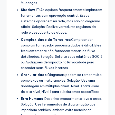
Mudanças.
Shadow IT:
As equipes frequentemente implantam
ferramentas sem aprovação central. Esses
sistemas aparecem na rede, mas não no diagrama
oficial. Solução: Realize varreduras regulares da
rede e descoberta de ativos.
Complexidade de Terceiros:
Compreender
como um fornecedor processa dados é difícil. Eles
frequentemente não fornecem mapas de fluxo
detalhados. Solução: Solicite seus relatórios SOC 2
ou Avaliações de Impacto na Privacidade para
entender seus fluxos internos.
Granularidade:
Diagramas podem se tornar muito
complexos ou muito simples. Solução: Use uma
abordagem em múltiplos níveis. Nível 0 para visão
de alto nível, Nível 1 para subsistemas específicos.
Erro Humano:
Desenhar manualmente leva a erros.
Solução: Use ferramentas de diagramação que
imponham padrões, embora evite mencionar