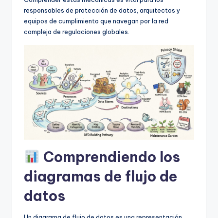
f
responsables de protección de datos, arquitectos y
t
equipos de cumplimiento que navegan por la red
compleja de regulaciones globales.
w
a
r
e
I
n
d
u
Comprendiendo los
s
diagramas de flujo de
t
datos
r
y
Un diagrama de flujo de datos es una representación