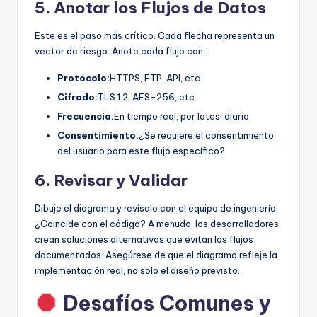
5. Anotar los Flujos de Datos
Este es el paso más crítico. Cada flecha representa un
vector de riesgo. Anote cada flujo con:
Protocolo:
HTTPS, FTP, API, etc.
Cifrado:
TLS 1.2, AES-256, etc.
Frecuencia:
En tiempo real, por lotes, diario.
Consentimiento:
¿Se requiere el consentimiento
del usuario para este flujo específico?
6. Revisar y Validar
Dibuje el diagrama y revísalo con el equipo de ingeniería.
¿Coincide con el código? A menudo, los desarrolladores
crean soluciones alternativas que evitan los flujos
documentados. Asegúrese de que el diagrama refleje la
implementación real, no solo el diseño previsto.
Desafíos Comunes y