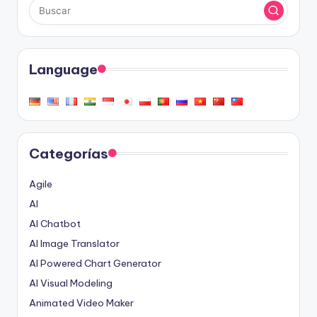
Language
Categorías
Agile
AI
AI Chatbot
AI Image Translator
AI Powered Chart Generator
AI Visual Modeling
Animated Video Maker