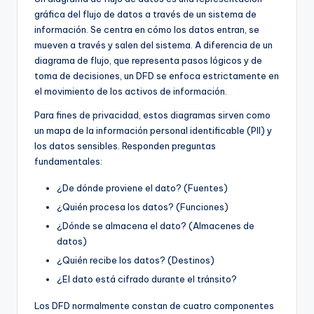
gráfica del flujo de datos a través de un sistema de
U
información. Se centra en cómo los datos entran, se
p
mueven a través y salen del sistema. A diferencia de un
diagrama de flujo, que representa pasos lógicos y de
d
toma de decisiones, un DFD se enfoca estrictamente en
a
el movimiento de los activos de información.
t
Para fines de privacidad, estos diagramas sirven como
un mapa de la información personal identificable (PII) y
e
los datos sensibles. Responden preguntas
s
fundamentales:
¿De dónde proviene el dato? (Fuentes)
¿Quién procesa los datos? (Funciones)
¿Dónde se almacena el dato? (Almacenes de
datos)
¿Quién recibe los datos? (Destinos)
¿El dato está cifrado durante el tránsito?
Los DFD normalmente constan de cuatro componentes