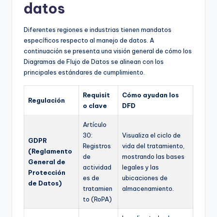
datos
Diferentes regiones e industrias tienen mandatos
específicos respecto al manejo de datos. A
continuación se presenta una visión general de cómo los
Diagramas de Flujo de Datos se alinean con los
principales estándares de cumplimiento.
Requisit
Cómo ayudan los
Regulación
o clave
DFD
Artículo
30:
Visualiza el ciclo de
GDPR
Registros
vida del tratamiento,
(Reglamento
de
mostrando las bases
General de
actividad
legales y las
Protección
es de
ubicaciones de
de Datos)
tratamien
almacenamiento.
to (RoPA)