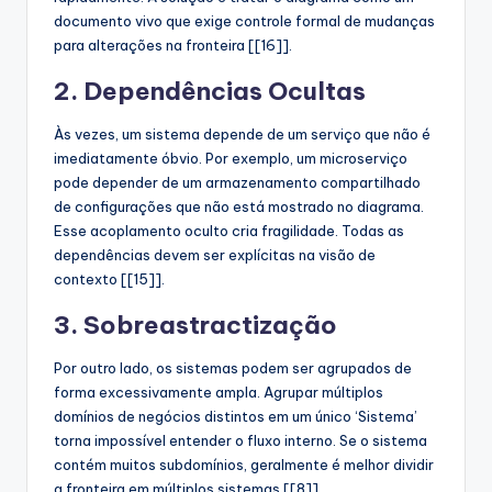
documento vivo que exige controle formal de mudanças
para alterações na fronteira [[16]].
2. Dependências Ocultas
Às vezes, um sistema depende de um serviço que não é
imediatamente óbvio. Por exemplo, um microserviço
pode depender de um armazenamento compartilhado
de configurações que não está mostrado no diagrama.
Esse acoplamento oculto cria fragilidade. Todas as
dependências devem ser explícitas na visão de
contexto [[15]].
3. Sobreastractização
Por outro lado, os sistemas podem ser agrupados de
forma excessivamente ampla. Agrupar múltiplos
domínios de negócios distintos em um único ‘Sistema’
torna impossível entender o fluxo interno. Se o sistema
contém muitos subdomínios, geralmente é melhor dividir
a fronteira em múltiplos sistemas [[8]].