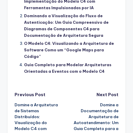
Implementação do Modelo C4 com
Ferramentas Impulsionadas por IA
Dominando a Visualização do Fluxo de
Autenticação: Um Guia Compreensivo de
Diagramas de Componentes C4 para
Documentação de Arquitetura Segura
O Modelo C4: Visualizando a Arquitetura de
Software Como um “Google Maps para
Código”
Guia Completo para Modelar Arquiteturas
Orientadas a Eventos com o Modelo C4
Post
Previous Post
Next Post
Domine a Arquitetura
Domine a
navigation
de Sistemas
Documentação de
Distribuídos:
Arquitetura de
Visualização do
Autoatendimento: Um
Modelo C4 com
Guia Completo para a