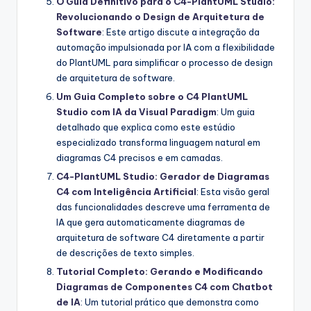
O Guia Definitivo para o C4-PlantUML Studio:
Revolucionando o Design de Arquitetura de
Software
: Este artigo discute a integração da
automação impulsionada por IA com a flexibilidade
do PlantUML para simplificar o processo de design
de arquitetura de software.
Um Guia Completo sobre o C4 PlantUML
Studio com IA da Visual Paradigm
: Um guia
detalhado que explica como este estúdio
especializado transforma linguagem natural em
diagramas C4 precisos e em camadas.
C4-PlantUML Studio: Gerador de Diagramas
C4 com Inteligência Artificial
: Esta visão geral
das funcionalidades descreve uma ferramenta de
IA que gera automaticamente diagramas de
arquitetura de software C4 diretamente a partir
de descrições de texto simples.
Tutorial Completo: Gerando e Modificando
Diagramas de Componentes C4 com Chatbot
de IA
: Um tutorial prático que demonstra como