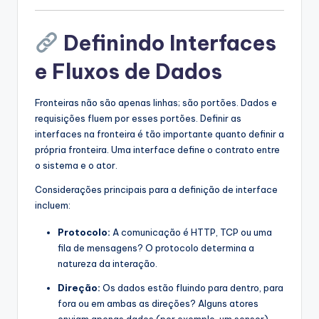
Definindo Interfaces
e Fluxos de Dados
Fronteiras não são apenas linhas; são portões. Dados e
requisições fluem por esses portões. Definir as
interfaces na fronteira é tão importante quanto definir a
própria fronteira. Uma interface define o contrato entre
o sistema e o ator.
Considerações principais para a definição de interface
incluem:
Protocolo:
A comunicação é HTTP, TCP ou uma
fila de mensagens? O protocolo determina a
natureza da interação.
Direção:
Os dados estão fluindo para dentro, para
fora ou em ambas as direções? Alguns atores
enviam apenas dados (por exemplo, um sensor),