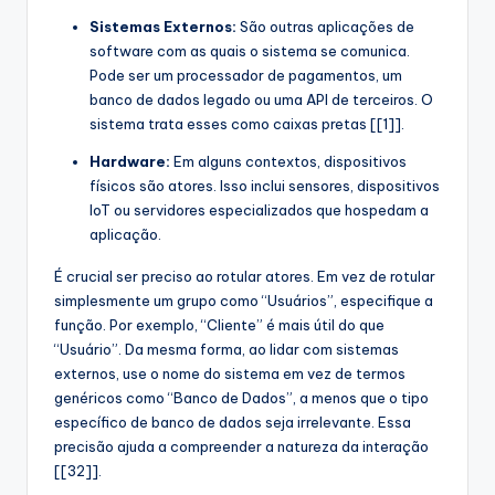
Sistemas Externos:
São outras aplicações de
software com as quais o sistema se comunica.
Pode ser um processador de pagamentos, um
banco de dados legado ou uma API de terceiros. O
sistema trata esses como caixas pretas [[1]].
Hardware:
Em alguns contextos, dispositivos
físicos são atores. Isso inclui sensores, dispositivos
IoT ou servidores especializados que hospedam a
aplicação.
É crucial ser preciso ao rotular atores. Em vez de rotular
simplesmente um grupo como “Usuários”, especifique a
função. Por exemplo, “Cliente” é mais útil do que
“Usuário”. Da mesma forma, ao lidar com sistemas
externos, use o nome do sistema em vez de termos
genéricos como “Banco de Dados”, a menos que o tipo
específico de banco de dados seja irrelevante. Essa
precisão ajuda a compreender a natureza da interação
[[32]].