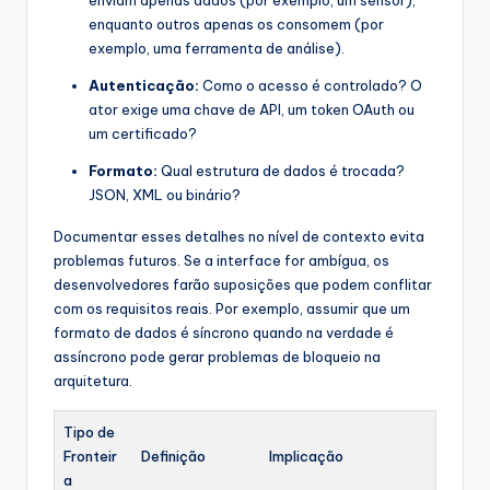
enquanto outros apenas os consomem (por
exemplo, uma ferramenta de análise).
Autenticação:
Como o acesso é controlado? O
ator exige uma chave de API, um token OAuth ou
um certificado?
Formato:
Qual estrutura de dados é trocada?
JSON, XML ou binário?
Documentar esses detalhes no nível de contexto evita
problemas futuros. Se a interface for ambígua, os
desenvolvedores farão suposições que podem conflitar
com os requisitos reais. Por exemplo, assumir que um
formato de dados é síncrono quando na verdade é
assíncrono pode gerar problemas de bloqueio na
arquitetura.
Tipo de
Fronteir
Definição
Implicação
a