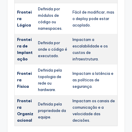
Definida por
Frontei
Fácil de modificar, mas
módulos de
ra
o deploy pode estar
código ou
Lógica
acoplado.
namespaces.
Frontei
Impactam a
Definida por
ra de
escalabilidade e os
onde o código é
Implant
custos de
executado.
ação
infraestrutura.
Definida pela
Frontei
Impactam a latência e
topologia de
ra
as políticas de
rede ou
Física
segurança.
hardware.
Frontei
Impactam os canais de
Definida pela
ra
comunicação e a
propriedade da
Organiz
velocidade das
equipe.
acional
decisões.