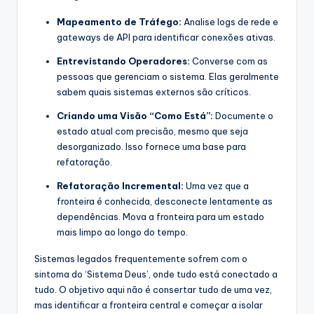
Mapeamento de Tráfego:
Analise logs de rede e
gateways de API para identificar conexões ativas.
Entrevistando Operadores:
Converse com as
pessoas que gerenciam o sistema. Elas geralmente
sabem quais sistemas externos são críticos.
Criando uma Visão “Como Está”:
Documente o
estado atual com precisão, mesmo que seja
desorganizado. Isso fornece uma base para
refatoração.
Refatoração Incremental:
Uma vez que a
fronteira é conhecida, desconecte lentamente as
dependências. Mova a fronteira para um estado
mais limpo ao longo do tempo.
Sistemas legados frequentemente sofrem com o
sintoma do ‘Sistema Deus’, onde tudo está conectado a
tudo. O objetivo aqui não é consertar tudo de uma vez,
mas identificar a fronteira central e começar a isolar