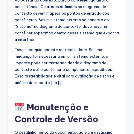
Ao passar do contexto para o contêiner, garanta a
consistência. Os atores definidos no diagrama de
contexto devem mapear os pontos de entrada dos
contêineres. Se um sistema externo se conecta ao
“Sistema” no diagrama de contexto, deve haver um
contêiner específico dentro desse sistema que exponha
a interface.
Essa hierarquia garante rastreabilidade. Se uma
mudança for necessária em um sistema externo, o
impacto pode ser rastreado desde o diagrama de
contexto até o contêiner e componente específicos.
Essa rastreabilidade é vital para avaliação de riscos e
análise de impacto [[5]].
Manutenção e
Controle de Versão
O desalinhamento da documentação é um assassino