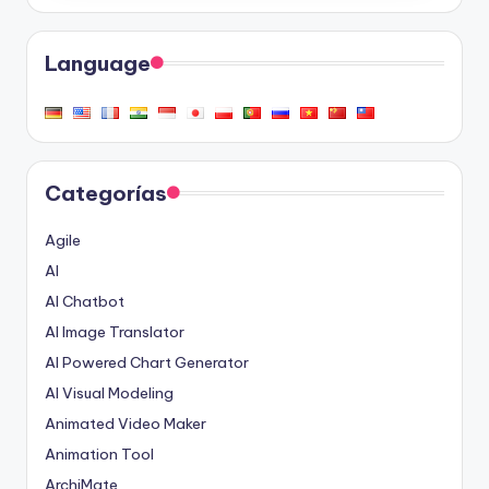
Language
Categorías
Agile
AI
AI Chatbot
AI Image Translator
AI Powered Chart Generator
AI Visual Modeling
Animated Video Maker
Animation Tool
ArchiMate