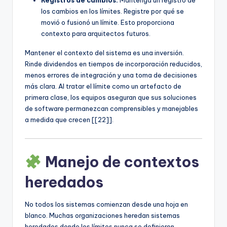
Registros de cambios:
Mantenga un registro de
los cambios en los límites. Registre por qué se
movió o fusionó un límite. Esto proporciona
contexto para arquitectos futuros.
Mantener el contexto del sistema es una inversión.
Rinde dividendos en tiempos de incorporación reducidos,
menos errores de integración y una toma de decisiones
más clara. Al tratar el límite como un artefacto de
primera clase, los equipos aseguran que sus soluciones
de software permanezcan comprensibles y manejables
a medida que crecen [[22]].
Manejo de contextos
heredados
No todos los sistemas comienzan desde una hoja en
blanco. Muchas organizaciones heredan sistemas
heredados donde los límites nunca se definieron