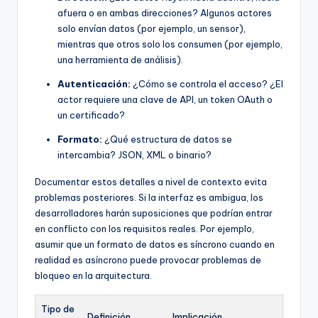
afuera o en ambas direcciones? Algunos actores
solo envían datos (por ejemplo, un sensor),
mientras que otros solo los consumen (por ejemplo,
una herramienta de análisis).
Autenticación:
¿Cómo se controla el acceso? ¿El
actor requiere una clave de API, un token OAuth o
un certificado?
Formato:
¿Qué estructura de datos se
intercambia? JSON, XML o binario?
Documentar estos detalles a nivel de contexto evita
problemas posteriores. Si la interfaz es ambigua, los
desarrolladores harán suposiciones que podrían entrar
en conflicto con los requisitos reales. Por ejemplo,
asumir que un formato de datos es síncrono cuando en
realidad es asíncrono puede provocar problemas de
bloqueo en la arquitectura.
Tipo de
Definición
Implicación