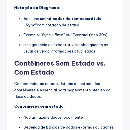
Notação do Diagrama:
Adicione um
indicador de tempo
ou
rótulo
“Sync”
com notação de atraso
Exemplo: “Sync < 5min” ou “Eventual (Δt ≈ 30s)”
Isso gerencia as expectativas sobre quando os
usuários verão informações atualizadas
Contêineres Sem Estado vs.
Com Estado
Compreender as características de estado dos
contêineres é essencial para mapeamento preciso do
fluxo de dados:
Contêineres sem estado:
Não armazene dados localmente
Dependa de bancos de dados externos ou caches