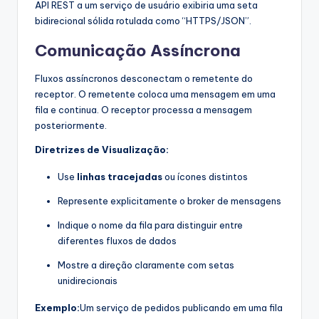
API REST a um serviço de usuário exibiria uma seta
bidirecional sólida rotulada como “HTTPS/JSON”.
Comunicação Assíncrona
Fluxos assíncronos desconectam o remetente do
receptor. O remetente coloca uma mensagem em uma
fila e continua. O receptor processa a mensagem
posteriormente.
Diretrizes de Visualização:
Use
linhas tracejadas
ou ícones distintos
Represente explicitamente o broker de mensagens
Indique o nome da fila para distinguir entre
diferentes fluxos de dados
Mostre a direção claramente com setas
unidirecionais
Exemplo:
Um serviço de pedidos publicando em uma fila