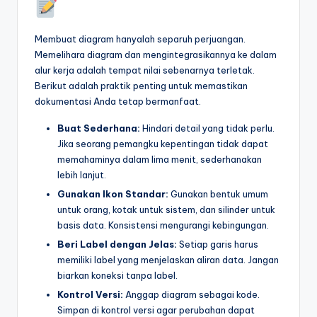
Membuat diagram hanyalah separuh perjuangan.
Memelihara diagram dan mengintegrasikannya ke dalam
alur kerja adalah tempat nilai sebenarnya terletak.
Berikut adalah praktik penting untuk memastikan
dokumentasi Anda tetap bermanfaat.
Buat Sederhana:
Hindari detail yang tidak perlu.
Jika seorang pemangku kepentingan tidak dapat
memahaminya dalam lima menit, sederhanakan
lebih lanjut.
Gunakan Ikon Standar:
Gunakan bentuk umum
untuk orang, kotak untuk sistem, dan silinder untuk
basis data. Konsistensi mengurangi kebingungan.
Beri Label dengan Jelas:
Setiap garis harus
memiliki label yang menjelaskan aliran data. Jangan
biarkan koneksi tanpa label.
Kontrol Versi:
Anggap diagram sebagai kode.
Simpan di kontrol versi agar perubahan dapat