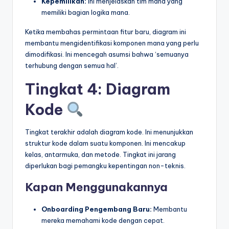
Kepemilikan:
Ini menjelaskan tim mana yang
memiliki bagian logika mana.
Ketika membahas permintaan fitur baru, diagram ini
membantu mengidentifikasi komponen mana yang perlu
dimodifikasi. Ini mencegah asumsi bahwa ‘semuanya
terhubung dengan semua hal’.
Tingkat 4: Diagram
Kode
Tingkat terakhir adalah diagram kode. Ini menunjukkan
struktur kode dalam suatu komponen. Ini mencakup
kelas, antarmuka, dan metode. Tingkat ini jarang
diperlukan bagi pemangku kepentingan non-teknis.
Kapan Menggunakannya
Onboarding Pengembang Baru:
Membantu
mereka memahami kode dengan cepat.