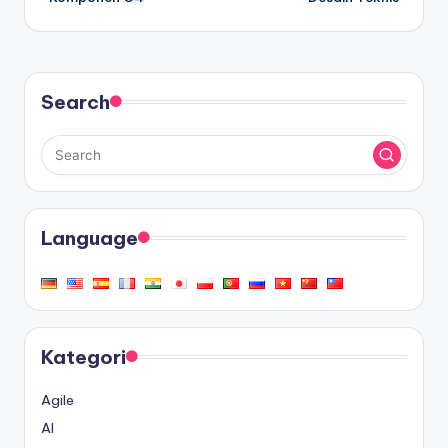
Search
Language
Kategori
Agile
AI