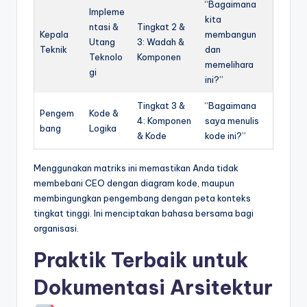
“Bagaimana
Impleme
kita
ntasi &
Tingkat 2 &
Kepala
membangun
Utang
3: Wadah &
Teknik
dan
Teknolo
Komponen
memelihara
gi
ini?”
Tingkat 3 &
“Bagaimana
Pengem
Kode &
4: Komponen
saya menulis
bang
Logika
& Kode
kode ini?”
Menggunakan matriks ini memastikan Anda tidak
membebani CEO dengan diagram kode, maupun
membingungkan pengembang dengan peta konteks
tingkat tinggi. Ini menciptakan bahasa bersama bagi
organisasi.
Praktik Terbaik untuk
Dokumentasi Arsitektur