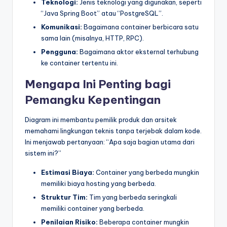
Teknologi:
Jenis teknologi yang digunakan, seperti
“Java Spring Boot” atau “PostgreSQL”.
Komunikasi:
Bagaimana container berbicara satu
sama lain (misalnya, HTTP, RPC).
Pengguna:
Bagaimana aktor eksternal terhubung
ke container tertentu ini.
Mengapa Ini Penting bagi
Pemangku Kepentingan
Diagram ini membantu pemilik produk dan arsitek
memahami lingkungan teknis tanpa terjebak dalam kode.
Ini menjawab pertanyaan: “Apa saja bagian utama dari
sistem ini?”
Estimasi Biaya:
Container yang berbeda mungkin
memiliki biaya hosting yang berbeda.
Struktur Tim:
Tim yang berbeda seringkali
memiliki container yang berbeda.
Penilaian Risiko:
Beberapa container mungkin