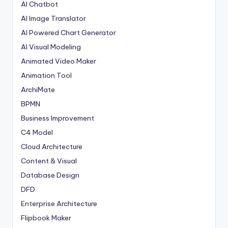
AI Chatbot
AI Image Translator
AI Powered Chart Generator
AI Visual Modeling
Animated Video Maker
Animation Tool
ArchiMate
BPMN
Business Improvement
C4 Model
Cloud Architecture
Content & Visual
Database Design
DFD
Enterprise Architecture
Flipbook Maker