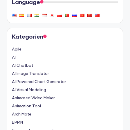
Language
Kategorien
Agile
AI
AI Chatbot
AI Image Translator
AI Powered Chart Generator
AI Visual Modeling
Animated Video Maker
Animation Tool
ArchiMate
BPMN