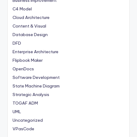
Business Improvement
C4 Model
Cloud Architecture
Content & Visual
Database Design
DFD
Enterprise Architecture
Flipbook Maker
OpenDocs
Software Development
State Machine Diagram
Strategic Analysis
TOGAF ADM
UML
Uncategorized
VPasCode