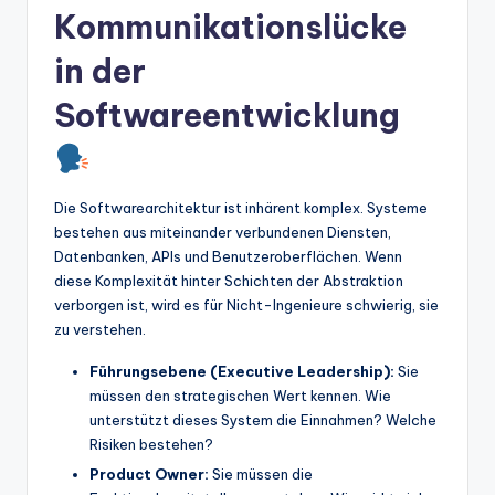
Kommunikationslücke
t
in der
e
s
Softwareentwicklung
Die Softwarearchitektur ist inhärent komplex. Systeme
bestehen aus miteinander verbundenen Diensten,
Datenbanken, APIs und Benutzeroberflächen. Wenn
diese Komplexität hinter Schichten der Abstraktion
verborgen ist, wird es für Nicht-Ingenieure schwierig, sie
zu verstehen.
Führungsebene (Executive Leadership):
Sie
müssen den strategischen Wert kennen. Wie
unterstützt dieses System die Einnahmen? Welche
Risiken bestehen?
Product Owner:
Sie müssen die