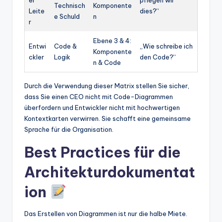
Technisch
Komponente
Leite
dies?“
e Schuld
n
r
Ebene 3 & 4:
Entwi
Code &
„Wie schreibe ich
Komponente
ckler
Logik
den Code?“
n & Code
Durch die Verwendung dieser Matrix stellen Sie sicher,
dass Sie einen CEO nicht mit Code-Diagrammen
überfordern und Entwickler nicht mit hochwertigen
Kontextkarten verwirren. Sie schafft eine gemeinsame
Sprache für die Organisation.
Best Practices für die
Architekturdokumentat
ion
Das Erstellen von Diagrammen ist nur die halbe Miete.