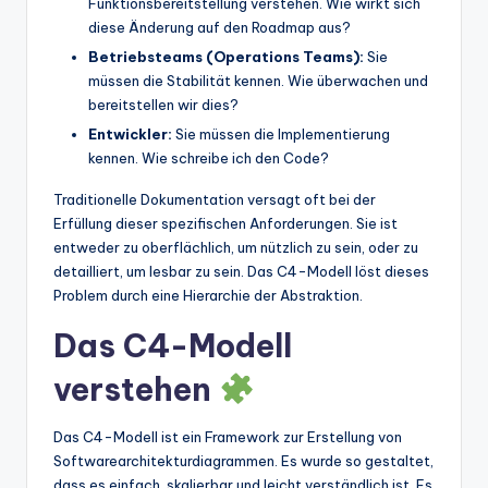
Funktionsbereitstellung verstehen. Wie wirkt sich
diese Änderung auf den Roadmap aus?
Betriebsteams (Operations Teams):
Sie
müssen die Stabilität kennen. Wie überwachen und
bereitstellen wir dies?
Entwickler:
Sie müssen die Implementierung
kennen. Wie schreibe ich den Code?
Traditionelle Dokumentation versagt oft bei der
Erfüllung dieser spezifischen Anforderungen. Sie ist
entweder zu oberflächlich, um nützlich zu sein, oder zu
detailliert, um lesbar zu sein. Das C4-Modell löst dieses
Problem durch eine Hierarchie der Abstraktion.
Das C4-Modell
verstehen
Das C4-Modell ist ein Framework zur Erstellung von
Softwarearchitekturdiagrammen. Es wurde so gestaltet,
dass es einfach, skalierbar und leicht verständlich ist. Es