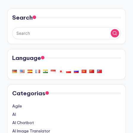
Search
Language
Categorias
Agile
AI
AI Chatbot
AI Image Translator