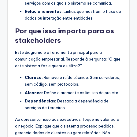
serviços com os quais o sistema se comunica.
Relacionamentos:
Linhas que mostram o fluxo de
dados ou interação entre entidades.
Por que isso importa para os
stakeholders
Este diagrama é a ferramenta principal para a
comunicação empresarial. Responde à pergunta: “O que
este sistema faz e quem o utiliza?”
Clareza:
Remove o ruído técnico. Sem servidores,
sem código, sem protocolos.
Alcance:
Define claramente os limites do projeto.
Dependências:
Destaca a dependência de
serviços de terceiros.
Ao apresentar isso aos executivos, foque no valor para
o negócio. Explique que o sistema processa pedidos,
gerencia dados de clientes ou gera relatórios. Não