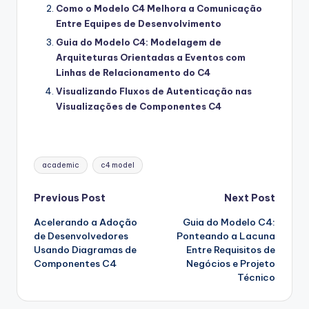
Como o Modelo C4 Melhora a Comunicação
Entre Equipes de Desenvolvimento
Guia do Modelo C4: Modelagem de
Arquiteturas Orientadas a Eventos com
Linhas de Relacionamento do C4
Visualizando Fluxos de Autenticação nas
Visualizações de Componentes C4
Tags:
academic
c4 model
Post
Previous Post
Next Post
Acelerando a Adoção
Guia do Modelo C4:
navigation
de Desenvolvedores
Ponteando a Lacuna
Usando Diagramas de
Entre Requisitos de
Componentes C4
Negócios e Projeto
Técnico