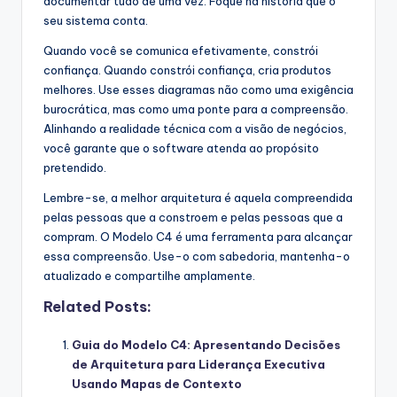
documentar tudo de uma vez. Foque na história que o
seu sistema conta.
Quando você se comunica efetivamente, constrói
confiança. Quando constrói confiança, cria produtos
melhores. Use esses diagramas não como uma exigência
burocrática, mas como uma ponte para a compreensão.
Alinhando a realidade técnica com a visão de negócios,
você garante que o software atenda ao propósito
pretendido.
Lembre-se, a melhor arquitetura é aquela compreendida
pelas pessoas que a constroem e pelas pessoas que a
compram. O Modelo C4 é uma ferramenta para alcançar
essa compreensão. Use-o com sabedoria, mantenha-o
atualizado e compartilhe amplamente.
Related Posts:
Guia do Modelo C4: Apresentando Decisões
de Arquitetura para Liderança Executiva
Usando Mapas de Contexto