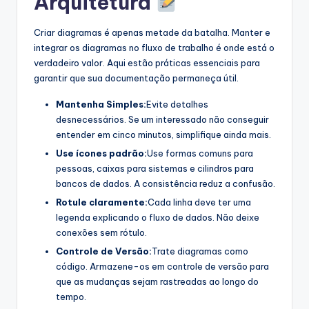
Arquitetura
Criar diagramas é apenas metade da batalha. Manter e
integrar os diagramas no fluxo de trabalho é onde está o
verdadeiro valor. Aqui estão práticas essenciais para
garantir que sua documentação permaneça útil.
Mantenha Simples:
Evite detalhes
desnecessários. Se um interessado não conseguir
entender em cinco minutos, simplifique ainda mais.
Use ícones padrão:
Use formas comuns para
pessoas, caixas para sistemas e cilindros para
bancos de dados. A consistência reduz a confusão.
Rotule claramente:
Cada linha deve ter uma
legenda explicando o fluxo de dados. Não deixe
conexões sem rótulo.
Controle de Versão:
Trate diagramas como
código. Armazene-os em controle de versão para
que as mudanças sejam rastreadas ao longo do
tempo.