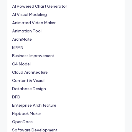
AI Powered Chart Generator
AI Visual Modeling
Animated Video Maker
Animation Tool
ArchiMate
BPMN
Business Improvement
C4 Model
Cloud Architecture
Content & Visual
Database Design
DFD
Enterprise Architecture
Flipbook Maker
OpenDocs
Software Development