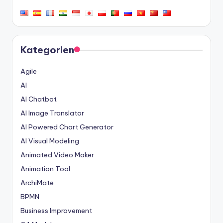
Kategorien
Agile
AI
AI Chatbot
AI Image Translator
AI Powered Chart Generator
AI Visual Modeling
Animated Video Maker
Animation Tool
ArchiMate
BPMN
Business Improvement