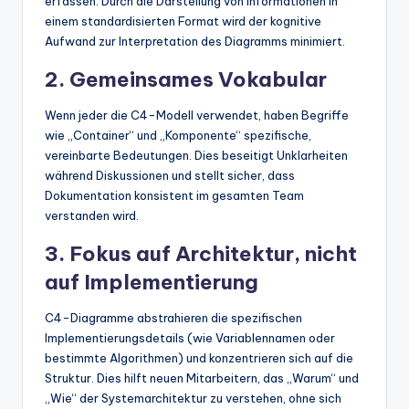
erfassen. Durch die Darstellung von Informationen in
einem standardisierten Format wird der kognitive
Aufwand zur Interpretation des Diagramms minimiert.
2. Gemeinsames Vokabular
Wenn jeder die C4-Modell verwendet, haben Begriffe
wie „Container“ und „Komponente“ spezifische,
vereinbarte Bedeutungen. Dies beseitigt Unklarheiten
während Diskussionen und stellt sicher, dass
Dokumentation konsistent im gesamten Team
verstanden wird.
3. Fokus auf Architektur, nicht
auf Implementierung
C4-Diagramme abstrahieren die spezifischen
Implementierungsdetails (wie Variablennamen oder
bestimmte Algorithmen) und konzentrieren sich auf die
Struktur. Dies hilft neuen Mitarbeitern, das „Warum“ und
„Wie“ der Systemarchitektur zu verstehen, ohne sich