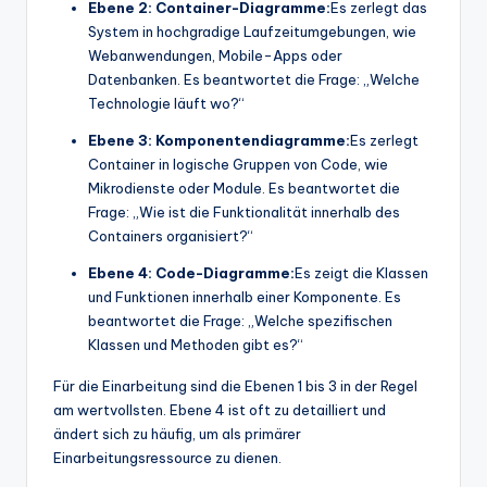
Ebene 2: Container-Diagramme:
Es zerlegt das
System in hochgradige Laufzeitumgebungen, wie
Webanwendungen, Mobile-Apps oder
Datenbanken. Es beantwortet die Frage: „Welche
Technologie läuft wo?“
Ebene 3: Komponentendiagramme:
Es zerlegt
Container in logische Gruppen von Code, wie
Mikrodienste oder Module. Es beantwortet die
Frage: „Wie ist die Funktionalität innerhalb des
Containers organisiert?“
Ebene 4: Code-Diagramme:
Es zeigt die Klassen
und Funktionen innerhalb einer Komponente. Es
beantwortet die Frage: „Welche spezifischen
Klassen und Methoden gibt es?“
Für die Einarbeitung sind die Ebenen 1 bis 3 in der Regel
am wertvollsten. Ebene 4 ist oft zu detailliert und
ändert sich zu häufig, um als primärer
Einarbeitungsressource zu dienen.