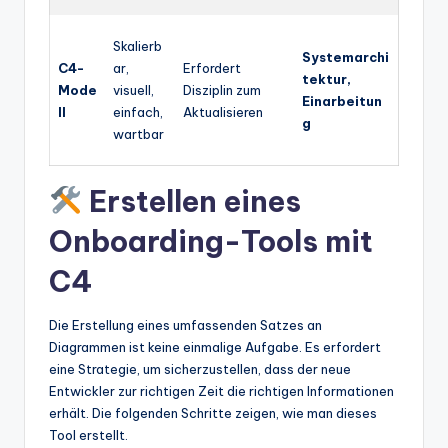
Skalierb
Systemarchi
C4-
ar,
Erfordert
tektur,
Mode
visuell,
Disziplin zum
Einarbeitun
ll
einfach,
Aktualisieren
g
wartbar
Erstellen eines
Onboarding-Tools mit
C4
Die Erstellung eines umfassenden Satzes an
Diagrammen ist keine einmalige Aufgabe. Es erfordert
eine Strategie, um sicherzustellen, dass der neue
Entwickler zur richtigen Zeit die richtigen Informationen
erhält. Die folgenden Schritte zeigen, wie man dieses
Tool erstellt.