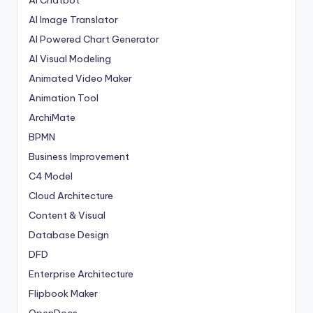
AI Image Translator
AI Powered Chart Generator
AI Visual Modeling
Animated Video Maker
Animation Tool
ArchiMate
BPMN
Business Improvement
C4 Model
Cloud Architecture
Content & Visual
Database Design
DFD
Enterprise Architecture
Flipbook Maker
OpenDocs