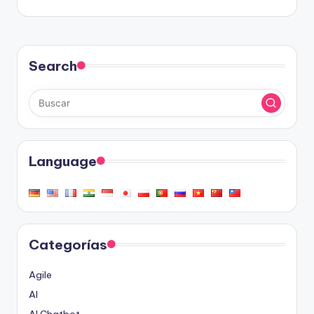
Search
Language
Categorías
Agile
AI
AI Chatbot