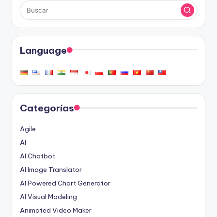
Language
Categorías
Agile
AI
AI Chatbot
AI Image Translator
AI Powered Chart Generator
AI Visual Modeling
Animated Video Maker