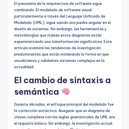
El panorama de la arquitectura de software sigue
U
cambiando. El modelado de software visual,
p
particularmente a través del Lenguaje Unificado de
Modelado (UML), sigue siendo una piedra angular en el
d
diseño de sistemas. Sin embargo, las herramientas y
a
metodologías que rodean estos diagramas están
experimentando una transformación significativa. Este
t
artículo examina las tendencias de investigación
e
predominantes que están moldeando la forma en que
visualizamos y validamos sistemas complejos en la
s
actualidad.
El cambio de sintaxis a
semántica
Durante décadas, el enfoque principal del modelado fue
la corrección sintáctica. Asegurar que un diagrama de
clases cumpliera con las reglas gramaticales de UML era
el requisito básico. Sin embargo, la investigación actual