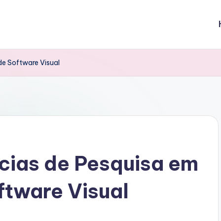
e Software Visual
cias de Pesquisa em
tware Visual