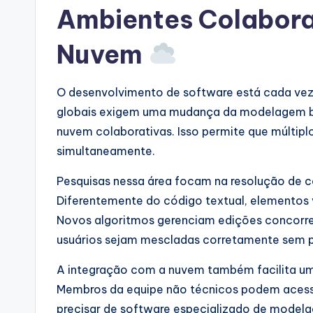
Ambientes Colabora
Nuvem
O desenvolvimento de software está cada vez 
globais exigem uma mudança da modelagem ba
nuvem colaborativas. Isso permite que múltipl
simultaneamente.
Pesquisas nessa área focam na resolução de co
Diferentemente do código textual, elementos
Novos algoritmos gerenciam edições concorren
usuários sejam mescladas corretamente sem p
A integração com a nuvem também facilita u
Membros da equipe não técnicos podem acessa
precisar de software especializado de model