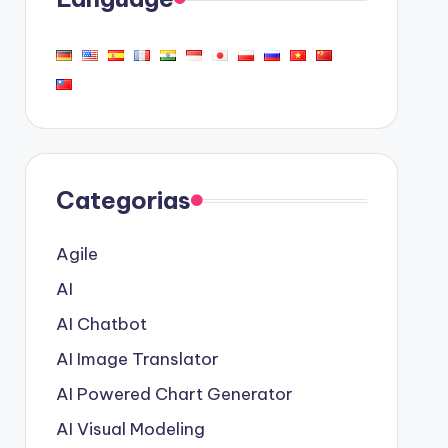
Categorias
Agile
AI
AI Chatbot
AI Image Translator
AI Powered Chart Generator
AI Visual Modeling