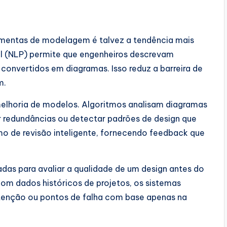
rramentas de modelagem é talvez a tendência mais
al (NLP) permite que engenheiros descrevam
 convertidos em diagramas. Isso reduz a barreira de
m.
melhoria de modelos. Algoritmos analisam diagramas
ar redundâncias ou detectar padrões de design que
o de revisão inteligente, fornecendo feedback que
adas para avaliar a qualidade de um design antes do
om dados históricos de projetos, os sistemas
tenção ou pontos de falha com base apenas na