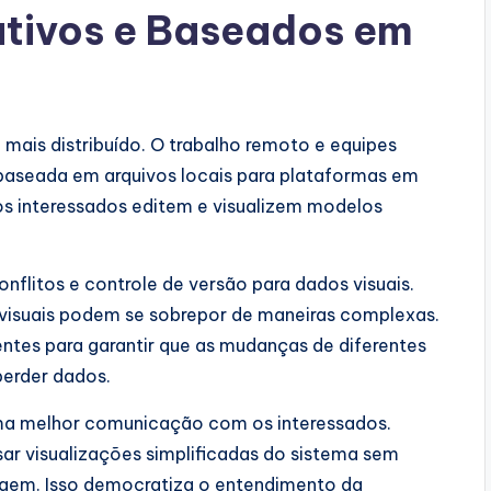
tivos e Baseados em
mais distribuído. O trabalho remoto e equipes
seada em arquivos locais para plataformas em
os interessados editem e visualizem modelos
nflitos e controle de versão para dados visuais.
 visuais podem se sobrepor de maneiras complexas.
tes para garantir que as mudanças de diferentes
erder dados.
ma melhor comunicação com os interessados.
r visualizações simplificadas do sistema sem
agem. Isso democratiza o entendimento da