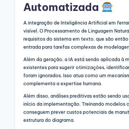
Automatizada
A integração de Inteligência Artificial em fe
visível. O Processamento de Linguagem Natur
requisitos do sistema em texto, que são então
entrada para tarefas complexas de modelage
Além da geração, a IA está sendo aplicada à 
existentes para sugerir otimizações, identific
foram ignorados. Isso atua como um mecanism
complementa a expertise humana.
Além disso, análises preditivas estão sendo us
início da implementação. Treinando modelos c
conseguem prever custos potenciais de manu
estrutura do diagrama.