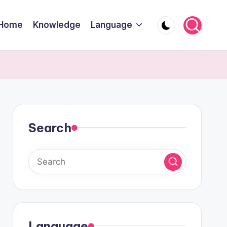
Home
Knowledge
Language
Search
Language