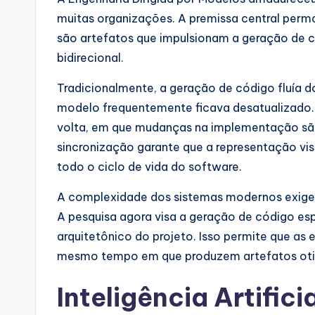
muitas organizações. A premissa central pe
são artefatos que impulsionam a geração de 
bidirecional.
Tradicionalmente, a geração de código fluía 
modelo frequentemente ficava desatualizado. 
volta, em que mudanças na implementação são
sincronização garante que a representação vi
todo o ciclo de vida do software.
A complexidade dos sistemas modernos exige 
A pesquisa agora visa a geração de código esp
arquitetônico do projeto. Isso permite que as
mesmo tempo em que produzem artefatos otim
Inteligência Artific