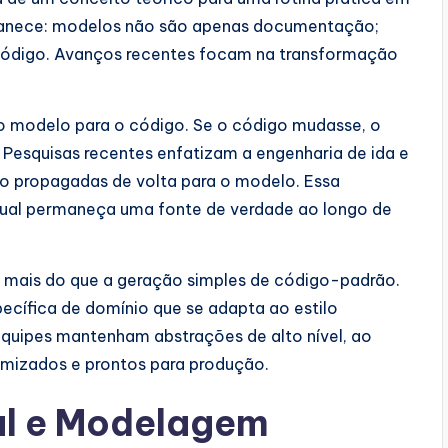
rmanece: modelos não são apenas documentação;
código. Avanços recentes focam na transformação
do modelo para o código. Se o código mudasse, o
Pesquisas recentes enfatizam a engenharia de ida e
 propagadas de volta para o modelo. Essa
sual permaneça uma fonte de verdade ao longo de
mais do que a geração simples de código-padrão.
ecífica de domínio que se adapta ao estilo
 equipes mantenham abstrações de alto nível, ao
izados e prontos para produção.
ial e Modelagem