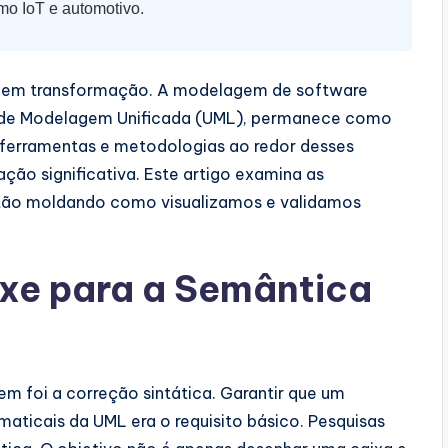
mo IoT e automotivo.
ua em transformação. A modelagem de software
m de Modelagem Unificada (UML), permanece como
s ferramentas e metodologias ao redor desses
ão significativa. Este artigo examina as
stão moldando como visualizamos e validamos
xe para a Semântica
m foi a correção sintática. Garantir que um
aticais da UML era o requisito básico. Pesquisas