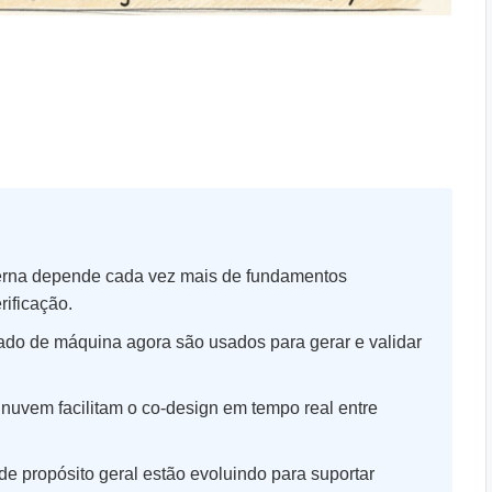
na depende cada vez mais de fundamentos
rificação.
do de máquina agora são usados para gerar e validar
uvem facilitam o co-design em tempo real entre
e propósito geral estão evoluindo para suportar