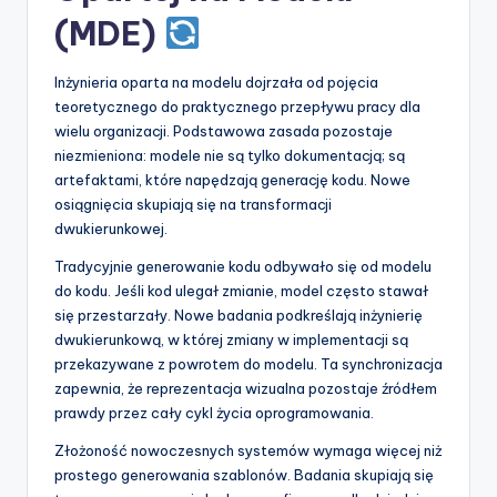
(MDE)
Inżynieria oparta na modelu dojrzała od pojęcia
teoretycznego do praktycznego przepływu pracy dla
wielu organizacji. Podstawowa zasada pozostaje
niezmieniona: modele nie są tylko dokumentacją; są
artefaktami, które napędzają generację kodu. Nowe
osiągnięcia skupiają się na transformacji
dwukierunkowej.
Tradycyjnie generowanie kodu odbywało się od modelu
do kodu. Jeśli kod ulegał zmianie, model często stawał
się przestarzały. Nowe badania podkreślają inżynierię
dwukierunkową, w której zmiany w implementacji są
przekazywane z powrotem do modelu. Ta synchronizacja
zapewnia, że reprezentacja wizualna pozostaje źródłem
prawdy przez cały cykl życia oprogramowania.
Złożoność nowoczesnych systemów wymaga więcej niż
prostego generowania szablonów. Badania skupiają się