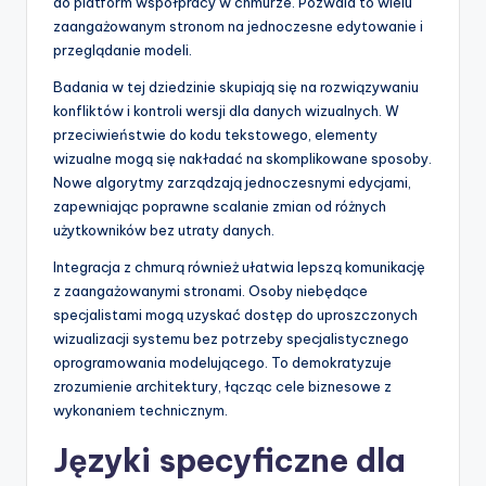
do platform współpracy w chmurze. Pozwala to wielu
zaangażowanym stronom na jednoczesne edytowanie i
przeglądanie modeli.
Badania w tej dziedzinie skupiają się na rozwiązywaniu
konfliktów i kontroli wersji dla danych wizualnych. W
przeciwieństwie do kodu tekstowego, elementy
wizualne mogą się nakładać na skomplikowane sposoby.
Nowe algorytmy zarządzają jednoczesnymi edycjami,
zapewniając poprawne scalanie zmian od różnych
użytkowników bez utraty danych.
Integracja z chmurą również ułatwia lepszą komunikację
z zaangażowanymi stronami. Osoby niebędące
specjalistami mogą uzyskać dostęp do uproszczonych
wizualizacji systemu bez potrzeby specjalistycznego
oprogramowania modelującego. To demokratyzuje
zrozumienie architektury, łącząc cele biznesowe z
wykonaniem technicznym.
Języki specyficzne dla