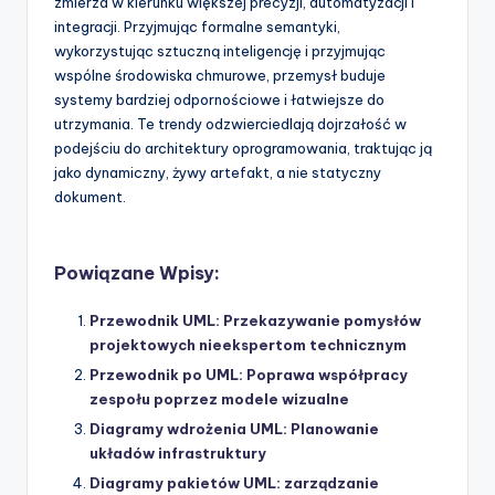
zmierza w kierunku większej precyzji, automatyzacji i
integracji. Przyjmując formalne semantyki,
wykorzystując sztuczną inteligencję i przyjmując
wspólne środowiska chmurowe, przemysł buduje
systemy bardziej odpornościowe i łatwiejsze do
utrzymania. Te trendy odzwierciedlają dojrzałość w
podejściu do architektury oprogramowania, traktując ją
jako dynamiczny, żywy artefakt, a nie statyczny
dokument.
Powiązane Wpisy:
Przewodnik UML: Przekazywanie pomysłów
projektowych nieekspertom technicznym
Przewodnik po UML: Poprawa współpracy
zespołu poprzez modele wizualne
Diagramy wdrożenia UML: Planowanie
układów infrastruktury
Diagramy pakietów UML: zarządzanie