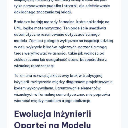
tylko narysowanie pudełka i strzałki, ale zdefiniowanie
dokładnego znaczenia tej relacji.
Badacze badają metody formalne, które nakładają na
UML logikę matematyczną. Ten podejście umożliwia
automatyczne rozumowanie dotyczące samego
modelu. Zamiast polegać wyłącznie na inspekcji ludzkiej
w celu wykrycia błędów logicznych, narzędzia mogą
teraz weryfikować własności, takie jak wolność od
zakleszczenia lub osiągalność stanu, bezpośrednio z
wizualnej reprezentacji.
Ta zmiana rozwiązuje kluczowy brak w tradycyjnej
inżynierii: rozłączenie między diagramem projektowym a
kodem wykonywalnym. Ugruntowanie elementów
wizualnych w formalnej semantyce znacznie poprawia
wierność między modelem a jego realizacją.
Ewolucja Inżynierii
Opartej na Modelu