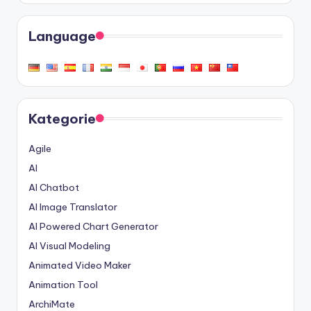
Language
Kategorie
Agile
AI
AI Chatbot
AI Image Translator
AI Powered Chart Generator
AI Visual Modeling
Animated Video Maker
Animation Tool
ArchiMate