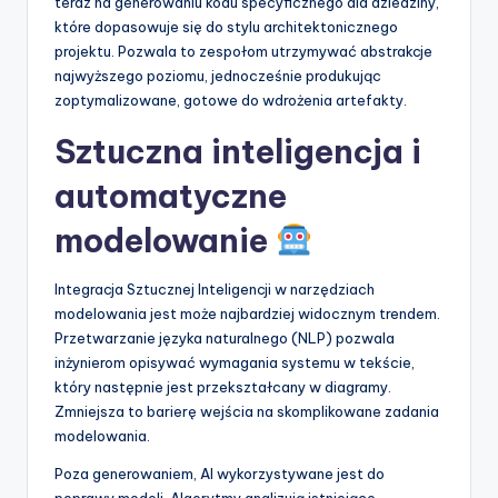
teraz na generowaniu kodu specyficznego dla dziedziny,
które dopasowuje się do stylu architektonicznego
projektu. Pozwala to zespołom utrzymywać abstrakcje
najwyższego poziomu, jednocześnie produkując
zoptymalizowane, gotowe do wdrożenia artefakty.
Sztuczna inteligencja i
automatyczne
modelowanie
Integracja Sztucznej Inteligencji w narzędziach
modelowania jest może najbardziej widocznym trendem.
Przetwarzanie języka naturalnego (NLP) pozwala
inżynierom opisywać wymagania systemu w tekście,
który następnie jest przekształcany w diagramy.
Zmniejsza to barierę wejścia na skomplikowane zadania
modelowania.
Poza generowaniem, AI wykorzystywane jest do
poprawy modeli. Algorytmy analizują istniejące