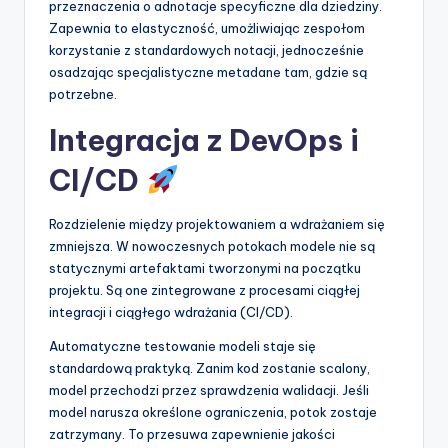
przeznaczenia o adnotacje specyficzne dla dziedziny.
Zapewnia to elastyczność, umożliwiając zespołom
korzystanie z standardowych notacji, jednocześnie
osadzając specjalistyczne metadane tam, gdzie są
potrzebne.
Integracja z DevOps i
CI/CD
Rozdzielenie między projektowaniem a wdrażaniem się
zmniejsza. W nowoczesnych potokach modele nie są
statycznymi artefaktami tworzonymi na początku
projektu. Są one zintegrowane z procesami ciągłej
integracji i ciągłego wdrażania (CI/CD).
Automatyczne testowanie modeli staje się
standardową praktyką. Zanim kod zostanie scalony,
model przechodzi przez sprawdzenia walidacji. Jeśli
model narusza określone ograniczenia, potok zostaje
zatrzymany. To przesuwa zapewnienie jakości