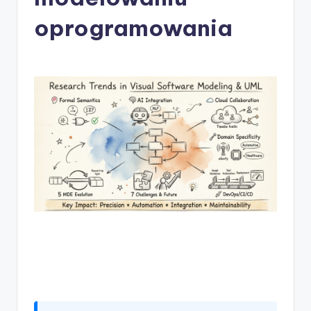
-
A
oprogramowania
I
I
n
si
g
h
t
s
&
S
o
f