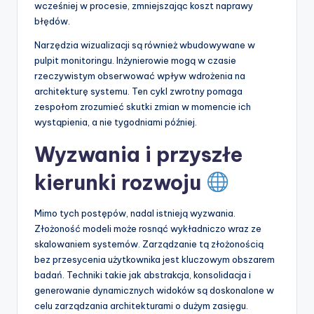
wcześniej w procesie, zmniejszając koszt naprawy
błędów.
Narzędzia wizualizacji są również wbudowywane w
pulpit monitoringu. Inżynierowie mogą w czasie
rzeczywistym obserwować wpływ wdrożenia na
architekturę systemu. Ten cykl zwrotny pomaga
zespołom zrozumieć skutki zmian w momencie ich
wystąpienia, a nie tygodniami później.
Wyzwania i przyszłe
kierunki rozwoju
Mimo tych postępów, nadal istnieją wyzwania.
Złożoność modeli może rosnąć wykładniczo wraz ze
skalowaniem systemów. Zarządzanie tą złożonością
bez przesycenia użytkownika jest kluczowym obszarem
badań. Techniki takie jak abstrakcja, konsolidacja i
generowanie dynamicznych widoków są doskonalone w
celu zarządzania architekturami o dużym zasięgu.