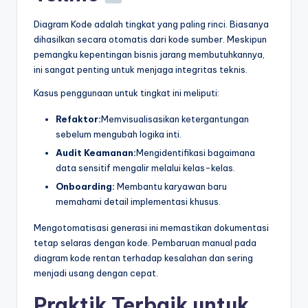
Diagram Kode adalah tingkat yang paling rinci. Biasanya
dihasilkan secara otomatis dari kode sumber. Meskipun
pemangku kepentingan bisnis jarang membutuhkannya,
ini sangat penting untuk menjaga integritas teknis.
Kasus penggunaan untuk tingkat ini meliputi:
Refaktor:
Memvisualisasikan ketergantungan
sebelum mengubah logika inti.
Audit Keamanan:
Mengidentifikasi bagaimana
data sensitif mengalir melalui kelas-kelas.
Onboarding:
Membantu karyawan baru
memahami detail implementasi khusus.
Mengotomatisasi generasi ini memastikan dokumentasi
tetap selaras dengan kode. Pembaruan manual pada
diagram kode rentan terhadap kesalahan dan sering
menjadi usang dengan cepat.
Praktik Terbaik untuk