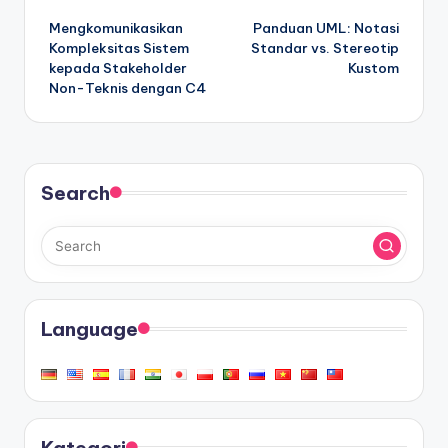
Mengkomunikasikan
Panduan UML: Notasi
navigation
Kompleksitas Sistem
Standar vs. Stereotip
kepada Stakeholder
Kustom
Non-Teknis dengan C4
Search
Language
Kategori