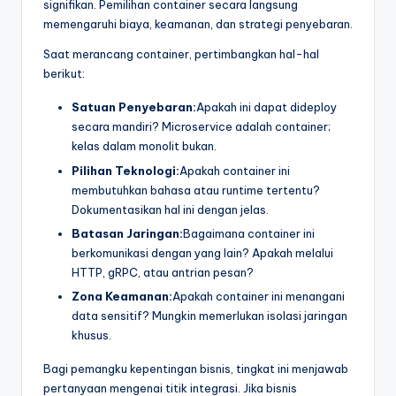
signifikan. Pemilihan container secara langsung
memengaruhi biaya, keamanan, dan strategi penyebaran.
Saat merancang container, pertimbangkan hal-hal
berikut:
Satuan Penyebaran:
Apakah ini dapat dideploy
secara mandiri? Microservice adalah container;
kelas dalam monolit bukan.
Pilihan Teknologi:
Apakah container ini
membutuhkan bahasa atau runtime tertentu?
Dokumentasikan hal ini dengan jelas.
Batasan Jaringan:
Bagaimana container ini
berkomunikasi dengan yang lain? Apakah melalui
HTTP, gRPC, atau antrian pesan?
Zona Keamanan:
Apakah container ini menangani
data sensitif? Mungkin memerlukan isolasi jaringan
khusus.
Bagi pemangku kepentingan bisnis, tingkat ini menjawab
pertanyaan mengenai titik integrasi. Jika bisnis