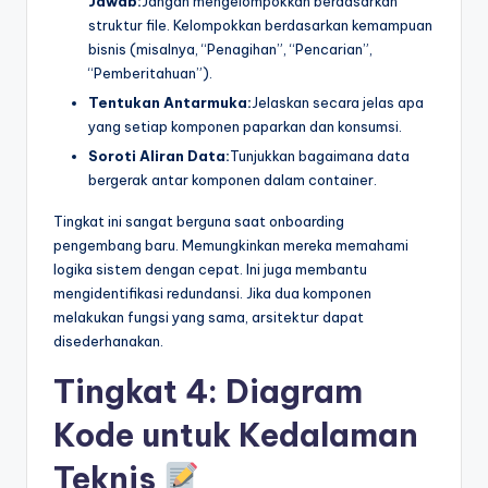
Jawab:
Jangan mengelompokkan berdasarkan
struktur file. Kelompokkan berdasarkan kemampuan
bisnis (misalnya, “Penagihan”, “Pencarian”,
“Pemberitahuan”).
Tentukan Antarmuka:
Jelaskan secara jelas apa
yang setiap komponen paparkan dan konsumsi.
Soroti Aliran Data:
Tunjukkan bagaimana data
bergerak antar komponen dalam container.
Tingkat ini sangat berguna saat onboarding
pengembang baru. Memungkinkan mereka memahami
logika sistem dengan cepat. Ini juga membantu
mengidentifikasi redundansi. Jika dua komponen
melakukan fungsi yang sama, arsitektur dapat
disederhanakan.
Tingkat 4: Diagram
Kode untuk Kedalaman
Teknis