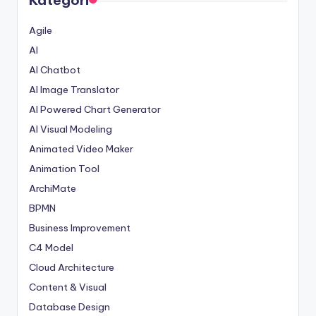
Agile
AI
AI Chatbot
AI Image Translator
AI Powered Chart Generator
AI Visual Modeling
Animated Video Maker
Animation Tool
ArchiMate
BPMN
Business Improvement
C4 Model
Cloud Architecture
Content & Visual
Database Design