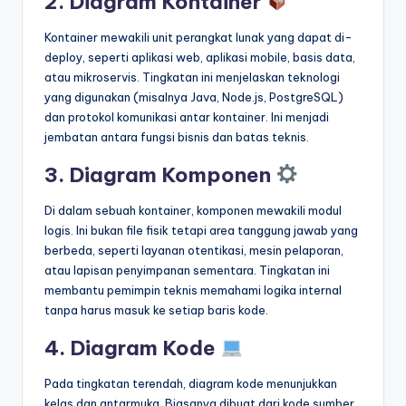
2. Diagram Kontainer
Kontainer mewakili unit perangkat lunak yang dapat di-
deploy, seperti aplikasi web, aplikasi mobile, basis data,
atau mikroservis. Tingkatan ini menjelaskan teknologi
yang digunakan (misalnya Java, Node.js, PostgreSQL)
dan protokol komunikasi antar kontainer. Ini menjadi
jembatan antara fungsi bisnis dan batas teknis.
3. Diagram Komponen
Di dalam sebuah kontainer, komponen mewakili modul
logis. Ini bukan file fisik tetapi area tanggung jawab yang
berbeda, seperti layanan otentikasi, mesin pelaporan,
atau lapisan penyimpanan sementara. Tingkatan ini
membantu pemimpin teknis memahami logika internal
tanpa harus masuk ke setiap baris kode.
4. Diagram Kode
Pada tingkatan terendah, diagram kode menunjukkan
kelas dan antarmuka. Biasanya dibuat dari kode sumber.