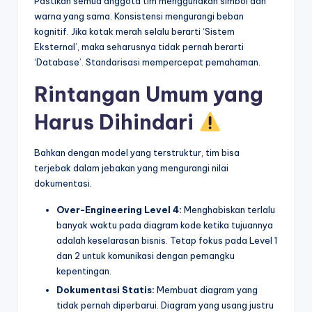
Pastikan semua anggota tim menggunakan simbol dan
warna yang sama. Konsistensi mengurangi beban
kognitif. Jika kotak merah selalu berarti ‘Sistem
Eksternal’, maka seharusnya tidak pernah berarti
‘Database’. Standarisasi mempercepat pemahaman.
Rintangan Umum yang
Harus Dihindari
Bahkan dengan model yang terstruktur, tim bisa
terjebak dalam jebakan yang mengurangi nilai
dokumentasi.
Over-Engineering Level 4:
Menghabiskan terlalu
banyak waktu pada diagram kode ketika tujuannya
adalah keselarasan bisnis. Tetap fokus pada Level 1
dan 2 untuk komunikasi dengan pemangku
kepentingan.
Dokumentasi Statis:
Membuat diagram yang
tidak pernah diperbarui. Diagram yang usang justru