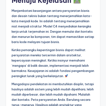
Menuju Kejelasan
Menjembatani kesenjangan antara persyaratan bisnis
dan desain teknis bukan tentang menerjemahkan kata-
kata menjadi kode. Ini adalah tentang menerjemahkan
niat menjadi struktur. Model C4 menyediakan kerangka
kerja untuk terjemahan ini. Dengan memulai dari konteks
dan menurun ke komponen, tim dapat memastikan setiap
baris kode melayani tujuan bisnis.
Ketika pemangku kepentingan bisnis dapat melihat
persyaratan mereka tercermin dalam arsitektur,
kepercayaan meningkat. Ketika insinyur memahami
‘mengapa’ di balik desain, implementasi menjadi lebih
bermakna. Kesejajaran ini adalah fondasi pengembangan
perangkat lunak yang berkelanjutan.
Mengadopsi pendekatan ini membutuhkan disiplin, tetapi
hasilnya adalah sistem yang lebih mudah dipelihara, lebih
mudah diperbesar, dan lebih mudah dipahami. Mulailah
dari konteks. Peta persyaratan Anda. Berulang secara
terus-menerus. Hasilnya adalah arsitektur yang