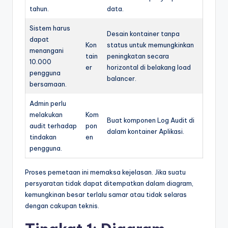
tahun.
data.
Sistem harus
Desain kontainer tanpa
dapat
Kon
status untuk memungkinkan
menangani
tain
peningkatan secara
10.000
er
horizontal di belakang load
pengguna
balancer.
bersamaan.
Admin perlu
melakukan
Kom
Buat komponen Log Audit di
audit terhadap
pon
dalam kontainer Aplikasi.
tindakan
en
pengguna.
Proses pemetaan ini memaksa kejelasan. Jika suatu
persyaratan tidak dapat ditempatkan dalam diagram,
kemungkinan besar terlalu samar atau tidak selaras
dengan cakupan teknis.