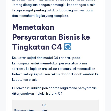
Jarang dibagikan dengan pemangku kepentingan bisnis
tetapi sangat penting untuk onboarding insinyur baru
dan memahami logika yang kompleks.
Memetakan
Persyaratan Bisnis ke
Tingkatan C4
Kekuatan sejati dari model C4 terletak pada
kemampuan untuk memetakan persyaratan bisnis
tertentu ke lapisan arsitektur tertentu. Ini memastikan
bahwa setiap keputusan teknis dapat dilacak kembali ke
kebutuhan bisnis.
Di bawah ini adalah penjabaran bagaimana persyaratan
diterjemahkan melalui hierarki C4:
Tin
Persyaratan
gka