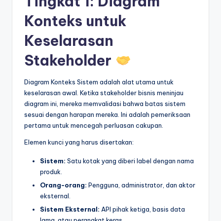
Tingkat 1: Diagram
Konteks untuk
Keselarasan
Stakeholder
Diagram Konteks Sistem adalah alat utama untuk
keselarasan awal. Ketika stakeholder bisnis meninjau
diagram ini, mereka memvalidasi bahwa batas sistem
sesuai dengan harapan mereka. Ini adalah pemeriksaan
pertama untuk mencegah perluasan cakupan.
Elemen kunci yang harus disertakan:
Sistem:
Satu kotak yang diberi label dengan nama
produk.
Orang-orang:
Pengguna, administrator, dan aktor
eksternal.
Sistem Eksternal:
API pihak ketiga, basis data
lama, atau perangkat keras.