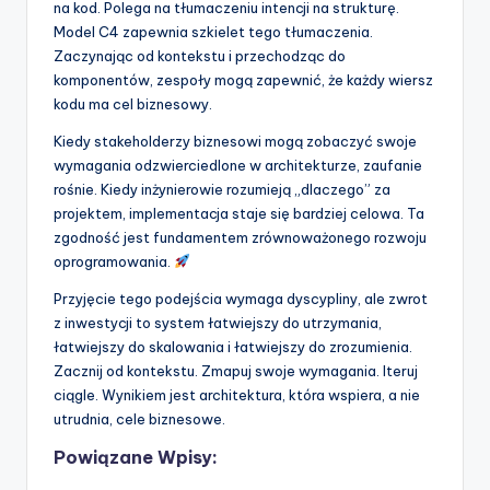
na kod. Polega na tłumaczeniu intencji na strukturę.
Model C4 zapewnia szkielet tego tłumaczenia.
Zaczynając od kontekstu i przechodząc do
komponentów, zespoły mogą zapewnić, że każdy wiersz
kodu ma cel biznesowy.
Kiedy stakeholderzy biznesowi mogą zobaczyć swoje
wymagania odzwierciedlone w architekturze, zaufanie
rośnie. Kiedy inżynierowie rozumieją „dlaczego” za
projektem, implementacja staje się bardziej celowa. Ta
zgodność jest fundamentem zrównoważonego rozwoju
oprogramowania.
Przyjęcie tego podejścia wymaga dyscypliny, ale zwrot
z inwestycji to system łatwiejszy do utrzymania,
łatwiejszy do skalowania i łatwiejszy do zrozumienia.
Zacznij od kontekstu. Zmapuj swoje wymagania. Iteruj
ciągle. Wynikiem jest architektura, która wspiera, a nie
utrudnia, cele biznesowe.
Powiązane Wpisy: