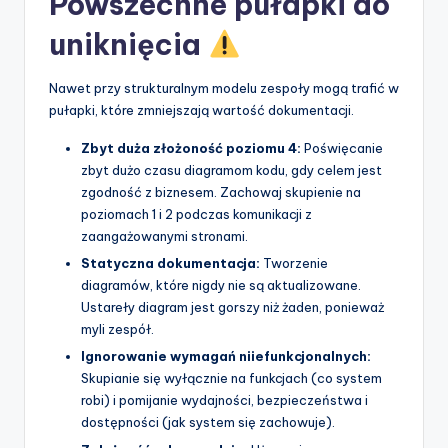
Powszechne pułapki do
uniknięcia
Nawet przy strukturalnym modelu zespoły mogą trafić w
pułapki, które zmniejszają wartość dokumentacji.
Zbyt duża złożoność poziomu 4:
Poświęcanie
zbyt dużo czasu diagramom kodu, gdy celem jest
zgodność z biznesem. Zachowaj skupienie na
poziomach 1 i 2 podczas komunikacji z
zaangażowanymi stronami.
Statyczna dokumentacja:
Tworzenie
diagramów, które nigdy nie są aktualizowane.
Ustareły diagram jest gorszy niż żaden, ponieważ
myli zespół.
Ignorowanie wymagań niiefunkcjonalnych:
Skupianie się wyłącznie na funkcjach (co system
robi) i pomijanie wydajności, bezpieczeństwa i
dostępności (jak system się zachowuje).