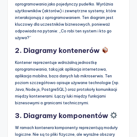
oprogramowania jako pojedynczy pudełko. Wyróżnia
użytkowników (aktorów) i zewnętrzne systemy, które
interakcjonują z oprogramowaniem. Ten diagram jest
kluczowy dla uczestników biznesowych, ponieważ
odpowiada na pytanie: „Co robi ten system i kto go
używa?”
2. Diagramy kontenerów
Kontener reprezentuje wdrożalną jednostkę
oprogramowania, taką jak aplikacja internetowa,
aplikacja mobilna, baza danych lub mikroserwis. Ten
poziom szczegółowo opisuje używane technologie (np.
Java, Node.js, PostgreSQL) oraz protokoły komunikacji
między kontenerami. Łączy luki między funkcjami
biznesowymi a granicami technicznymi.
3. Diagramy komponentów
W ramach kontenera komponenty reprezentują moduły
logiczne. Nie są to pliki fizyczne, ale wyraźne obszary