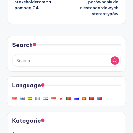
stakeholderom za
porównaniu do
pomocą C4
niestandardowych
stereotypów
Search
Language
Kategorie