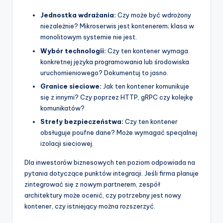
Jednostka wdrażania:
Czy może być wdrożony
niezależnie? Mikroserwis jest kontenerem; klasa w
monolitowym systemie nie jest.
Wybór technologii:
Czy ten kontener wymaga
konkretnej języka programowania lub środowiska
uruchomieniowego? Dokumentuj to jasno.
Granice sieciowe:
Jak ten kontener komunikuje
się z innymi? Czy poprzez HTTP, gRPC czy kolejkę
komunikatów?
Strefy bezpieczeństwa:
Czy ten kontener
obsługuje poufne dane? Może wymagać specjalnej
izolacji sieciowej.
Dla inwestorów biznesowych ten poziom odpowiada na
pytania dotyczące punktów integracji. Jeśli firma planuje
zintegrować się z nowym partnerem, zespół
architektury może ocenić, czy potrzebny jest nowy
kontener, czy istniejący można rozszerzyć.