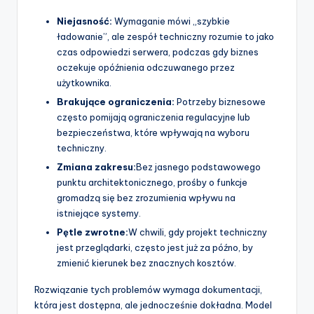
Niejasność:
Wymaganie mówi „szybkie
ładowanie”, ale zespół techniczny rozumie to jako
czas odpowiedzi serwera, podczas gdy biznes
oczekuje opóźnienia odczuwanego przez
użytkownika.
Brakujące ograniczenia:
Potrzeby biznesowe
często pomijają ograniczenia regulacyjne lub
bezpieczeństwa, które wpływają na wyboru
techniczny.
Zmiana zakresu:
Bez jasnego podstawowego
punktu architektonicznego, prośby o funkcje
gromadzą się bez zrozumienia wpływu na
istniejące systemy.
Pętle zwrotne:
W chwili, gdy projekt techniczny
jest przeglądarki, często jest już za późno, by
zmienić kierunek bez znacznych kosztów.
Rozwiązanie tych problemów wymaga dokumentacji,
która jest dostępna, ale jednocześnie dokładna. Model