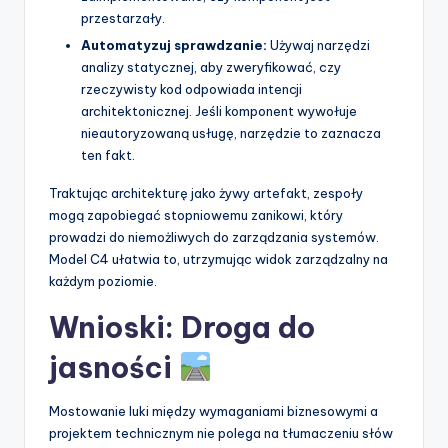
przestarzały.
Automatyzuj sprawdzanie:
Używaj narzędzi
analizy statycznej, aby zweryfikować, czy
rzeczywisty kod odpowiada intencji
architektonicznej. Jeśli komponent wywołuje
nieautoryzowaną usługę, narzędzie to zaznacza
ten fakt.
Traktując architekturę jako żywy artefakt, zespoły
mogą zapobiegać stopniowemu zanikowi, który
prowadzi do niemożliwych do zarządzania systemów.
Model C4 ułatwia to, utrzymując widok zarządzalny na
każdym poziomie.
Wnioski: Droga do
jasności
Mostowanie luki między wymaganiami biznesowymi a
projektem technicznym nie polega na tłumaczeniu słów