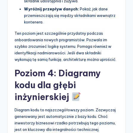
składnik udostępnia i zużywa.
Wyróżnij przepływ danych:
Pokaż, jak dane
przemieszczają się między składnikami wewnątrz
kontenera.
Ten poziom jest szczególnie przydatny podczas
onboardowania nowych programistów. Pozwala im
szybko zrozumieć logikę systemu. Pomaga również w
identyfikacji nadmiarowości. Jeśli dwa składniki
wykonują tę samą funkcję, architekturę można uprościć.
Poziom 4: Diagramy
kodu dla głębi
inżynierskiej
Diagram kodu to najszczegółowszy poziom. Zazwyczaj
generowany jest automatycznie z bazy kodu. Choć
inwestorzy biznesowi rzadko potrzebują tego poziomu,
jest on kluczowy dla integralności technicznej.