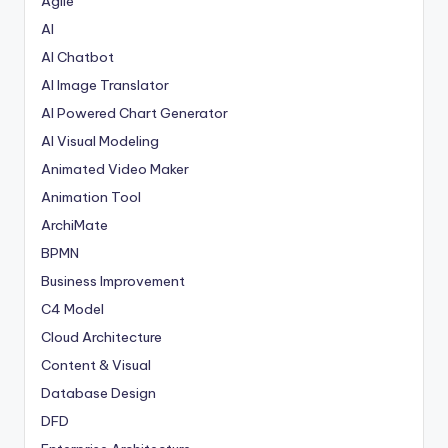
Agile
AI
AI Chatbot
AI Image Translator
AI Powered Chart Generator
AI Visual Modeling
Animated Video Maker
Animation Tool
ArchiMate
BPMN
Business Improvement
C4 Model
Cloud Architecture
Content & Visual
Database Design
DFD