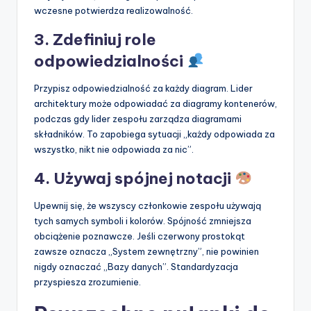
wczesne potwierdza realizowalność.
3. Zdefiniuj role
odpowiedzialności
Przypisz odpowiedzialność za każdy diagram. Lider
architektury może odpowiadać za diagramy kontenerów,
podczas gdy lider zespołu zarządza diagramami
składników. To zapobiega sytuacji „każdy odpowiada za
wszystko, nikt nie odpowiada za nic”.
4. Używaj spójnej notacji
Upewnij się, że wszyscy członkowie zespołu używają
tych samych symboli i kolorów. Spójność zmniejsza
obciążenie poznawcze. Jeśli czerwony prostokąt
zawsze oznacza „System zewnętrzny”, nie powinien
nigdy oznaczać „Bazy danych”. Standardyzacja
przyspiesza zrozumienie.