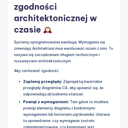
zgodności
architektonicznej w
czasie
Systemy oprogramowania ewoluują. Wymagania się
zmieniają. Architektura musi ewoluować razem z nimi. To
nazywa się zarządzaniem długiem technicznym i
rozsunięciem architektonicznym.
Aby zachować zgodność:
Zaplanuj przeglądy:
Zaprojektuj kwartalne
przeglądy diagramów C4, aby upewnić się, że
odpowiadają aktualnemu stanowi.
Powiąż z wymaganiami:
Tam gdzie to możliwe,
powiąż elementy diagramu z konkretnymi
wymaganiami lub historiami użytkownika. Ułatwia
to sprawdzenie, czy wymaganie zostało
zaimplementowane, czy komponent jest