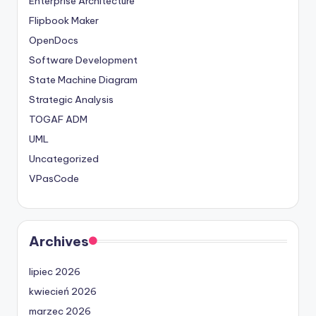
Enterprise Architecture
Flipbook Maker
OpenDocs
Software Development
State Machine Diagram
Strategic Analysis
TOGAF ADM
UML
Uncategorized
VPasCode
Archives
lipiec 2026
kwiecień 2026
marzec 2026