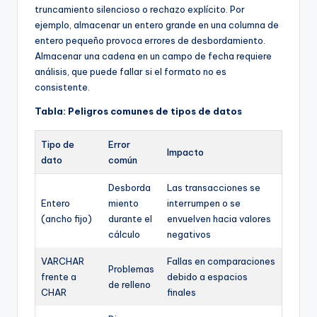
truncamiento silencioso o rechazo explícito. Por
ejemplo, almacenar un entero grande en una columna de
entero pequeño provoca errores de desbordamiento.
Almacenar una cadena en un campo de fecha requiere
análisis, que puede fallar si el formato no es
consistente.
Tabla: Peligros comunes de tipos de datos
Tipo de
Error
Impacto
dato
común
Desborda
Las transacciones se
Entero
miento
interrumpen o se
(ancho fijo)
durante el
envuelven hacia valores
cálculo
negativos
VARCHAR
Fallas en comparaciones
Problemas
frente a
debido a espacios
de relleno
CHAR
finales