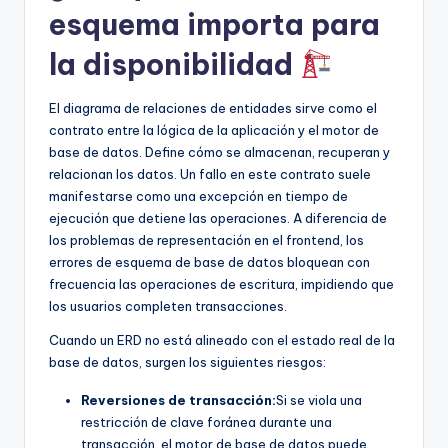
esquema importa para
U
la disponibilidad
p
d
El diagrama de relaciones de entidades sirve como el
a
contrato entre la lógica de la aplicación y el motor de
base de datos. Define cómo se almacenan, recuperan y
t
relacionan los datos. Un fallo en este contrato suele
e
manifestarse como una excepción en tiempo de
ejecución que detiene las operaciones. A diferencia de
s
los problemas de representación en el frontend, los
errores de esquema de base de datos bloquean con
frecuencia las operaciones de escritura, impidiendo que
los usuarios completen transacciones.
Cuando un ERD no está alineado con el estado real de la
base de datos, surgen los siguientes riesgos:
Reversiones de transacción:
Si se viola una
restricción de clave foránea durante una
transacción, el motor de base de datos puede