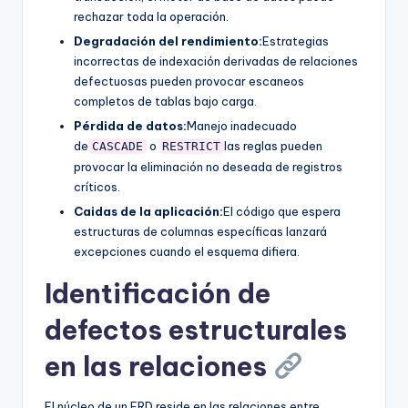
rechazar toda la operación.
Degradación del rendimiento:
Estrategias
incorrectas de indexación derivadas de relaciones
defectuosas pueden provocar escaneos
completos de tablas bajo carga.
Pérdida de datos:
Manejo inadecuado
de
o
las reglas pueden
CASCADE
RESTRICT
provocar la eliminación no deseada de registros
críticos.
Caidas de la aplicación:
El código que espera
estructuras de columnas específicas lanzará
excepciones cuando el esquema difiera.
Identificación de
defectos estructurales
en las relaciones
El núcleo de un ERD reside en las relaciones entre