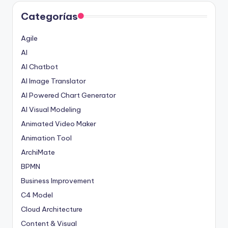
Categorías
Agile
AI
AI Chatbot
AI Image Translator
AI Powered Chart Generator
AI Visual Modeling
Animated Video Maker
Animation Tool
ArchiMate
BPMN
Business Improvement
C4 Model
Cloud Architecture
Content & Visual