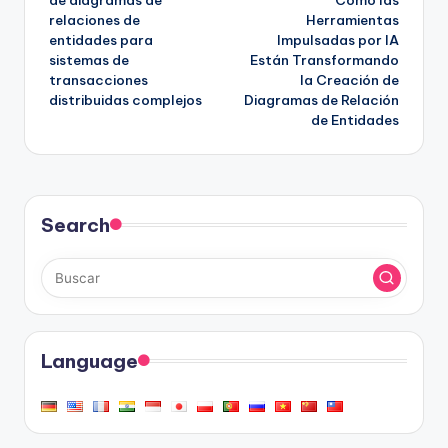
relaciones de
Herramientas
entradas
entidades para
Impulsadas por IA
sistemas de
Están Transformando
transacciones
la Creación de
distribuidas complejos
Diagramas de Relación
de Entidades
Search
Language