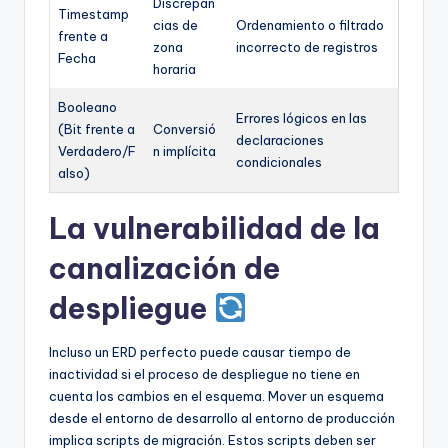
Discrepan
Timestamp
cias de
Ordenamiento o filtrado
frente a
zona
incorrecto de registros
Fecha
horaria
Booleano
Errores lógicos en las
(Bit frente a
Conversió
declaraciones
Verdadero/F
n implícita
condicionales
also)
La vulnerabilidad de la
canalización de
despliegue
Incluso un ERD perfecto puede causar tiempo de
inactividad si el proceso de despliegue no tiene en
cuenta los cambios en el esquema. Mover un esquema
desde el entorno de desarrollo al entorno de producción
implica scripts de migración. Estos scripts deben ser